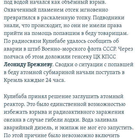
под водой начался как объёмный взрыв.
Охваченный пламенем отсек мгновенно
превратился в раскаленную топку. Подводники
знали, что происходит, но они не имели права
прийти на помощь попавшим в беду товарищам.
По радиосвязи Кулибабе удалось сообщить об
аварии в штаб Военно-морского флота СССР. Через
полчаса об этом доложили генсеку ЦК КПСС
Леониду Брежневу
. Сводки о ситуации с попавшей
в беду атомной субмариной начали поступать в
Кремль каждые 24 часа.
Кулибаба принял решение заглушить атомный
реактор. Это было единственной возможностью
избежать взрыва и радиоактивного заражения
океана в случае гибели лодки. Вода заливала
аварийный дизель, и экипаж не мог его запустить.
По этой причине было невозможно включить