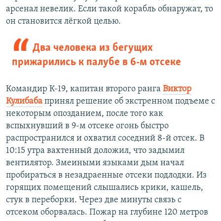
арсенал невелик. Если такой корабль обнаружат, то
он становится лёгкой целью.
Два человека из бегущих
прижарились к палубе в 6-м отсеке
Командир К-19, капитан второго ранга
Виктор
Кулибаба
принял решение об экстренном подъеме с
некоторым опозданием, после того как
вспыхнувший в 9-м отсеке огонь быстро
распространился и охватил соседний 8-й отсек. В
10:15 утра вахтенный доложил, что задымил
вентилятор. Змеиными языками дым начал
пробираться в незадраенные отсеки подлодки. Из
горящих помещений слышались крики, кашель,
стук в переборки. Через две минуты связь с
отсеком оборвалась. Пожар на глубине 120 метров