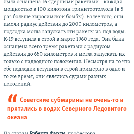
была оснащена 16 ядерными ракетами – каждая
мощностью в 100 килотонн тринитротолуола (в 5
раз больше хиросимской бомбы). Более того, они
имели радиус действия до 2000 километров, а
подлодка могла запускать эти ракеты из-под воды.
К-19 вступила в строй в марте 1960 года. Она была
оснащена всего тремя ракетами с радиусом
действия до 650 километров и могла запускать их
только с надводного положения. Несмотря на то что
обе подлодки вступили в строй примерно в одно и
то же время, они являлись судами разных
поколений.
Советские субмарины не очень-то и
прятались в водах Северного Ледовитого
океана
По словам
Роберта Фарли
, профессора