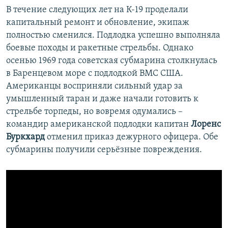
В течение следующих лет на К-19 проделали
капитальный ремонт и обновление, экипаж
полностью сменился. Подлодка успешно выполняла
боевые походы и ракетные стрельбы. Однако
осенью 1969 года советская субмарина столкнулась
в Баренцевом море с подлодкой ВМС США.
Американцы восприняли сильный удар за
умышленный таран и даже начали готовить к
стрельбе торпеды, но вовремя одумались –
командир американской подлодки капитан
Лоренс
Буркхард
отменил приказ дежурного офицера. Обе
субмарины получили серьёзные повреждения.