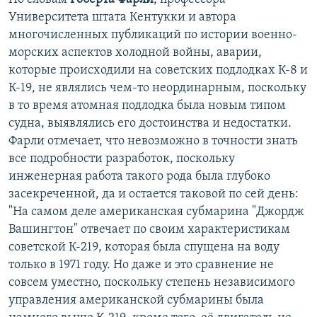
Университета штата Кентукки и автора
многочисленных публикаций по истории военно-
морских аспектов холодной войны, аварии,
которые происходили на советских подлодках К-8 и
К-19, не являлись чем-то неординарным, поскольку
в то время атомная подлодка была новым типом
судна, выявлялись его достоинства и недостатки.
Фарли отмечает, что невозможно в точности знать
все подробности разработок, поскольку
инженерная работа такого рода была глубоко
засекреченной, да и остается таковой по сей день:
"На самом деле американская субмарина "Джордж
Вашингтон" отвечает по своим характеристикам
советской К-219, которая была спущена на воду
только в 1971 году. Но даже и это сравнение не
совсем уместно, поскольку степень независимого
управления американской субмарины была