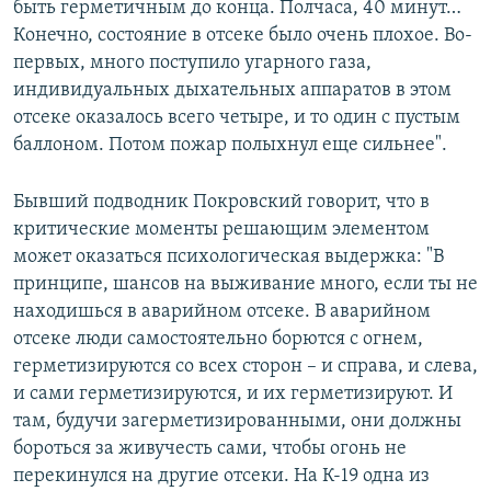
быть герметичным до конца. Полчаса, 40 минут…
Конечно, состояние в отсеке было очень плохое. Во-
первых, много поступило угарного газа,
индивидуальных дыхательных аппаратов в этом
отсеке оказалось всего четыре, и то один с пустым
баллоном. Потом пожар полыхнул еще сильнее".
Бывший подводник Покровский говорит, что в
критические моменты решающим элементом
может оказаться психологическая выдержка: "В
принципе, шансов на выживание много, если ты не
находишься в аварийном отсеке. В аварийном
отсеке люди самостоятельно борются с огнем,
герметизируются со всех сторон – и справа, и слева,
и сами герметизируются, и их герметизируют. И
там, будучи загерметизированными, они должны
бороться за живучесть сами, чтобы огонь не
перекинулся на другие отсеки. На К-19 одна из