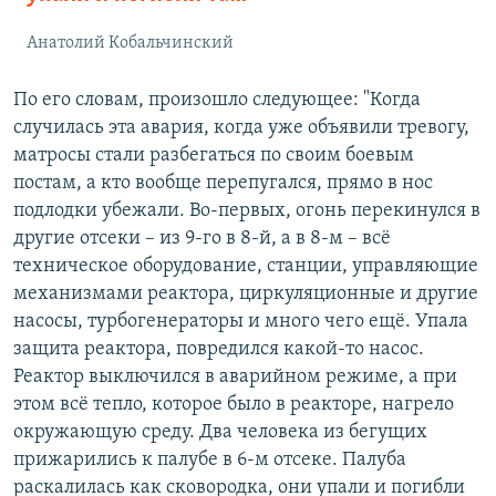
Анатолий Кобальчинский
По его словам, произошло следующее: "Когда
случилась эта авария, когда уже объявили тревогу,
матросы стали разбегаться по своим боевым
постам, а кто вообще перепугался, прямо в нос
подлодки убежали. Во-первых, огонь перекинулся в
другие отсеки – из 9-го в 8-й, а в 8-м – всё
техническое оборудование, станции, управляющие
механизмами реактора, циркуляционные и другие
насосы, турбогенераторы и много чего ещё. Упала
защита реактора, повредился какой-то насос.
Реактор выключился в аварийном режиме, а при
этом всё тепло, которое было в реакторе, нагрело
окружающую среду. Два человека из бегущих
прижарились к палубе в 6-м отсеке. Палуба
раскалилась как сковородка, они упали и погибли