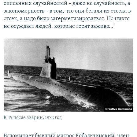
описанных случайностей – даже не случайность, а
закономерность – в том, что они бегали из отсека в
отсек, а надо было загерметизироваться. Но никто
не осуждает людей, которые горят заживо..."
К-19 после аварии, 1972 год
Вспоминает бывший матрос Кобальчинский, член