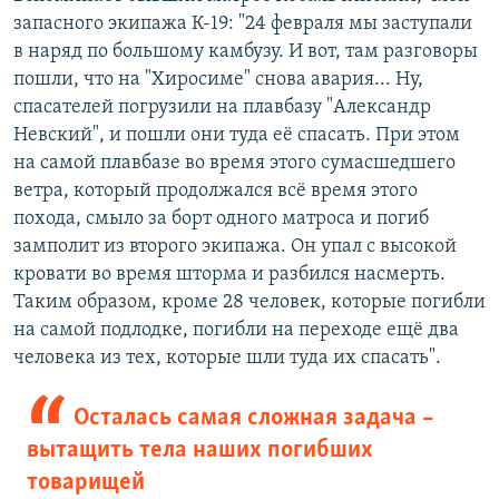
запасного экипажа К-19: "24 февраля мы заступали
в наряд по большому камбузу. И вот, там разговоры
пошли, что на "Хиросиме" снова авария... Ну,
спасателей погрузили на плавбазу "Александр
Невский", и пошли они туда её спасать. При этом
на самой плавбазе во время этого сумасшедшего
ветра, который продолжался всё время этого
похода, смыло за борт одного матроса и погиб
замполит из второго экипажа. Он упал с высокой
кровати во время шторма и разбился насмерть.
Таким образом, кроме 28 человек, которые погибли
на самой подлодке, погибли на переходе ещё два
человека из тех, которые шли туда их спасать".
Осталась самая сложная задача –
вытащить тела наших погибших
товарищей