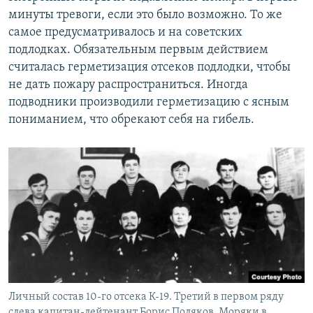
минуты тревоги, если это было возможно. То же
самое предусматривалось и на советских
подлодках. Обязательным первым действием
считалась герметизация отсеков подлодки, чтобы
не дать пожару распространиться. Иногда
подводники производили герметизацию с ясным
пониманием, что обрекают себя на гибель.
Личный состав 10-го отсека К-19. Третий в первом ряду
слева капитан-лейтенант Борис Поляков. Моряки в