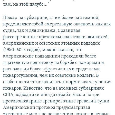
там, на этой палубе..."
Пожар на субмарине, а тем более на атомной,
представляет собой смертельную опасность как для
судна, так и для экипажа. Сравнивая
рассекреченные протоколы подготовки экипажей
американских и советских атомных подлодок
(1950–60-х годов), можно сказать, что
американские подводники проходили более
тщательную подготовку по борьбе с пожарами и
располагали более эффективными средствами
пожаротушения, чем их советские коллеги. В
особенности это относилось к нормативам тушения
пожаров. Известно, что на атомных субмаринах
США подводники иногда отрабатывали по три
противопожарные тренировочные тревоги в сутки.
Американский протокол предусматривал
экстренные меры по подавлению пожара в первые