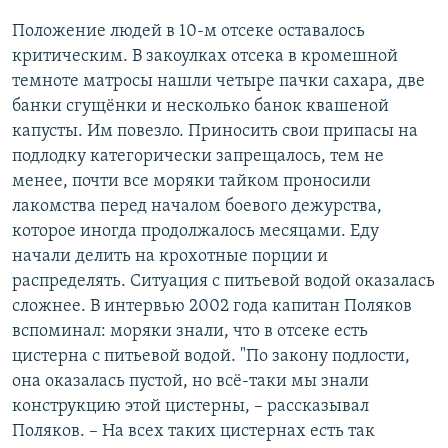
Положение людей в 10-м отсеке оставалось
критическим. В закоулках отсека в кромешной
темноте матросы нашли четыре пачки сахара, две
банки сгущёнки и несколько банок квашеной
капусты. Им повезло. Приносить свои припасы на
подлодку категорически запрещалось, тем не
менее, почти все моряки тайком проносили
лакомства перед началом боевого дежурства,
которое иногда продолжалось месяцами. Еду
начали делить на крохотные порции и
распределять. Ситуация с питьевой водой оказалась
сложнее. В интервью 2002 года капитан Поляков
вспоминал: моряки знали, что в отсеке есть
цистерна с питьевой водой. "По закону подлости,
она оказалась пустой, но всё-таки мы знали
конструкцию этой цистерны, – рассказывал
Поляков. – На всех таких цистернах есть так