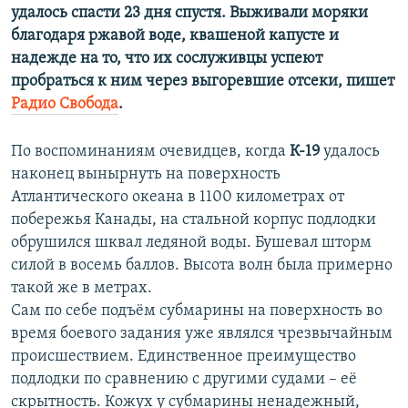
удалось спасти 23 дня спустя. Выживали моряки
благодаря ржавой воде, квашеной капусте и
надежде на то, что их сослуживцы успеют
пробраться к ним через выгоревшие отсеки, пишет
Радио Свобода
.
По воспоминаниям очевидцев, когда
К-19
удалось
наконец вынырнуть на поверхность
Атлантического океана в 1100 километрах от
побережья Канады, на стальной корпус подлодки
обрушился шквал ледяной воды. Бушевал шторм
силой в восемь баллов. Высота волн была примерно
такой же в метрах.
Сам по себе подъём субмарины на поверхность во
время боевого задания уже являлся чрезвычайным
происшествием. Единственное преимущество
подлодки по сравнению с другими судами – её
скрытность. Кожух у субмарины ненадежный,