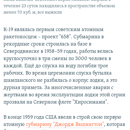
течение 23 суток находились в пространстве объемом
менее 70 куб. м, все выжили
К-19 являлась первым советским атомным
ракетоносцем – проект "658". Субмарина в
рекордные сроки строилась на базе в
Северодвинске в 1958–59 годах, работы велись
круглосуточно в три смены по 3000 человек в
каждой. Ещё до спуска на воду погибли трое
рабочих. Во время церемонии спуска бутылка
шампанского не разбилась о корпус лодки, а это
дурная примета. За многочисленные аварии с
жертвами во время эксплуатации лодки этой серии
прозвали на Северном флоте "Хиросимами".
В конце 1959 года США ввели в строй свою первую
атомную
субмарину "Джордж Вашингтон"
, которая