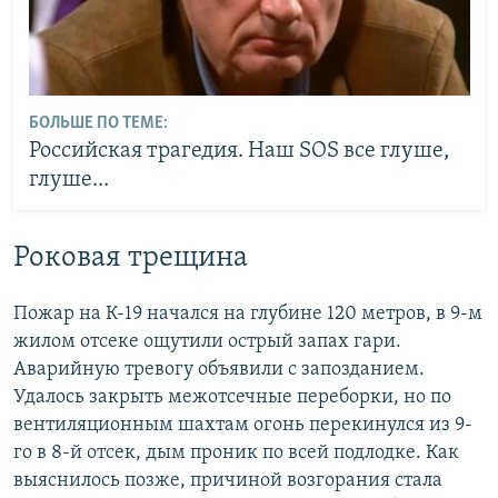
БОЛЬШЕ ПО ТЕМЕ:
Российская трагедия. Наш SOS все глуше,
глуше...
Роковая трещина
Пожар на К-19 начался на глубине 120 метров, в 9-м
жилом отсеке ощутили острый запах гари.
Аварийную тревогу объявили с запозданием.
Удалось закрыть межотсечные переборки, но по
вентиляционным шахтам огонь перекинулся из 9-
го в 8-й отсек, дым проник по всей подлодке. Как
выяснилось позже, причиной возгорания стала