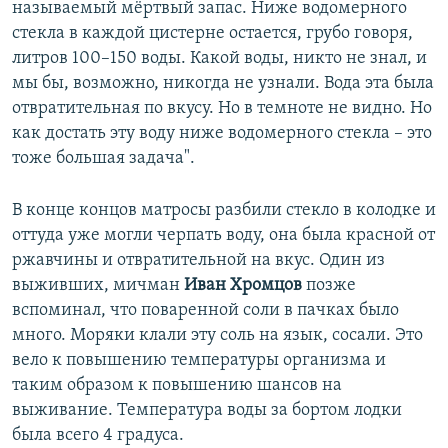
называемый мёртвый запас. Ниже водомерного
стекла в каждой цистерне остается, грубо говоря,
литров 100–150 воды. Какой воды, никто не знал, и
мы бы, возможно, никогда не узнали. Вода эта была
отвратительная по вкусу. Но в темноте не видно. Но
как достать эту воду ниже водомерного стекла – это
тоже большая задача".
В конце концов матросы разбили стекло в колодке и
оттуда уже могли черпать воду, она была красной от
ржавчины и отвратительной на вкус. Один из
выживших, мичман
Иван Хромцов
позже
вспоминал, что поваренной соли в пачках было
много. Моряки клали эту соль на язык, сосали. Это
вело к повышению температуры организма и
таким образом к повышению шансов на
выживание. Температура воды за бортом лодки
была всего 4 градуса.