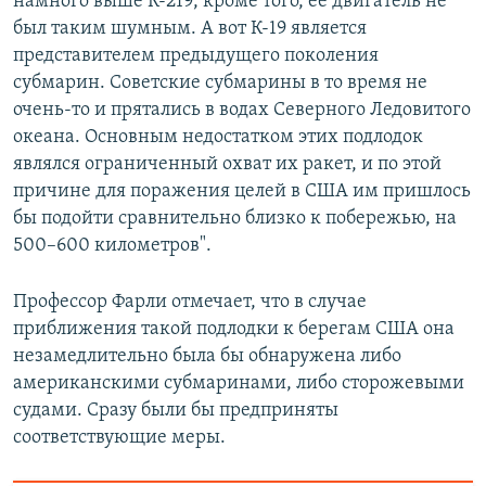
намного выше К-219, кроме того, её двигатель не
был таким шумным. А вот К-19 является
представителем предыдущего поколения
субмарин. Советские субмарины в то время не
очень-то и прятались в водах Северного Ледовитого
океана. Основным недостатком этих подлодок
являлся ограниченный охват их ракет, и по этой
причине для поражения целей в США им пришлось
бы подойти сравнительно близко к побережью, на
500–600 километров".
Профессор Фарли отмечает, что в случае
приближения такой подлодки к берегам США она
незамедлительно была бы обнаружена либо
американскими субмаринами, либо сторожевыми
судами. Сразу были бы предприняты
соответствующие меры.