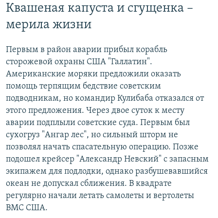
Квашеная капуста и сгущенка –
мерила жизни
Первым в район аварии прибыл корабль
сторожевой охраны США "Галлатин".
Американские моряки предложили оказать
помощь терпящим бедствие советским
подводникам, но командир Кулибаба отказался от
этого предложения. Через двое суток к месту
аварии подплыли советские суда. Первым был
сухогруз "Ангар лес", но сильный шторм не
позволял начать спасательную операцию. Позже
подошел крейсер "Александр Невский" с запасным
экипажем для подлодки, однако разбушевавшийся
океан не допускал сближения. В квадрате
регулярно начали летать самолеты и вертолеты
ВМС США.