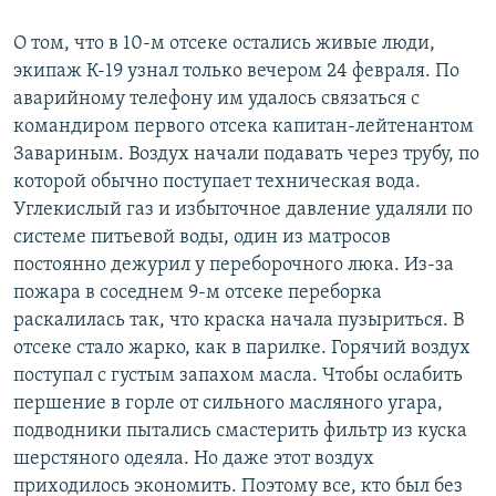
О том, что в 10-м отсеке остались живые люди,
экипаж К-19 узнал только вечером 24 февраля. По
аварийному телефону им удалось связаться с
командиром первого отсека капитан-лейтенантом
Завариным. Воздух начали подавать через трубу, по
которой обычно поступает техническая вода.
Углекислый газ и избыточное давление удаляли по
системе питьевой воды, один из матросов
постоянно дежурил у переборочного люка. Из-за
пожара в соседнем 9-м отсеке переборка
раскалилась так, что краска начала пузыриться. В
отсеке стало жарко, как в парилке. Горячий воздух
поступал с густым запахом масла. Чтобы ослабить
першение в горле от сильного масляного угара,
подводники пытались смастерить фильтр из куска
шерстяного одеяла. Но даже этот воздух
приходилось экономить. Поэтому все, кто был без