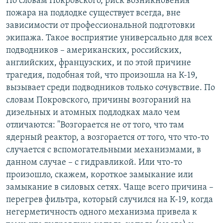
По словам Покровского, риск возникновения
пожара на подлодке существует всегда, вне
зависимости от профессиональной подготовки
экипажа. Такое восприятие универсально для всех
подводников – американских, российских,
английских, французских, и по этой причине
трагедия, подобная той, что произошла на К-19,
вызывает среди подводников только сочувствие. По
словам Покровского, причины возгораний на
дизельных и атомных подлодках мало чем
отличаются: "Возгорается не от того, что там
ядерный реактор, а возгорается от того, что что-то
случается с вспомогательными механизмами, в
данном случае – с гидравликой. Или что-то
произошло, скажем, короткое замыкание или
замыкание в силовых сетях. Чаще всего причина –
перегрев фильтра, который случился на К-19, когда
негерметичность одного механизма привела к