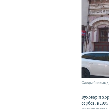
Следы боевых д
Вуковар и хо
сербов, в 19