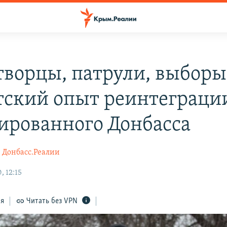
ворцы, патрули, выборы
тский опыт реинтеграци
ированного Донбасса
Донбасс.Реалии
, 12:15
ся
Читать без VPN