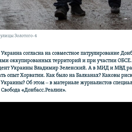
 улицы Золотого-4
 Украина согласна на совместное патрулирование Донб
ями оккупированных территорий и при участии ОБСЕ.
дент Украины Владимир Зеленский. А в МИД и МВД рас
ать опыт Хорватии. Как было на Балканах? Каковы рис
 Украины? Об этом ‒ в материале журналистов специа
 Свобода «Донбасс.Реалии».