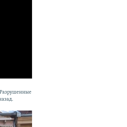
. Разрушенные
назад.