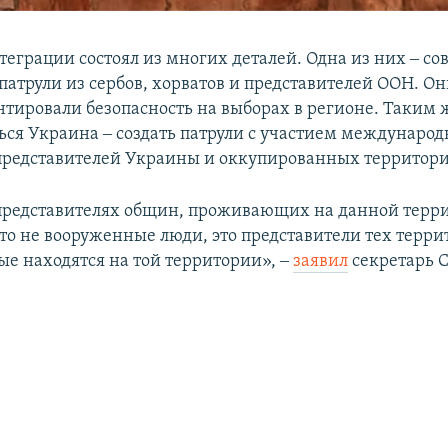
теграции состоял из многих деталей. Одна из них ‒ с
патрули из сербов, хорватов и представителей ООН. Он
антировали безопасность на выборах в регионе. Таким 
ться Украина ‒ создать патрули с участием международ
представителей Украины и оккупированных территори
 представителях общин, проживающих на данной терри
это не вооруженные люди, это представители тех терр
ые находятся на той территории», ‒
заявил
секретарь