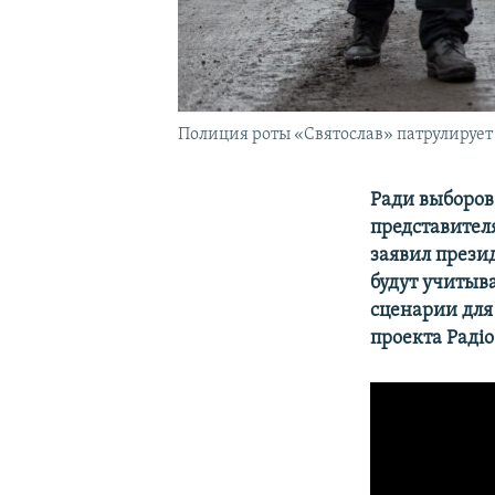
Полиция роты «Святослав» патрулирует
Ради выборов
представител
заявил прези
будут учитыв
сценарии для
проекта Радіо