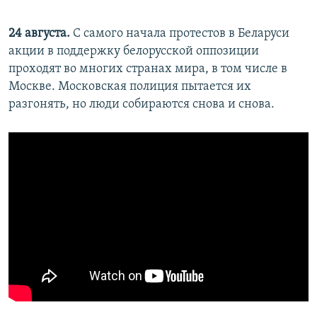
24 августа.
С самого начала протестов в Беларуси
акции в поддержку белорусской оппозиции
проходят во многих странах мира, в том числе в
Москве. Московская полиция пытается их
разгонять, но люди собираются снова и снова.