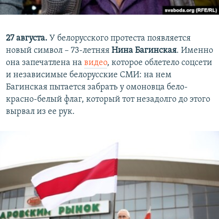
27 августа.
У белорусского протеста появляется
новый символ – 73-летняя
Нина Багинская
. Именно
она запечатлена на
видео
, которое облетело соцсети
и независимые белорусские СМИ: на нем
Багинская пытается забрать у омоновца бело-
красно-белый флаг, который тот незадолго до этого
вырвал из ее рук.