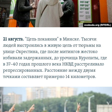
21 августа.
"Цепь покаяния" в Минске. Тысячи
людей выстроились в живую цепь от тюрьмы на
улице Окрестина, где после митингов жестоко
избивали задержанных, до урочища Куропаты, где
в 37–40 годах прошлого века НКВД расстреливало
репрессированных. Расстояние между двумя
точками составляет примерно 14 километров.