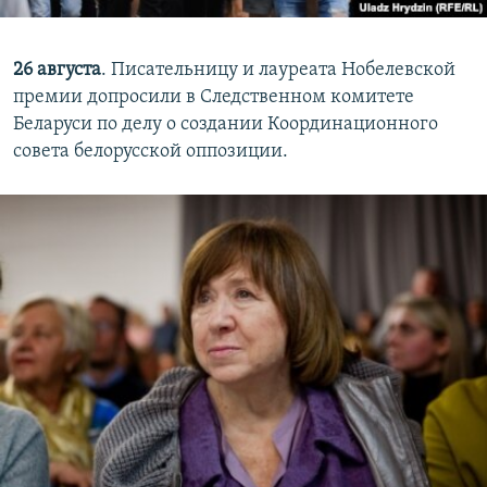
26 августа
. Писательницу и лауреата Нобелевской
премии допросили в Следственном комитете
Беларуси по делу о создании Координационного
совета белорусской оппозиции.