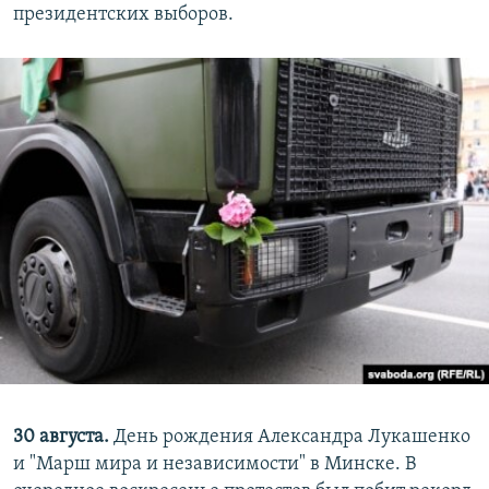
президентских выборов.
30 августа.
День рождения Александра Лукашенко
и "Марш мира и независимости" в Минске. В