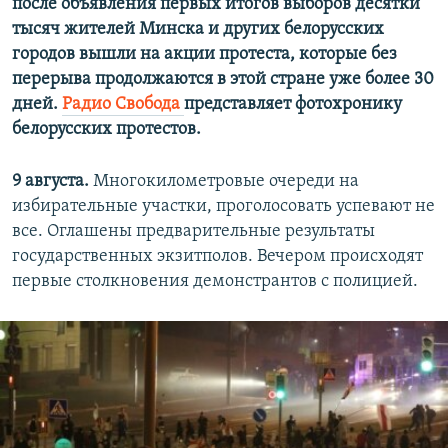
после объявления первых итогов выборов десятки
тысяч жителей Минска и других белорусских
городов вышли на акции протеста, которые без
перерыва продолжаются в этой стране уже более 30
дней.
Радио Свобода
представляет фотохронику
белорусских протестов.
9 августа.
Многокилометровые очереди на
избирательные участки, проголосовать успевают не
все. Оглашены предварительные результаты
государственных экзитполов. Вечером происходят
первые столкновения демонстрантов с полицией.