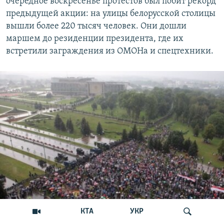
очередное воскресенье протестов был побит рекорд
предыдущей акции: на улицы белорусской столицы
вышли более 220 тысяч человек. Они дошли
маршем до резиденции президента, где их
встретили заграждения из ОМОНа и спецтехники.
КТА
УКР