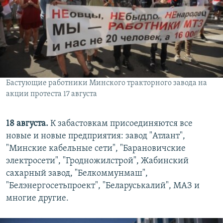
Бастующие работники Минского тракторного завода на
акции протеста 17 августа
18 августа.
К забастовкам присоединяются все
новые и новые предприятия: завод "Атлант",
"Минские кабельные сети", "Барановичские
электросети", "Гродножилстрой", Жабинский
сахарный завод, "Белкоммунмаш",
"Белэнергосетьпроект", "Беларуськалий", МАЗ и
многие другие.