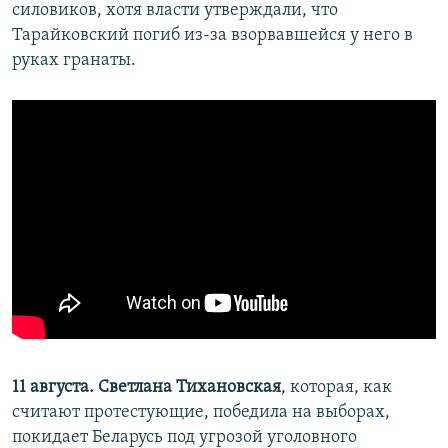
силовиков, хотя власти утверждали, что
Тарайковский погиб из-за взорвавшейся у него в
руках гранаты.
11 августа.
Светлана Тихановская
, которая, как
считают протестующие, победила на выборах,
покидает Беларусь под угрозой уголовного