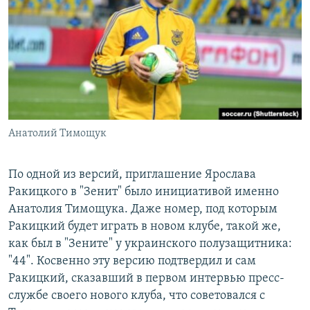
Анатолий Тимощук
По одной из версий, приглашение Ярослава
Ракицкого в "Зенит" было инициативой именно
Анатолия Тимощука. Даже номер, под которым
Ракицкий будет играть в новом клубе, такой же,
как был в "Зените" у украинского полузащитника:
"44". Косвенно эту версию подтвердил и сам
Ракицкий, сказавший в первом интервью пресс-
службе своего нового клуба, что советовался с