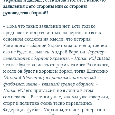
Украины и дальше, есть ли на этот счет какие-то
заявления с его стороны или со стороны
руководства сборной?
– Пока что таких заявлений нет. Есть только
предположения различных экспертов, но все в
основном сходятся на мысли, что история
Ракицкого в сборной Украины закончена, тренер
его не будет вызывать. Андрей Воронин
(тренер-
селекционер сборной Украины. – Прим. РС)
сказал,
что все будет зависеть от формы самого Ракицкого,
и если он будет в хорошей форме, тогда Шевченко
(Андрей Шевченко, в прошлом знаменитый
футболист, ныне
–​
главный тренер сборной.
–​
Прим. РС)
его пригласит, но я лично в этом
сомневаюсь. Все-таки у нас, как мы уже говорили,
спорт и политика очень тесно переплелись,
Федерация футбола Украины, тот же тренер очень