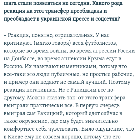
шага стали появляться не сегодня. Какого рода
реакция на этот трансфер преобладала и
преобладает в украинской прессе и соцсетях?
– Реакция, понятно, отрицательная. У нас
критикуют (мягко говоря) всех футболистов,
которые во время войны, во время агрессии России
на Донбассе, во время аннексии Крыма едут в
Россию. Их называют изменниками, потому что
все-таки это люди публичные, не простые рабочие,
и пример они подают не самый лучший. Поэтому
реакция негативная. Но с Ракицким все по-
другому. Можно сказать так: от этого трансфера
выиграли практически все. В первую очередь
выиграл сам Ракицкий, который едет сейчас в
такое окружение, где ему будет значительно
комфортнее себя чувствовать. Было ощущение, что
в Киеве ему не совсем хорошо, потому что его