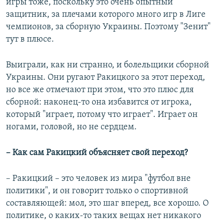
игры тоже, поскольку это очень опытный
защитник, за плечами которого много игр в Лиге
чемпионов, за сборную Украины. Поэтому "Зенит"
тут в плюсе.
Выиграли, как ни странно, и болельщики сборной
Украины. Они ругают Ракицкого за этот переход,
но все же отмечают при этом, что это плюс для
сборной: наконец-то она избавится от игрока,
который "играет, потому что играет". Играет он
ногами, головой, но не сердцем.
– Как сам Ракицкий объясняет свой переход?
– Ракицкий – это человек из мира "футбол вне
политики", и он говорит только о спортивной
составляющей: мол, это шаг вперед, все хорошо. О
политике, о каких-то таких вещах нет никакого