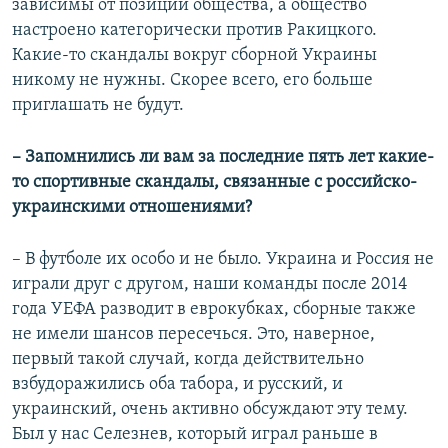
зависимы от позиции общества, а общество
настроено категорически против Ракицкого.
Какие-то скандалы вокруг сборной Украины
никому не нужны. Скорее всего, его больше
приглашать не будут.
– Запомнились ли вам за последние пять лет какие-
то спортивные скандалы, связанные с российско-
украинскими отношениями?
– В футболе их особо и не было. Украина и Россия не
играли друг с другом, наши команды после 2014
года УЕФА разводит в еврокубках, сборные также
не имели шансов пересечься. Это, наверное,
первый такой случай, когда действительно
взбудоражились оба табора, и русский, и
украинский, очень активно обсуждают эту тему.
Был у нас Селезнев, который играл раньше в