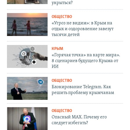
укрыться?
ОБЩЕСТВО
«Угроз не видим»: в Крым на
отдых и оздоровление завезут
тысячи детей
КРЫМ
«Горячая точка» на карте мира».
8 сценариев будущего Крыма от
ИИ
ОБЩЕСТВО
Блокирование Telegram. Как
решить проблему крымчанам
ОБЩЕСТВО
Опасный MAX. Почему его
следует избегать?