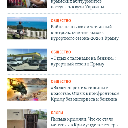
крымских абитуриентов
поступать в вузы Украины
ОБЩЕСТВО
Война на пляжах и тотальный
контроль: главные вызовы
курортного сезона-2026 в Крыму
ОБЩЕСТВО
«Отдых с талонами на бензин»:
курортный сезон в Крыму
ОБЩЕСТВО
«Включен режим тишины и
красоты». Отдых в прифронтовом
Крыму без интернета и бензина
БЛОГИ
Письма крымчан. Что-то стало
меняться в Крыму: где же теперь