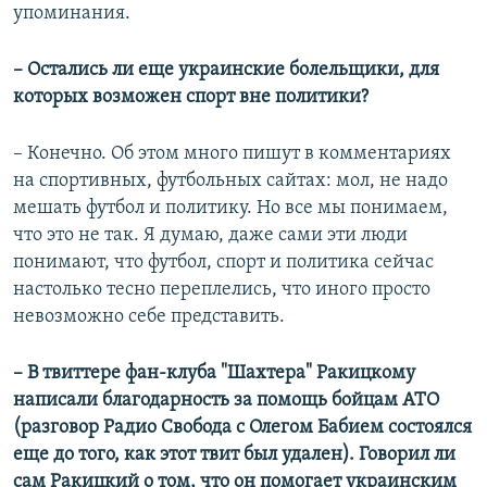
упоминания.
– Остались ли еще украинские болельщики, для
которых возможен спорт вне политики?
– Конечно. Об этом много пишут в комментариях
на спортивных, футбольных сайтах: мол, не надо
мешать футбол и политику. Но все мы понимаем,
что это не так. Я думаю, даже сами эти люди
понимают, что футбол, спорт и политика сейчас
настолько тесно переплелись, что иного просто
невозможно себе представить.
– В твиттере фан-клуба "Шахтера" Ракицкому
написали благодарность за помощь бойцам АТО
(разговор Радио Свобода с Олегом Бабием состоялся
еще до того, как этот твит был удален). Говорил ли
сам Ракицкий о том, что он помогает украинским