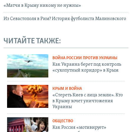
«Матчи в Крыму никому не нужны»
Из Севастополя в Рим? История футболиста Малиновского
ЧИТАЙТЕ ТАКЖЕ:
ВОЙНА РОССИИ ПРОТИВ УКРАИНЫ
Как Украина берет под контроль
«сухопутный коридор» в Крым
КРЫМ И ВОЙНА
«Стереть Киев с лица земли». Кто
в Крыму хочет уничтожения
Украины
ОБЩЕСТВО
Как Россия «мотивирует»