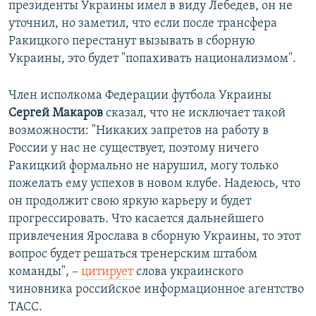
президенты Украины имел в виду Лебедев, он не
уточнил, но заметил, что если после трансфера
Ракицкого перестанут вызывать в сборную
Украины, это будет "попахивать национализмом".
Член исполкома Федерации футбола Украины
Сергей Макаров
сказал, что не исключает такой
возможности: "Никаких запретов на работу в
России у нас не существует, поэтому ничего
Ракицкий формально не нарушил, могу только
пожелать ему успехов в новом клубе. Надеюсь, что
он продолжит свою яркую карьеру и будет
прогрессировать. Что касается дальнейшего
привлечения Ярослава в сборную Украины, то этот
вопрос будет решаться тренерским штабом
команды", –
цитирует
слова украинского
чиновника российское информационное агентство
ТАСС.