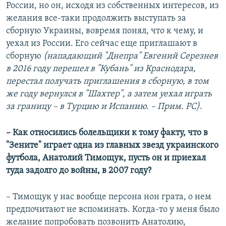
России, но он, исходя из собственных интересов, из
желания все-таки продолжить выступать за
сборную Украины, вовремя понял, что к чему, и
уехал из России. Его сейчас еще приглашают в
сборную
(нападающий "Днепра" Евгений Серезнев
в 2016 году перешел в "Кубань" из Краснодара,
перестал получать приглашения в сборную, в том
же году вернулся в "Шахтер", а затем уехал играть
за границу – в Турцию и Испанию. – Прим. РС)
.
– Как относились болельщики к тому факту, что в
"Зените" играет одна из главных звезд украинского
футбола, Анатолий Тимощук, пусть он и приехал
туда задолго до войны, в 2007 году?
– Тимощук у нас вообще персона нон грата, о нем
предпочитают не вспоминать. Когда-то у меня было
желание попробовать позвонить Анатолию,