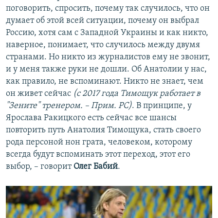
поговорить, спросить, почему так случилось, что он
думает об этой всей ситуации, почему он выбрал
Россию, хотя сам с Западной Украины и как никто,
наверное, понимает, что случилось между двумя
странами. Но никто из журналистов ему не звонит,
и у меня также руки не дошли. Об Анатолии у нас,
как правило, не вспоминают. Никто не знает, чем
он живет сейчас
(с 2017 года Тимощук работает в
"Зените" тренером. – Прим. РС)
. В принципе, у
Ярослава Ракицкого есть сейчас все шансы
повторить путь Анатолия Тимощука, стать своего
рода персоной нон грата, человеком, которому
всегда будут вспоминать этот переход, этот его
выбор, – говорит
Олег Бабий
.