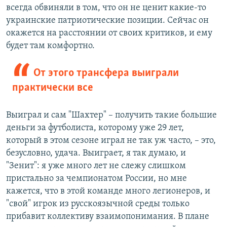
всегда обвиняли в том, что он не ценит какие-то
украинские патриотические позиции. Сейчас он
окажется на расстоянии от своих критиков, и ему
будет там комфортно.
От этого трансфера выиграли
практически все
Выиграл и сам "Шахтер" – получить такие большие
деньги за футболиста, которому уже 29 лет,
который в этом сезоне играл не так уж часто, – это,
безусловно, удача. Выиграет, я так думаю, и
"Зенит": я уже много лет не слежу слишком
пристально за чемпионатом России, но мне
кажется, что в этой команде много легионеров, и
"свой" игрок из русскоязычной среды только
прибавит коллективу взаимопонимания. В плане