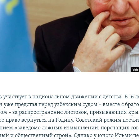
участвует в национальном движении с детства. В 16 л
 уже предстал перед узбекским судом – вместе с брат
ом – за распространение листовок, призывающих кры
ое право вернуться на Родину. Советский режим посчит
ением «заведомо ложных измышлений, порочащих сов
ный и общественный строй». Однако у юного Ильми пе