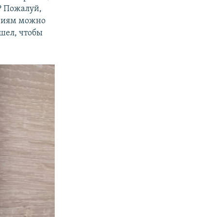
? Пожалуй,
ениям можно
шел, чтобы