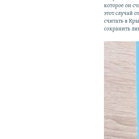
которое он с
этот случай 
считать в Кр
сохранить ли