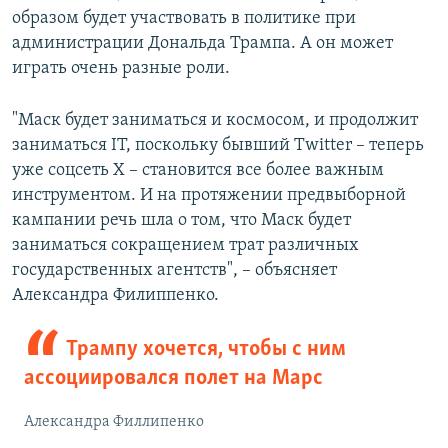
образом будет участвовать в политике при
720p
720p
1080p
администрации Дональда Трампа. А он может
1080p
играть очень разные роли.
"Маск будет заниматься и космосом, и продолжит
заниматься IT, поскольку бывший Twitter – теперь
уже соцсеть X – становится все более важным
инструментом. И на протяжении предвыборной
кампании речь шла о том, что Маск будет
заниматься сокращением трат различных
государственных агентств", – объясняет
Александра Филиппенко.
Трампу хочется, чтобы с ним
ассоциировался полет на Марс
Александра Филлипенко