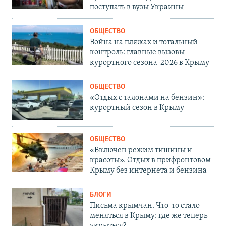
поступать в вузы Украины
ОБЩЕСТВО
Война на пляжах и тотальный
контроль: главные вызовы
курортного сезона-2026 в Крыму
ОБЩЕСТВО
«Отдых с талонами на бензин»:
курортный сезон в Крыму
ОБЩЕСТВО
«Включен режим тишины и
красоты». Отдых в прифронтовом
Крыму без интернета и бензина
БЛОГИ
Письма крымчан. Что-то стало
меняться в Крыму: где же теперь
укрыться?