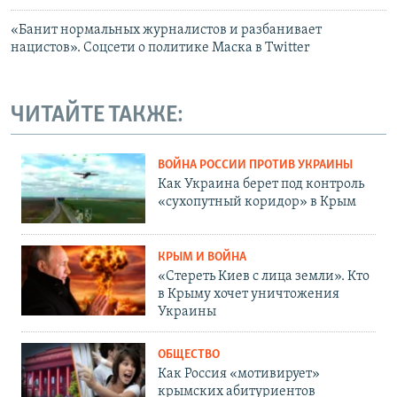
«Банит нормальных журналистов и разбанивает
нацистов». Соцсети о политике Маска в Twitter
ЧИТАЙТЕ ТАКЖЕ:
ВОЙНА РОССИИ ПРОТИВ УКРАИНЫ
Как Украина берет под контроль
«сухопутный коридор» в Крым
КРЫМ И ВОЙНА
«Стереть Киев с лица земли». Кто
в Крыму хочет уничтожения
Украины
ОБЩЕСТВО
Как Россия «мотивирует»
крымских абитуриентов