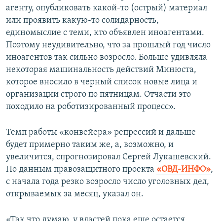
агенту, опубликовать какой-то (острый) материал
или проявить какую-то солидарность,
единомыслие с теми, кто объявлен иноагентами.
Поэтому неудивительно, что за прошлый год число
иноагентов так сильно возросло. Больше удивляла
некоторая машинальность действий Минюста,
которое вносило в черный список новые лица и
организации строго по пятницам. Отчасти это
походило на роботизированный процесс».
Темп работы «конвейера» репрессий и дальше
будет примерно таким же, а, возможно, и
увеличится, спрогнозировал Сергей Лукашевский.
По данным правозащитного проекта
«ОВД-ИНФО»
,
с начала года резко возросло число уголовных дел,
открываемых за месяц, указал он.
«Так что думаю, у властей пока еще остается