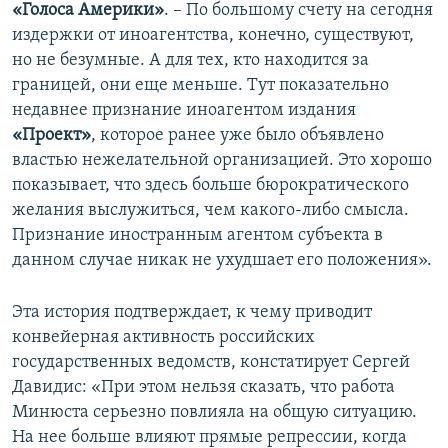
«Голоса Америки»
. – По большому счету на сегодня
издержки от иноагентства, конечно, существуют,
но не безумные. А для тех, кто находится за
границей, они еще меньше. Тут показательно
недавнее признание иноагентом издания
«Проект»
, которое ранее уже было объявлено
властью нежелательной организацией. Это хорошо
показывает, что здесь больше бюрократического
желания выслужиться, чем какого-либо смысла.
Признание иностранным агентом субъекта в
данном случае никак не ухудшает его положения».
Эта история подтверждает, к чему приводит
конвейерная активность российских
государственных ведомств, констатирует Сергей
Давидис: «При этом нельзя сказать, что работа
Минюста серьезно повлияла на общую ситуацию.
На нее больше влияют прямые репрессии, когда