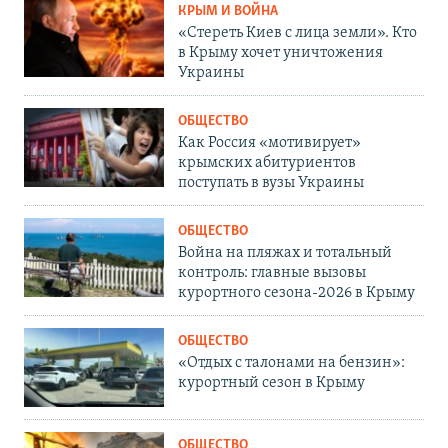
КРЫМ И ВОЙНА
«Стереть Киев с лица земли». Кто
в Крыму хочет уничтожения
Украины
ОБЩЕСТВО
Как Россия «мотивирует»
крымских абитуриентов
поступать в вузы Украины
ОБЩЕСТВО
Война на пляжах и тотальный
контроль: главные вызовы
курортного сезона-2026 в Крыму
ОБЩЕСТВО
«Отдых с талонами на бензин»:
курортный сезон в Крыму
ОБЩЕСТВО