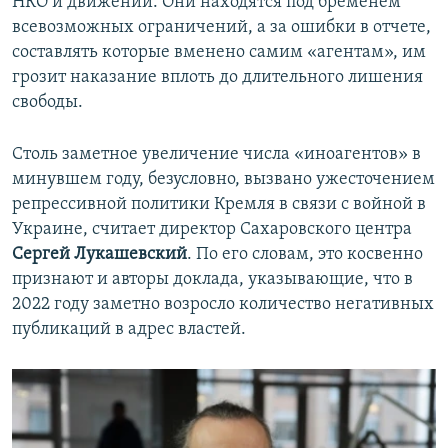
НКО и движений. Они находятся под бременем
всевозможных ограничений, а за ошибки в отчете,
составлять которые вменено самим «агентам», им
грозит наказание вплоть до длительного лишения
свободы.
Столь заметное увеличение числа «иноагентов» в
минувшем году, безусловно, вызвано ужесточением
репрессивной политики Кремля в связи с войной в
Украине, считает директор Сахаровского центра
Сергей Лукашевский
. По его словам, это косвенно
признают и авторы доклада, указывающие, что в
2022 году заметно возросло количество негативных
публикаций в адрес властей.