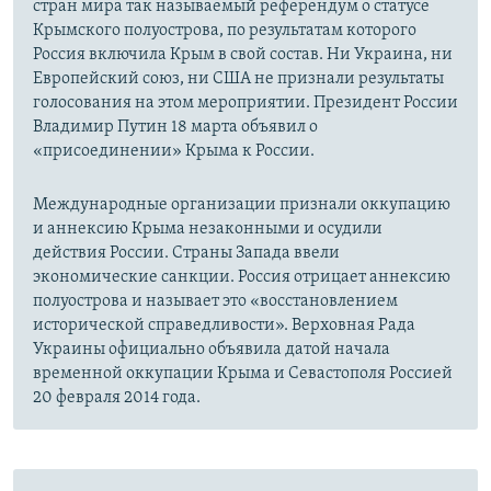
стран мира так называемый референдум о статусе
Крымского полуострова, по результатам которого
Россия включила Крым в свой состав. Ни Украина, ни
Европейский союз, ни США не признали результаты
голосования на этом мероприятии. Президент России
Владимир Путин 18 марта объявил о
«присоединении» Крыма к России.
Международные организации признали оккупацию
и аннексию Крыма незаконными и осудили
действия России. Страны Запада ввели
экономические санкции. Россия отрицает аннексию
полуострова и называет это «восстановлением
исторической справедливости». Верховная Рада
Украины официально объявила датой начала
временной оккупации Крыма и Севастополя Россией
20 февраля 2014 года.