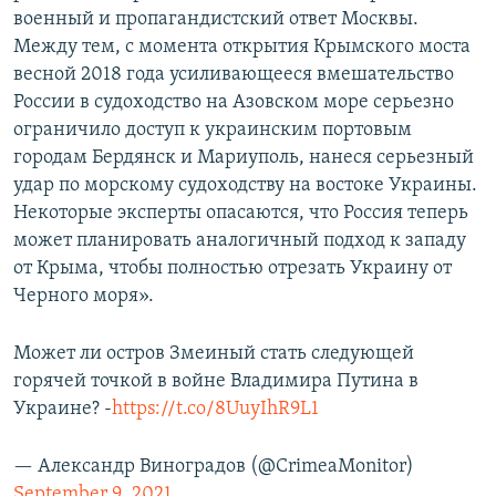
военный и пропагандистский ответ Москвы.
Между тем, с момента открытия Крымского моста
весной 2018 года усиливающееся вмешательство
России в судоходство на Азовском море серьезно
ограничило доступ к украинским портовым
городам Бердянск и Мариуполь, нанеся серьезный
удар по морскому судоходству на востоке Украины.
Некоторые эксперты опасаются, что Россия теперь
может планировать аналогичный подход к западу
от Крыма, чтобы полностью отрезать Украину от
Черного моря».
Может ли остров Змеиный стать следующей
горячей точкой в ​​войне Владимира Путина в
Украине? -
https://t.co/8UuyIhR9L1
— Александр Виноградов (@CrimeaMonitor)
September 9, 2021