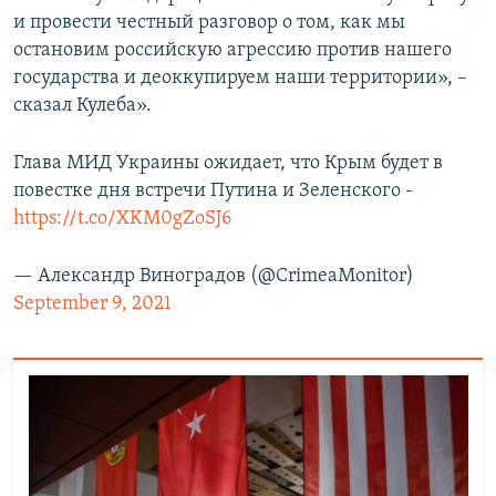
и провести честный разговор о том, как мы
остановим российскую агрессию против нашего
государства и деоккупируем наши территории», –
сказал Кулеба».
Глава МИД Украины ожидает, что Крым будет в
повестке дня встречи Путина и Зеленского -
https://t.co/XKM0gZoSJ6
— Александр Виноградов (@CrimeaMonitor)
September 9, 2021