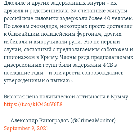
Джеляле и других задержанных внутри – их
друзьях и родственниках. За считанные минуты
российские силовики задержали более 40 человек.
По словам очевидцев, некоторых просто доставили
к ближайшим полицейским фургонам, других
избивали и выкручивали руки. Это не первый
случай, связанный с предполагаемым саботажем и
шпионажем в Крыму. Члены ряда предполагаемых
диверсионных групп были задержаны ФСБ в
последние годы – и эти аресты сопровождались
утверждениями о пытках».
Высокая цена политической активности в Крыму -
https://t.co/kiO43uV6E8
— Александр Виноградов (@CrimeaMonitor)
September 9, 2021