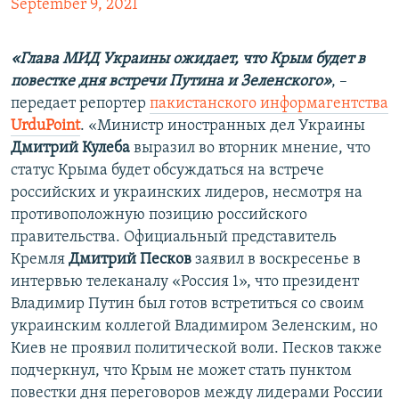
September 9, 2021
«Глава МИД Украины ожидает, что Крым будет в
повестке дня встречи Путина и Зеленского»
, –
передает репортер
пакистанского информагентства
UrduPoint
. «Министр иностранных дел Украины
Дмитрий Кулеба
выразил во вторник мнение, что
статус Крыма будет обсуждаться на встрече
российских и украинских лидеров, несмотря на
противоположную позицию российского
правительства. Официальный представитель
Кремля
Дмитрий Песков
заявил в воскресенье в
интервью телеканалу «Россия 1», что президент
Владимир Путин был готов встретиться со своим
украинским коллегой Владимиром Зеленским, но
Киев не проявил политической воли. Песков также
подчеркнул, что Крым не может стать пунктом
повестки дня переговоров между лидерами России