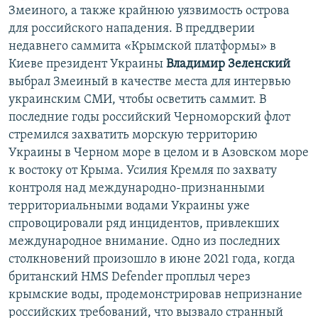
Змеиного, а также крайнюю уязвимость острова
для российского нападения. В преддверии
недавнего саммита «Крымской платформы» в
Киеве президент Украины
Владимир Зеленский
выбрал Змеиный в качестве места для интервью
украинским СМИ, чтобы осветить саммит. В
последние годы российский Черноморский флот
стремился захватить морскую территорию
Украины в Черном море в целом и в Азовском море
к востоку от Крыма. Усилия Кремля по захвату
контроля над международно-признанными
территориальными водами Украины уже
спровоцировали ряд инцидентов, привлекших
международное внимание. Одно из последних
столкновений произошло в июне 2021 года, когда
британский HMS Defender проплыл через
крымские воды, продемонстрировав непризнание
российских требований, что вызвало странный