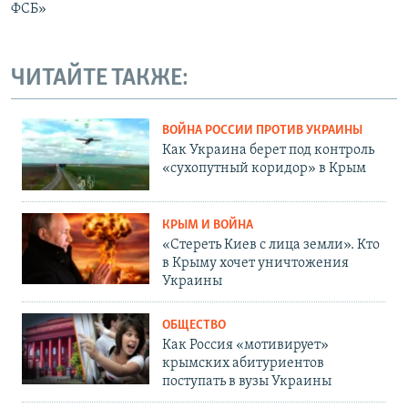
ФСБ»
ЧИТАЙТЕ ТАКЖЕ:
ВОЙНА РОССИИ ПРОТИВ УКРАИНЫ
Как Украина берет под контроль
«сухопутный коридор» в Крым
КРЫМ И ВОЙНА
«Стереть Киев с лица земли». Кто
в Крыму хочет уничтожения
Украины
ОБЩЕСТВО
Как Россия «мотивирует»
крымских абитуриентов
поступать в вузы Украины