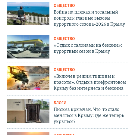
ОБЩЕСТВО
Война на пляжах и тотальный
контроль: главные вызовы
курортного сезона-2026 в Крыму
ОБЩЕСТВО
«Отдых с талонами на бензин»:
курортный сезон в Крыму
ОБЩЕСТВО
«Включен режим тишины и
красоты». Отдых в прифронтовом
Крыму без интернета и бензина
БЛОГИ
Письма крымчан. Что-то стало
меняться в Крыму: где же теперь
укрыться?