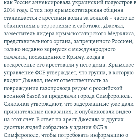
как Россия аннексировала украинский полуостров в
2014 году. С тех пор крымскотатарская община
сталкивается с арестами волна за волной – часто по
обвинениям в терроризме и саботаже. Джелял,
заместитель лидера крымскотатарского Меджлиса,
представительного органа, запрещенного Россией,
только недавно вернулся с международного
саммита, посвященного Крыму, когда в
воскресенье его арестовали у него дома. Крымское
управление ФСБ утверждает, что группа, в которую
входит Джелял, несет ответственность за
повреждение газопровода рядом с российской
военной базой за пределами города Симферополь.
Силовики утверждают, что задержанные уже дали
признательные показания, и опубликовали видео
на этот счет. В ответ на арест Джеляла и других
десятки людей собрались у здания ФСБ в
Симферополе, чтобы потребовать информацию о