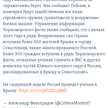
«вражеский» берег. Как сообщает Defense, в
маневрах будут задействованы все виды
стрелкового оружия, гранатометы и вооружение
боевых машин. Управление информации
Черноморского флота также сообщило, что с начала
этого года в ряды Вооруженных сил страны
вступили более 500 жителей Крыма и города
Севастополя, также аннексированного Россией.
Более 300 граждан вступили в ряды Черноморского
флота, остальные решили служить в ВВС и других
воинских частях Южного военного округа России,
дислоцированных в Крыму и Севастополе».
На следующей неделе Россия проведет учения в
Крыму -
https://t.co/QKUiXCqMdf
— Александр Виноградов (@CrimeaMonitor)