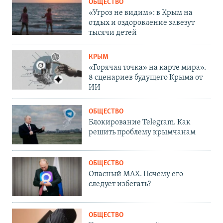
ОБЩЕСТВО
«Угроз не видим»: в Крым на
отдых и оздоровление завезут
тысячи детей
КРЫМ
«Горячая точка» на карте мира».
8 сценариев будущего Крыма от
ИИ
ОБЩЕСТВО
Блокирование Telegram. Как
решить проблему крымчанам
ОБЩЕСТВО
Опасный MAX. Почему его
следует избегать?
ОБЩЕСТВО