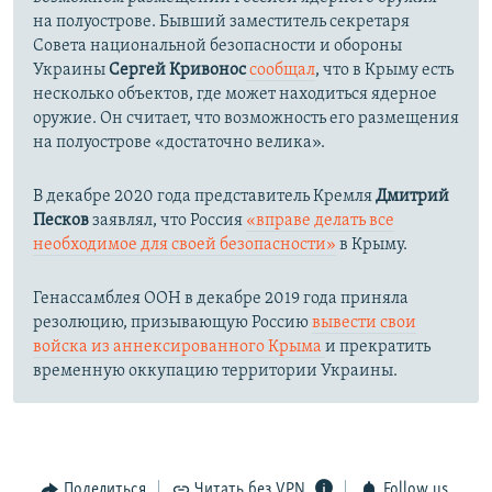
на полуострове. Бывший заместитель секретаря
Совета национальной безопасности и обороны
Украины
Сергей Кривонос
сообщал
, что в Крыму есть
несколько объектов, где может находиться ядерное
оружие. Он считает, что возможность его размещения
на полуострове «достаточно велика».
В декабре 2020 года представитель Кремля
Дмитрий
Песков
заявлял, что Россия
«вправе делать все
необходимое для своей безопасности»
в Крыму.
Генассамблея ООН в декабре 2019 года приняла
резолюцию, призывающую Россию
вывести свои
войска из аннексированного Крыма
и прекратить
временную оккупацию территории Украины.
Поделиться
Читать без VPN
Follow us