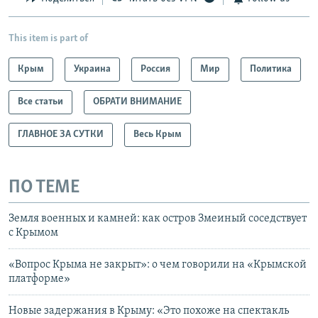
This item is part of
Крым
Украина
Россия
Мир
Политика
Все статьи
ОБРАТИ ВНИМАНИЕ
ГЛАВНОЕ ЗА СУТКИ
Весь Крым
ПО ТЕМЕ
Земля военных и камней: как остров Змеиный соседствует
с Крымом
«Вопрос Крыма не закрыт»: о чем говорили на «Крымской
платформе»
Новые задержания в Крыму: «Это похоже на спектакль