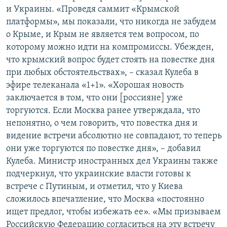
и Украины. «Проведя саммит «Крымской
платформы», мы показали, что никогда не забудем
о Крыме, и Крым не является тем вопросом, по
которому можно идти на компромиссы. Убежден,
что крымский вопрос будет стоять на повестке дня
при любых обстоятельствах», – сказал Кулеба в
эфире телеканала «1+1». «Хорошая новость
заключается в том, что они [россияне] уже
торгуются. Если Москва ранее утверждала, что
непонятно, о чем говорить, что повестка дня и
видение встречи абсолютно не совпадают, то теперь
они уже торгуются по повестке дня», – добавил
Кулеба. Министр иностранных дел Украины также
подчеркнул, что украинские власти готовы к
встрече с Путиным, и отметил, что у Киева
сложилось впечатление, что Москва «постоянно
ищет предлог, чтобы избежать ее». «Мы призываем
Российскую Федерацию согласиться на эту встречу