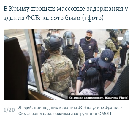
В Крыму прошли массовые задержания у
здания ФСБ: как это было (+фото)
Людей, пришедших к зданию ФСБ на улице Франко в
1/20
Симферополе, задерживали сотрудники ОМОН