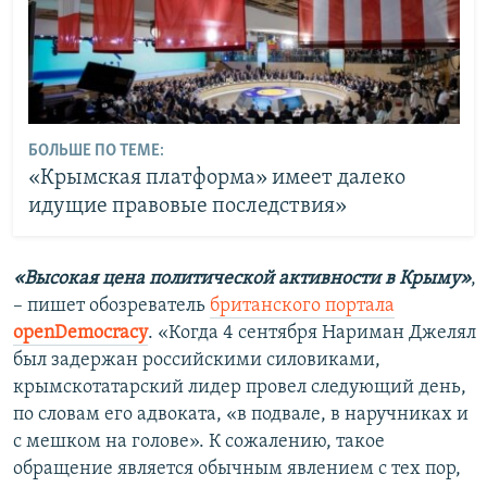
БОЛЬШЕ ПО ТЕМЕ:
«Крымская платформа» имеет далеко
идущие правовые последствия»
«Высокая цена политической активности в Крыму»
,
– пишет обозреватель
британского портала
openDemocracy
. «Когда 4 сентября Нариман Джелял
был задержан российскими силовиками,
крымскотатарский лидер провел следующий день,
по словам его адвоката, «в подвале, в наручниках и
с мешком на голове». К сожалению, такое
обращение является обычным явлением с тех пор,