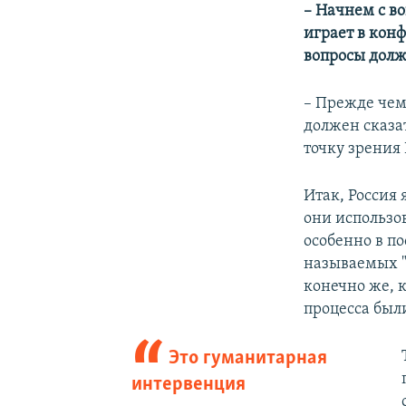
– Начнем с во
играет в кон
вопросы долж
– Прежде чем 
должен сказа
точку зрения
Итак, Россия 
они использо
особенно в по
называемых "
конечно же, к
процесса был
Это гуманитарная
интервенция