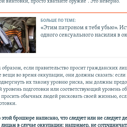
й винтовки, просто хватайте оружие". Это неверно.
БОЛЬШЕ ПО ТЕМЕ:
«Этим патроном я тебя убью». И
одного сексуального насилия в 
образом, если правительство просит гражданских лиц
 вещи во время оккупации, они должны сказать: если
одвергнуть их такому уровню риска, мы должны предо
 уровень подготовки или соответствующий уровень об
 просить обычных людей рисковать своей жизнью, есл
отовки.
 этой брошюре написано, что следует или не следует д
лицам в случае оккупации: например, не сотрудничать