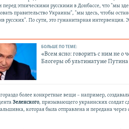
и перед этническими русскими в Донбассе, что "мы зде
вать правительство Украины", "мы здесь, чтобы остан
в русских". По сути, это гуманитарная интервенция. 
БОЛЬШЕ ПО ТЕМЕ:
«Всем ясно: говорить с ним не о ч
Блогеры об ультиматуме Путина
 гораздо более конкретные вещи – например, создава
дента
Зеленского
, призывающего украинских солдат сд
фальшивка, которая была отправлена и передана через