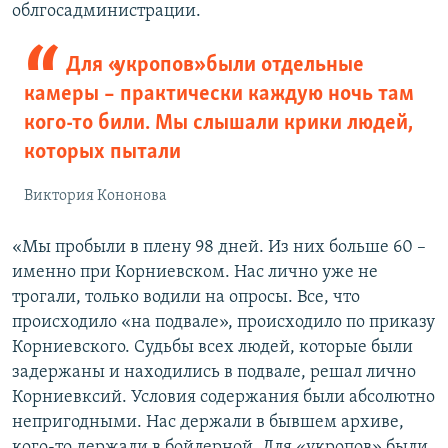
облгосадминистрации.
Для «укропов» были отдельные
камеры – практически каждую ночь там
кого-то били. Мы слышали крики людей,
которых пытали
Виктория Кононова
«Мы пробыли в плену 98 дней. Из них больше 60 –
именно при Корниевском. Нас лично уже не
трогали, только водили на опросы. Все, что
происходило «на подвале», происходило по приказу
Корниевского. Судьбы всех людей, которые были
задержаны и находились в подвале, решал лично
Корниевксий. Условия содержания были абсолютно
непригодными. Нас держали в бывшем архиве,
кого-то держали в бойлерной. Для «укропов» были