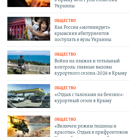
Украины
ОБЩЕСТВО
Как Россия «мотивирует»
крымских абитуриентов
поступать в вузы Украины
ОБЩЕСТВО
Война на пляжах и тотальный
контроль: главные вызовы
курортного сезона-2026 в Крыму
ОБЩЕСТВО
«Отдых с талонами на бензин»:
курортный сезон в Крыму
ОБЩЕСТВО
«Включен режим тишины и
красоты». Отдых в прифронтовом