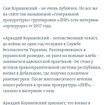
Сам Корниевский – не очень публичен. Но все же
на сайте так называемой «генеральной
прокуратуры» группировки «ЛНР» есть интервью
«прокурора» от 2017 года.
«Аркадий Корниевский – потомственный чекист,
до войны не один год отслужил в Службе
безопасности Украины. Разочаровавшись в
украинской разведке, он ушел на вольные хлеба –
заниматься адвокатской практикой. Он стоял у
истоков правоохранительной системы республики,
воевал в Дебальцево, где получил осколочное
ранение руки. После многомесячного лечения
пошел работать в органы прокуратуры «ЛНР», –
сказано в материале о нем.
Аркадий Корниевский признает, что воевал в