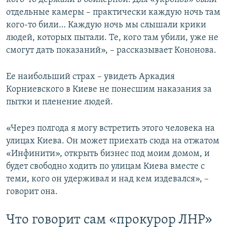
отдельные камеры – практически каждую ночь там
кого-то били… Каждую ночь мы слышали крики
людей, которых пытали. Те, кого там убили, уже не
смогут дать показаний», – рассказывает Кононова.
Ее наибольший страх – увидеть Аркадия
Корниевского в Киеве не понесшим наказания за
пытки и пленение людей.
«Через полгода я могу встретить этого человека на
улицах Киева. Он может приехать сюда на отжатом
«Инфинити», открыть бизнес под моим домом, и
будет свободно ходить по улицам Киева вместе с
теми, кого он удерживал и над кем издевался», –
говорит она.
Что говорит сам «прокурор ЛНР»