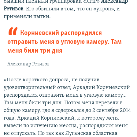
бывший пленный группировки «ЛНР»
Александр
Ретивов
. Его обвиняли в том, что он «укроп», и
применяли пытки.
Корниевский распорядился
отправить меня в угловую камеру. Там
меня били три дня
Александр Ретивов
«После короткого допроса, не получив
удовлетворительный ответ, Аркадий Корниевский
распорядился отправить меня в угловую камеру…
Там меня били три дня. Потом меня перевели в
общую камеру, где я содержался до 2 сентября 2014
года. Аркадий Корниевский, к которому меня
вывели по истечению месяца, распорядился меня
не отпускать. Но так как Луганская областная