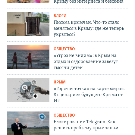
Крыму без интернета и бензина
БЛОГИ
Письма крымчан. Что-то стало
меняться в Крыму: где же теперь
укрыться?
ОБЩЕСТВО
«Угроз не видим»: в Крым на
отдых и оздоровление завезут
тысячи детей
КРЫМ
«Горячая точка» на карте мира».
8 сценариев будущего Крыма от
ИИ
ОБЩЕСТВО
Блокирование Telegram. Как
решить проблему крымчанам