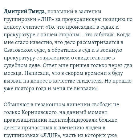
Дмитрий Тында
, попавший в застенки
группировки «ЛНР» за проукраинскую позицию по
доносу, считает: «То, что происходит в судах и
прокуратуре с нашей стороны – это саботаж. Когда
мне стало известно, что дело рассматривается в
Сватовском суде, я обратился в суд и в военную
прокуратуру с заявлением о свидетельстве в
судебном деле. Ответ мне пришел только через два
месяца. Написали, что в скором времени я буду
вызван на допрос в качестве свидетеля. Но прошло
уже полтора года и меня не вызвали».
Обвиняют в незаконном лишении свободы не
только Корниевского, на данный момент
правозащитники идентифицировали больше
десяти причастных к пленению людей в
группировках «ЛДНР», часть из которых уже