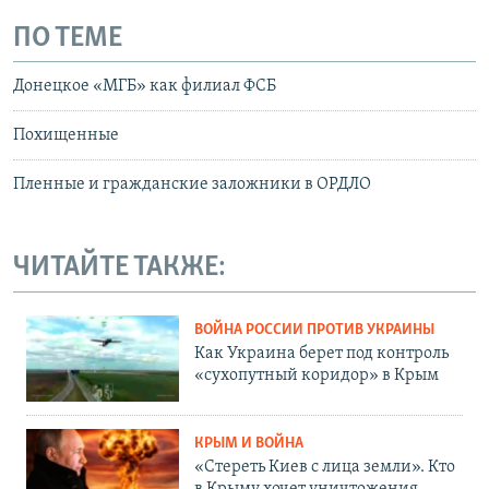
ПО ТЕМЕ
Донецкое «МГБ» как филиал ФСБ
Похищенные
Пленные и гражданские заложники в ОРДЛО
ЧИТАЙТЕ ТАКЖЕ:
ВОЙНА РОССИИ ПРОТИВ УКРАИНЫ
Как Украина берет под контроль
«сухопутный коридор» в Крым
КРЫМ И ВОЙНА
«Стереть Киев с лица земли». Кто
в Крыму хочет уничтожения