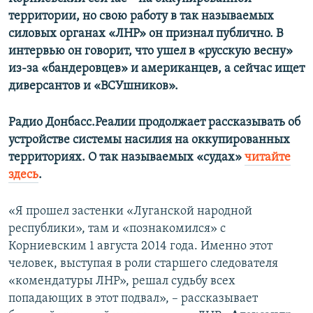
территории, но свою работу в так называемых
силовых органах «ЛНР» он признал публично. В
интервью он говорит, что ушел в «русскую весну»
из-за «бандеровцев» и американцев, а сейчас ищет
диверсантов и «ВСУшников».
Радио Донбасс.Реалии продолжает
рассказывать об
устройстве системы насилия на оккупированных
территориях. О так называемых «судах»
читайте
здесь
.
«Я прошел застенки «Луганской народной
республики», там и «познакомился» с
Корниевским 1 августа 2014 года. Именно этот
человек, выступая в роли старшего следователя
«комендатуры ЛНР», решал судьбу всех
попадающих в этот подвал», – рассказывает