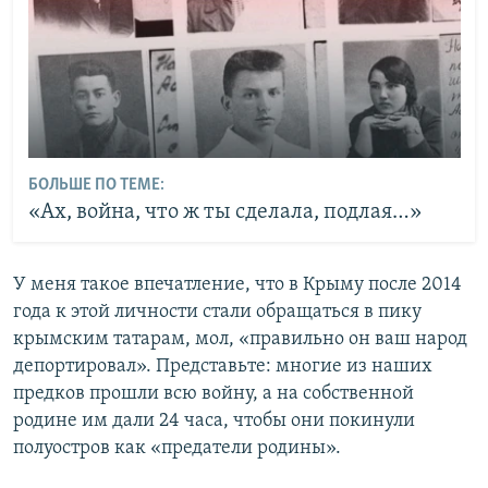
БОЛЬШЕ ПО ТЕМЕ:
«Ах, война, что ж ты сделала, подлая…»
У меня такое впечатление, что в Крыму после 2014
года к этой личности стали обращаться в пику
крымским татарам, мол, «правильно он ваш народ
депортировал». Представьте: многие из наших
предков прошли всю войну, а на собственной
родине им дали 24 часа, чтобы они покинули
полуостров как «предатели родины».