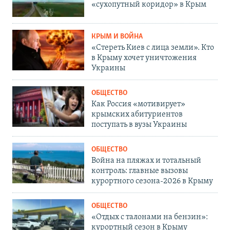
«сухопутный коридор» в Крым
КРЫМ И ВОЙНА
«Стереть Киев с лица земли». Кто
в Крыму хочет уничтожения
Украины
ОБЩЕСТВО
Как Россия «мотивирует»
крымских абитуриентов
поступать в вузы Украины
ОБЩЕСТВО
Война на пляжах и тотальный
контроль: главные вызовы
курортного сезона-2026 в Крыму
ОБЩЕСТВО
«Отдых с талонами на бензин»:
курортный сезон в Крыму