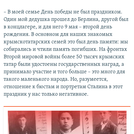
– В моей семье День победы не был праздником.
Один мой дедушка прошел до Берлина, другой был
в концлагере, и для него 9 мая – второй день
рождения. В основном для наших знакомых
крымскотатарских семей это был день памяти: мы
собирались и чтили память погибших. На фронтах
Второй мировой войны более 50 тысяч крымских
татар были удостоены государственных наград, а
принимало участие и того больше – это много для
такого маленького народа. Но, разумеется,
отношение к бюстам и портретам Сталина в этот
праздник у нас только негативное.