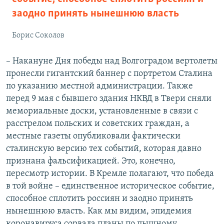
заодно принять нынешнюю власть
Борис Соколов
– Накануне Дня победы над Волгоградом вертолеты
пронесли гигантский баннер с портретом Сталина
по указанию местной администрации. Также
перед 9 мая с бывшего здания НКВД в Твери сняли
мемориальные доски, установленные в связи с
расстрелом польских и советских граждан, а
местные газеты опубликовали фактически
сталинскую версию тех событий, которая давно
признана фальсификацией. Это, конечно,
пересмотр истории. В Кремле полагают, что победа
в той войне – единственное историческое событие,
способное сплотить россиян и заодно принять
нынешнюю власть. Как мы видим, эпидемия
коронавируса сорвала планы по пышному