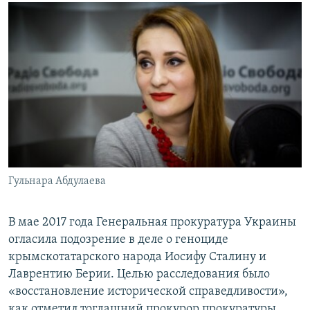
Гульнара Абдулаева
В мае 2017 года Генеральная прокуратура Украины
огласила подозрение в деле о геноциде
крымскотатарского народа Иосифу Сталину и
Лаврентию Берии. Целью расследования было
«восстановление исторической справедливости»,
как отметил тогдашний прокурор прокуратуры