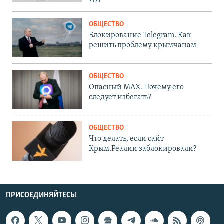
ИИ
ОБЩЕСТВО
Блокирование Telegram. Как
решить проблему крымчанам
ОБЩЕСТВО
Опасный MAX. Почему его
следует избегать?
ОБЩЕСТВО
Что делать, если сайт
Крым.Реалии заблокировали?
ПРИСОЕДИНЯЙТЕСЬ!