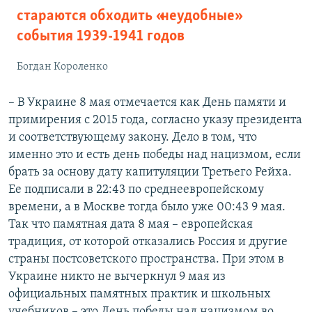
стараются обходить «неудобные»
события 1939-1941 годов
Богдан Короленко
– В Украине 8 мая отмечается как День памяти и
примирения с 2015 года, согласно указу президента
и соответствующему закону. Дело в том, что
именно это и есть день победы над нацизмом, если
брать за основу дату капитуляции Третьего Рейха.
Ее подписали в 22:43 по среднеевропейскому
времени, а в Москве тогда было уже 00:43 9 мая.
Так что памятная дата 8 мая – европейская
традиция, от которой отказались Россия и другие
страны постсоветского пространства. При этом в
Украине никто не вычеркнул 9 мая из
официальных памятных практик и школьных
учебников – это День победы над нацизмом во