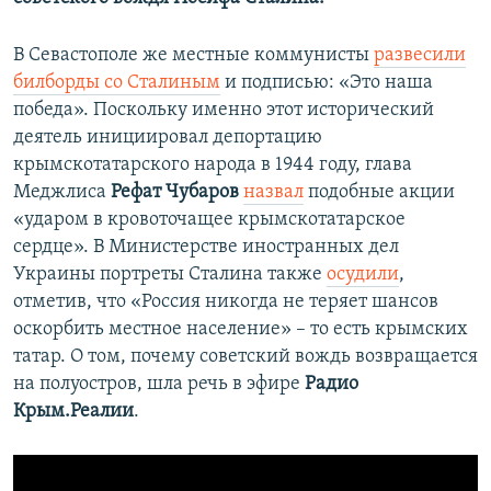
В Севастополе же местные коммунисты
развесили
билборды со Сталиным
и подписью: «Это наша
победа». Поскольку именно этот исторический
деятель инициировал депортацию
крымскотатарского народа в 1944 году, глава
Меджлиса
Рефат Чубаров
назвал
подобные акции
«ударом в кровоточащее крымскотатарское
сердце». В Министерстве иностранных дел
Украины портреты Сталина также
осудили
,
отметив, что «Россия никогда не теряет шансов
оскорбить местное население» – то есть крымских
татар. О том, почему советский вождь возвращается
на полуостров, шла речь в эфире
Радио
Крым.Реалии
.