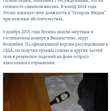
словам людей, знакомых с обсуждениями, что их
стоимость слишком высока. К концу 2014 года
Лесин покинул свою должность в "Газпром-Медиа"
при неясных обстоятельствах.
5 ноября 2015 года Лесина нашли мёртвым в
гостиничном номере в Вашингтоне, округ
Колумбия. По официальной версии расследования в
США, он получил травмы головы и других частей
тела в результате падений на фоне острого
алкогольного отравления.