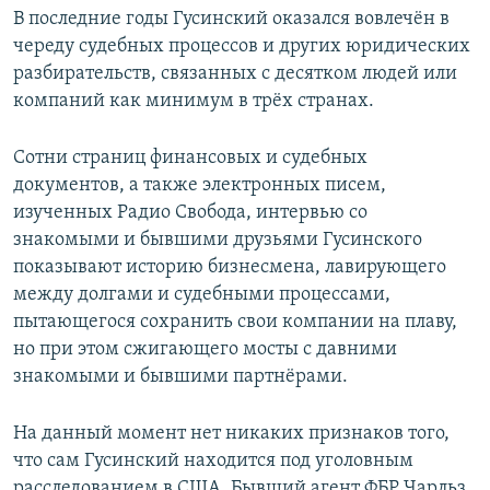
В последние годы Гусинский оказался вовлечён в
череду судебных процессов и других юридических
разбирательств, связанных с десятком людей или
компаний как минимум в трёх странах.
Сотни страниц финансовых и судебных
документов, а также электронных писем,
изученных Радио Свобода, интервью со
знакомыми и бывшими друзьями Гусинского
показывают историю бизнесмена, лавирующего
между долгами и судебными процессами,
пытающегося сохранить свои компании на плаву,
но при этом сжигающего мосты с давними
знакомыми и бывшими партнёрами.
На данный момент нет никаких признаков того,
что сам Гусинский находится под уголовным
расследованием в США. Бывший агент ФБР Чарльз