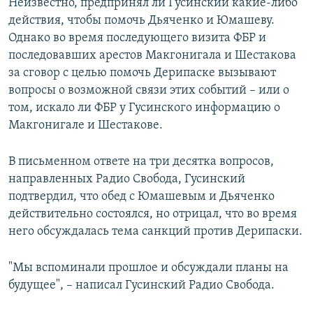
Неизвестно, предпринял ли Гусинский какие-либо
действия, чтобы помочь Дьяченко и Юмашеву.
Однако во время последующего визита ФБР и
последовавших арестов Макгонигала и Шестакова
за сговор с целью помочь Дерипаске вызывают
вопросы о возможной связи этих событий – или о
том, искало ли ФБР у Гусинского информацию о
Макгонигале и Шестакове.
В письменном ответе на три десятка вопросов,
направленных Радио Свобода, Гусинский
подтвердил, что обед с Юмашевым и Дьяченко
действительно состоялся, но отрицал, что во время
него обсуждалась тема санкций против Дерипаски.
"Мы вспоминали прошлое и обсуждали планы на
будущее", – написал Гусинский Радио Свобода.