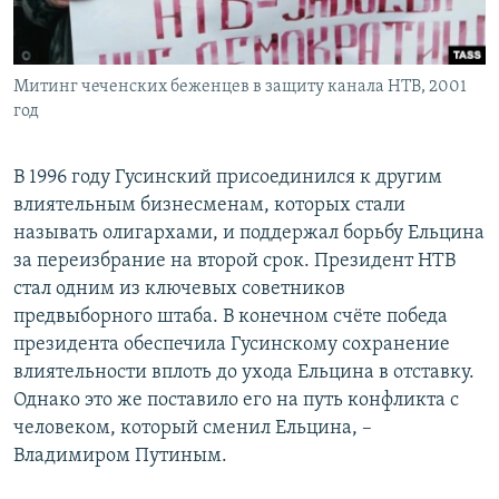
Митинг чеченских беженцев в защиту канала НТВ, 2001
год
В 1996 году Гусинский присоединился к другим
влиятельным бизнесменам, которых стали
называть олигархами, и поддержал борьбу Ельцина
за переизбрание на второй срок. Президент НТВ
стал одним из ключевых советников
предвыборного штаба. В конечном счёте победа
президента обеспечила Гусинскому сохранение
влиятельности вплоть до ухода Ельцина в отставку.
Однако это же поставило его на путь конфликта с
человеком, который сменил Ельцина, –
Владимиром Путиным.