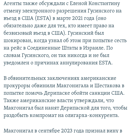
Агенты также обсуждали с Еленой Константину
отмену электронного разрешения Гусинского на
въезд в США (ESTA) в марте 2021 года (оно
обязательно даже для тех, кто имеет право на
безвизовый въезд в США). Гусинский был
шокирован, когда узнал об этом при попытке сесть
на рейс в Соединенные Штаты в Израиле. По
словам Гусинского, он так никогда и не был
уведомлен о причинах аннулирования ESTA.
В обвинительных заключениях американские
прокуроры обвинили Макгонигала и Шестакова в
попытке помочь Дерипаске обойти санкции США.
Также американские власти утверждали, что
Макгонигал был нанят Дерипаской для того, чтобы
раздобыть компромат на олигарха-конкурента.
Макгонигал в сентябре 2023 года признал вину в