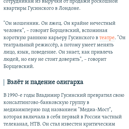
сотрудникам из выручки от продажи роскошной
квартиры Гусинского в Лондоне.
"Он мошенник. Он лжец. Он крайне нечестный
человек", – говорит Борщевский, вспоминая
короткую раннюю карьеру Гусинского в
театре
. "Он
театральный режиссёр, а потому умеет менять
лицо, язык, поведение. Он знает, как привлечь
людей, но ему не стоит доверять", – говорит
Борщевский.
Взлёт и падение олигарха
В 1990-е годы Владимир Гусинский превратил свою
консалтингово-банковскую группу в
медиаимперию под названием "Медиа-Мост",
которая включала в себя первый в России частный
телеканал, НТВ. Он стал известен критическим