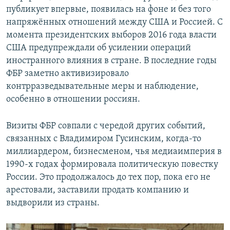
публикует впервые, появилась на фоне и без того
напряжённых отношений между США и Россией. С
момента президентских выборов 2016 года власти
США предупреждали об усилении операций
иностранного влияния в стране. В последние годы
ФБР заметно активизировало
контрразведывательные меры и наблюдение,
особенно в отношении россиян.
Визиты ФБР совпали с чередой других событий,
связанных с Владимиром Гусинским, когда-то
миллиардером, бизнесменом, чья медиаимперия в
1990-х годах формировала политическую повестку
России. Это продолжалось до тех пор, пока его не
арестовали, заставили продать компанию и
выдворили из страны.