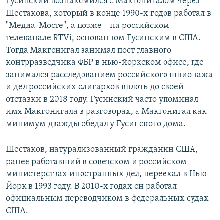
Гусинский познакомился с Макгонигалом через
Шестакова, который в конце 1990-х годов работал в
"Медиа-Мосте", а позже – на российском
телеканале RTVi, основанном Гусинским в США.
Тогда Макгонигал занимал пост главного
контрразведчика ФБР в нью-йоркском офисе, где
занимался расследованием российского шпионажа
и дел российских олигархов вплоть до своей
отставки в 2018 году. Гусинский часто упоминал
имя Макгонигала в разговорах, а Макгонигал как
минимум дважды обедал у Гусинского дома.
Шестаков, натурализованный гражданин США,
ранее работавший в советском и российском
министерствах иностранных дел, переехал в Нью-
Йорк в 1993 году. В 2010-х годах он работал
официальным переводчиком в федеральных судах
США.