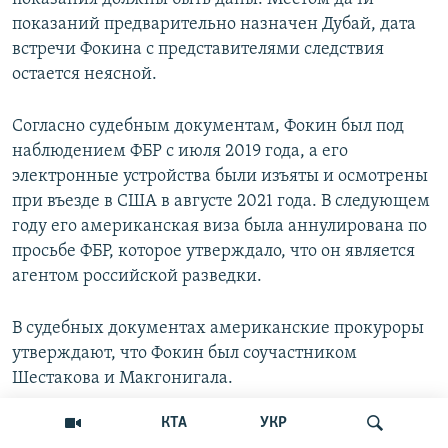
показаний предварительно назначен Дубай, дата
встречи Фокина с представителями следствия
остается неясной.
Согласно судебным документам, Фокин был под
наблюдением ФБР с июля 2019 года, а его
электронные устройства были изъяты и осмотрены
при въезде в США в августе 2021 года. В следующем
году его американская виза была аннулирована по
просьбе ФБР, которое утверждало, что он является
агентом российской разведки.
В судебных документах американские прокуроры
утверждают, что Фокин был соучастником
Шестакова и Макгонигала.
КТА
УКР
На момент написания этой статьи санкции против