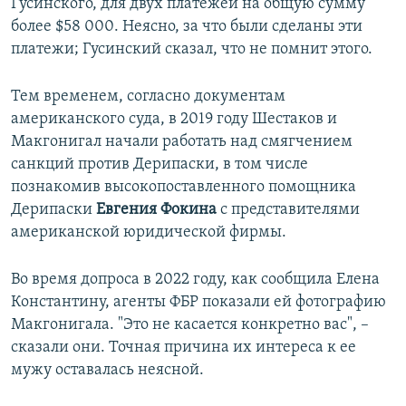
Гусинского, для двух платежей на общую сумму
более $58 000. Неясно, за что были сделаны эти
платежи; Гусинский сказал, что не помнит этого.
Тем временем, согласно документам
американского суда, в 2019 году Шестаков и
Макгонигал начали работать над смягчением
санкций против Дерипаски, в том числе
познакомив высокопоставленного помощника
Дерипаски
Евгения Фокина
с представителями
американской юридической фирмы.
Во время допроса в 2022 году, как сообщила Елена
Константину, агенты ФБР показали ей фотографию
Макгонигала. "Это не касается конкретно вас", –
сказали они. Точная причина их интереса к ее
мужу оставалась неясной.