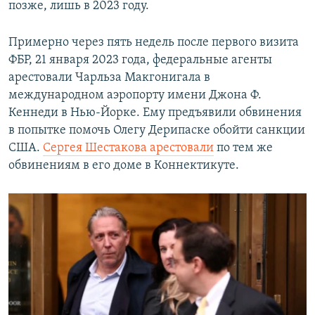
позже, лишь в 2023 году.
Примерно через пять недель после первого визита
ФБР, 21 января 2023 года, федеральные агенты
арестовали Чарльза Макгонигала в
международном аэропорту имени Джона Ф.
Кеннеди в Нью-Йорке. Ему предъявили обвинения
в попытке помочь Олегу Дерипаске обойти санкции
США.
Сергея Шестакова арестовали
по тем же
обвинениям в его доме в Коннектикуте.