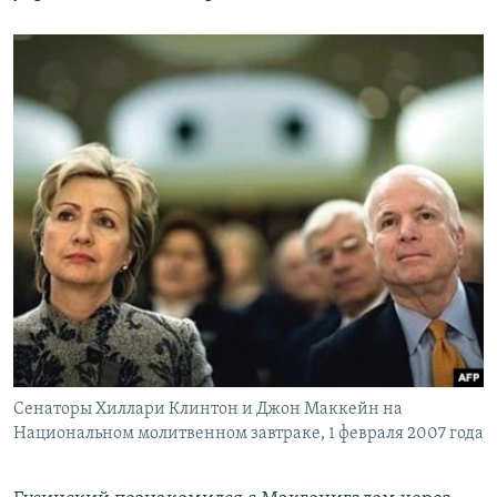
Сенаторы Хиллари Клинтон и Джон Маккейн на
Национальном молитвенном завтраке, 1 февраля 2007 года