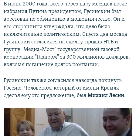
В июне 2000 года, всего через пару месяцев после
избрания Путина президентом, Гусинский был
арестован по обвинению в мошенничестве. Он и
его сторонники утверждали, что дело было
исключительно политическим. Спустя два месяца
Гусинский согласился на сделку, продав НТВ и
группу "Медиа-Мост" государственной газовой
корпорации "Газпром" за 300 миллионов долларов,
включая погашение долгов компании.
Гусинский также согласился навсегда покинуть
Россию. Человеком, который от имени Кремля
сделал ему это предложение, был
Михаил Лесин
.