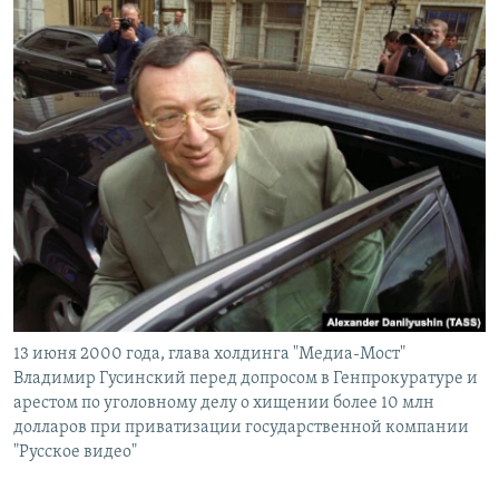
13 июня 2000 года, глава холдинга "Медиа-Мост"
Владимир Гусинский перед допросом в Генпрокуратуре и
арестом по уголовному делу о хищении более 10 млн
долларов при приватизации государственной компании
"Русское видео"