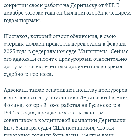
сокрытии своей работы на Дерипаску от ФБР. В
декабре того же года он был приговорён к четырём
годам тюрьмы.
Шестаков, который отверг обвинения, в свою
очередь, должен предстать перед судом в феврале
2025 года в федеральном суде Манхэттена. Сейчас
его адвокаты спорят с прокурорами относительно
доступа к засекреченным документам во время
судебного процесса.
Адвокаты также оспаривают попытку прокуроров
взять показания у помощника Дерипаски Евгения
Фокина, который тоже работал на Гусинского в
1990-х годах, прежде чем стать главным
советником в холдинговой компании Дерипаски
En+. 6 января судья США постановил, что эти
показания должны быть даны. Местом дачи