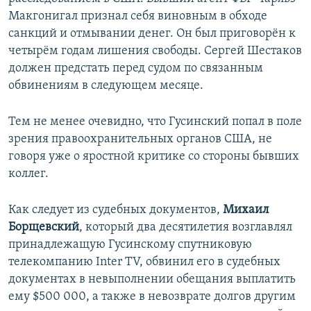
Макгонигал признал себя виновным в обходе
санкций и отмывании денег. Он был приговорён к
четырём годам лишения свободы. Сергей Шестаков
должен предстать перед судом по связанным
обвинениям в следующем месяце.
Тем не менее очевидно, что Гусинский попал в поле
зрения правоохранительных органов США, не
говоря уже о яростной критике со стороны бывших
коллег.
Как следует из судебных документов,
Михаил
Борщевский
, который два десятилетия возглавлял
принадлежащую Гусинскому спутниковую
телекомпанию Inter TV, обвинил его в судебных
документах в невыполнении обещания выплатить
ему $500 000, а также в невозврате долгов другим