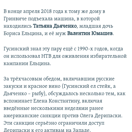
В конце апреля 2018 года к тому же дому в
Гринвиче подъехала машина, в которой
находились
Татьяна Дьяченко
, младшая дочь
Бориса Ельцина, и её муж
Валентин Юмашев
.
Гусинский знал эту пару ещё с 1990-х годов, когда
он использовал НТВ для оживления избирательной
кампании Ельцина.
За трёхчасовым обедом, включавшим русские
закуски и красное вино (Гусинский ел стейк, а
Дьяченко – рыбу), обсуждалось несколько тем, как
вспоминает Елена Константину, включая
введённые несколькими неделями ранее
американские санкции против Олега Дерипаски.
Эти санкции серьёзно ограничили доступ
Дерипаски к его активам на Западе.