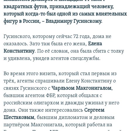
квадратных футов, принадлежащий человеку,
который когда-то был одной из самых влиятельных
фигур в России, – Владимиру Гусинскому.
Гусинского, которому сейчас 72 года, дома не
оказалось. Зато там была его жена,
Елена
Константину
. По её словам, она была сбита с толку
и удивлена, увидев агентов спецслужбы.
Во время этого визита, который стал первым из
трёх, агенты спрашивали Елену Константину о
связях Гусинского с
Чарльзом Макгонигалом
,
бывшим агентом ФБР, который общался с
российским олигархом и дважды ужинал у него
дома. Они также интересовались
Сергеем
Шестаковым
, бывшим дипломатом и деловым
партнёром Макгонигала, который работал на