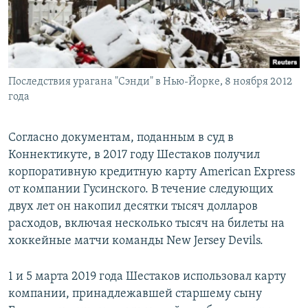
Последствия урагана "Сэнди" в Нью-Йорке, 8 ноября 2012
года
Согласно документам, поданным в суд в
Коннектикуте, в 2017 году Шестаков получил
корпоративную кредитную карту American Express
от компании Гусинского. В течение следующих
двух лет он накопил десятки тысяч долларов
расходов, включая несколько тысяч на билеты на
хоккейные матчи команды New Jersey Devils.
1 и 5 марта 2019 года Шестаков использовал карту
компании, принадлежавшей старшему сыну