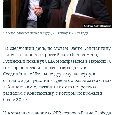
Чарльз Макгонигал в суде, 23 января 2023 года
На следующий день, по словам Елены Константину
и других знакомых российского бизнесмена,
Гусинский покинул США и направился в Израиль. С
тех пор он несколько раз возвращался в
Соединённые Штаты по другому паспорту, в
основном для участия в судебных разбирательствах
в Коннектикуте, связанных с его непростым
разводом с Константину, с которой он прожил в
браке 30 лет.
Информация о визитах ФБР, которую Радио Свобода