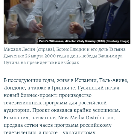
Михаил Лесин (справа), Борис Ельцин и его дочь Татьяна
Дьяченко 26 марта 2000 года в день победы Владимира
Путина на президентских выборах
В последующие годы, живя в Испании, Тель-Авиве,
Лондоне, а также в Гринвиче, Гусинский начал
новый бизнес-проект: производство
телевизионных программ для российской
аудитории. Проект оказался крайне успешным.
Компания, названная New Media Distribution,
продала сотни часов программ российскому
телевидению, а позже – украинскому