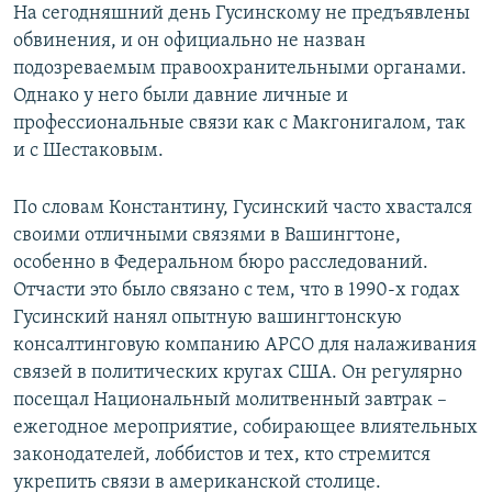
На сегодняшний день Гусинскому не предъявлены
обвинения, и он официально не назван
подозреваемым правоохранительными органами.
Однако у него были давние личные и
профессиональные связи как с Макгонигалом, так
и с Шестаковым.
По словам Константину, Гусинский часто хвастался
своими отличными связями в Вашингтоне,
особенно в Федеральном бюро расследований.
Отчасти это было связано с тем, что в 1990-х годах
Гусинский нанял опытную вашингтонскую
консалтинговую компанию APCO для налаживания
связей в политических кругах США. Он регулярно
посещал Национальный молитвенный завтрак –
ежегодное мероприятие, собирающее влиятельных
законодателей, лоббистов и тех, кто стремится
укрепить связи в американской столице.