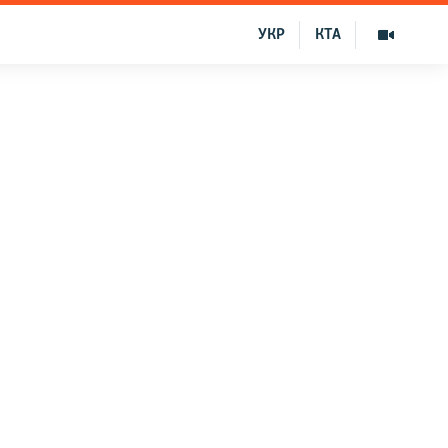
УКР
КТА