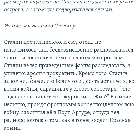
размерах людоедство. Сначала в отдаленных углах
острова, а затем где подвертывался случай."
Из письма Величко Сталину
Сталин прочел письмо, и ему очень не
понравилось, как бесхозяйственно распоряжаются
чекисты советским человеческим материалом.
Сталин велел приведенные факты расследовать, а
уличные аресты прекратить. Кроме того, Сталин
запомнил фамилию Величко и десять лет спустя, во
время войны, спрашивал у своего секретаря: "Что-
то давно не пишет этот журналист. Жив?" Василий
Величко, пройдя фронтовым корреспондентом всю
войну, закончил её в Порт-Артуре, откуда вел
радиорепортаж о том, как в город входит Красная
армия.