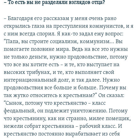
– То есть вы не разделяли взглядов отца?
– Благодаря его рассказам у меня очень рано
открылись глаза на преступления коммунистов, и я
с ним всегда спорил. Я как-то задал ему вопрос:
“Папа, вы строите социализм, коммунизм... Вы
помогаете половине мира. Ведь на все это нужны
не только деньги, нужно продовольствие, потому
что все вы хотите есть – и те, кто выступает на
высоких трибунах, и те, кто выполняет свой
интернациональный долг, и так далее. Нужно
продовольствия все больше и больше. Почему вы
так жутко относитесь к крестьянам?” Он сказал:
“Сынок, потому что крестьянство – класс
феодальный, он подлежит уничтожению. Потому
что крестьянину, как ни странно, милее помещик,
нежели собрат крестьянина – рабочий класс. И
крестьянство постоянно вырабатывает из себя