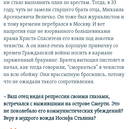
ни стало выполнить план по арестам. Тогда, в 33
году, чуть не замели старшего брата отца, Михаила
Арсеньевича Величко. Он тоже был журналистом и
к тому времени перебрался в Москву. И вот
напротив еще не взорванного большевиками
храма Христа Спасителя его взяли под локотки
чекисты. А он имел очень хорошую привычку со
времен Гражданской войны носить в кармане
заряженный браунинг. Братец вытащил пистолет и
начал, как тогда говорили, “сморкаться” в чекистов
на всю обойму. Они врассыпную бросились, потому
что не ожидали такого сопротивления.
– Ваш отец видел репрессии своими глазами,
встречался с выжившими на острове Смерти. Это
не поколебало его коммунистических убеждений?
Веру в мудрого вождя Иосифа Сталина?