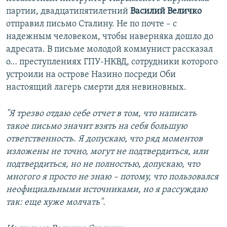
партии, двадцатипятилетний
Василий Величко
отправил письмо Сталину. Не по почте – с
надежным человеком, чтобы наверняка дошло до
адресата. В письме молодой коммунист рассказал
о… преступлениях ГПУ-НКВД, сотрудники которого
устроили на острове Назино посреди Оби
настоящий лагерь смерти для невиновных.
"Я трезво отдаю себе отчет в том, что написать
такое письмо значит взять на себя большую
ответственность. Я допускаю, что ряд моментов
изложены не точно, могут не подтвердиться, или
подтвердиться, но не полностью, допускаю, что
многого я просто не знаю – потому, что пользовался
неофициальными источниками, но я рассуждаю
так: еще хуже молчать".