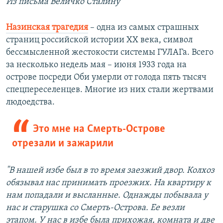
Из письма Величко Сталину
Назинская трагедия
– одна из самых страшных
страниц российской истории ХХ века, символ
бессмысленной жестокости системы ГУЛАГа. Всего
за несколько недель мая – июня 1933 года на
острове посреди Оби умерли от голода пять тысяч
спецпереселенцев. Многие из них стали жертвами
людоедства.
Это мне на Смерть-Острове
отрезали и зажарили
"В нашей избе был в то время заезжий двор. Колхоз
обязывал нас принимать проезжих. На квартиру к
нам попадали и высланные. Однажды побывала у
нас и старушка со Смерть-Острова. Ее везли
этапом. У нас в избе была прихожая, комната и две