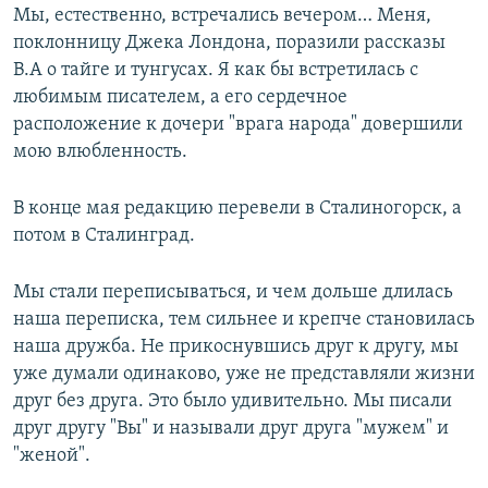
Мы, естественно, встречались вечером… Меня,
поклонницу Джека Лондона, поразили рассказы
В.А о тайге и тунгусах. Я как бы встретилась с
любимым писателем, а его сердечное
расположение к дочери "врага народа" довершили
мою влюбленность.
В конце мая редакцию перевели в Сталиногорск, а
потом в Сталинград.
Мы стали переписываться, и чем дольше длилась
наша переписка, тем сильнее и крепче становилась
наша дружба. Не прикоснувшись друг к другу, мы
уже думали одинаково, уже не представляли жизни
друг без друга. Это было удивительно. Мы писали
друг другу "Вы" и называли друг друга "мужем" и
"женой".