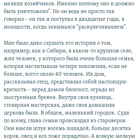
мелких хозяйчиков. Именно поэтому оно и должно
быть уничтожено”. Но он ведь не просто так
говорил – он так и поступал в двадцатые годы, в
молодости, когда занимался “раскулачиванием”.
Мне было дико слушать его истории о том,
например, как в Сибири, в каком-то крупном селе,
жил человек, у которого была очень большая семья,
которая насчитывала четыре поколения, если не
больше, всего около 40 человек. Их дом,
рассказывал отец, представлял собой настоящую
крепость – перед домом блокпост, ограда из
заостренных бревен. Внутри своя кузница,
столярная мастерская, даже своя домашняя
церковь была. В общем, маленький городок. Судя
по всему, глава семьи происходил из староверов.
Они имели штук восемь лошадей, больше десятка
коров, овец и коз тоже порядочно. А всякую мелкую