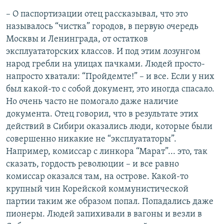
– О паспортизации отец рассказывал, что это
называлось “чистка” городов, в первую очередь
Москвы и Ленинграда, от остатков
эксплуататорских классов. И под этим лозунгом
народ гребли на улицах пачками. Людей просто-
напросто хватали: “Пройдемте!” – и все. Если у них
был какой-то с собой документ, это иногда спасало.
Но очень часто не помогало даже наличие
документа. Отец говорил, что в результате этих
действий в Сибири оказались люди, которые были
совершенно никакие не “эксплуататоры”.
Например, комиссар с линкора “Марат”... это, так
сказать, гордость революции – и все равно
комиссар оказался там, на острове. Какой-то
крупный чин Корейской коммунистической
партии таким же образом попал. Попадались даже
пионеры. Людей запихивали в вагоны и везли в