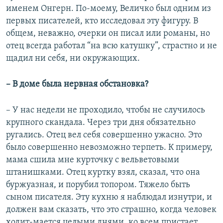
именем Онгерн. По-моему, Величко был одним из
первых писателей, кто исследовал эту фигуру. В
общем, неважно, очерки он писал или романы, но
отец всегда работал “на всю катушку”, страстно и не
щадил ни себя, ни окружающих.
– В доме была нервная обстановка?
– У нас недели не проходило, чтобы не случилось
крупного скандала. Через три дня обязательно
ругались. Отец вел себя совершенно ужасно. Это
было совершенно невозможно терпеть. К примеру,
мама сшила мне курточку с вельветовыми
штанишками. Отец куртку взял, сказал, что она
буржуазная, и порубил топором. Тяжело быть
сыном писателя. Эту кухню я наблюдал изнутри, и
должен вам сказать, что это страшно, когда человек
ходит-мается целыми днями, ко всем пристает,