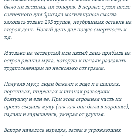
было ни лестниц, ни топоров. В первые сутки после
солнечного дня бригада могильщиков смогла
закопать только 295 трупов, неубранных оставив на
второй день. Новый день дал новую смертность и
т.д.
И только на четвертый или пятый день прибыла на
остров ржаная мука, которую и начали раздавать
трудпоселенцам по несколько сот грамм.
Получив муку, люди бежали к воде и в шапках,
портянках, пиджаках и штанах разводили
болтушку и ели ее. При этом огромная часть их
просто съедала муку (так как она была в порошке),
падали и задыхались, умирая от удушья.
Вскоре началось изредка, затем в угрожающих