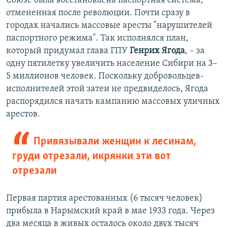
Союзе была восстановлена паспортная система,
отмененная после революции. Почти сразу в
городах начались массовые аресты "нарушителей
паспортного режима". Так исполнялся план,
который придумал глава ГПУ
Генрих Ягода
, – за
одну пятилетку увеличить население Сибири на 3–
5 миллионов человек. Поскольку добровольцев-
исполнителей этой затеи не предвиделось, Ягода
распорядился начать кампанию массовых уличных
арестов.
Привязывали женщин к лесинам,
груди отрезали, икрянки эти вот
отрезали
Первая партия арестованных (6 тысяч человек)
прибыла в Нарымский край в мае 1933 года. Через
два месяца в живых осталось около двух тысяч