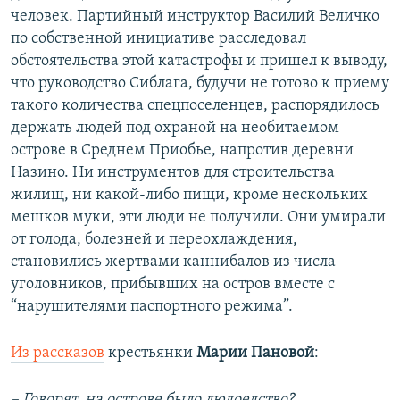
человек. Партийный инструктор Василий Величко
по собственной инициативе расследовал
обстоятельства этой катастрофы и пришел к выводу,
что руководство Сиблага, будучи не готово к приему
такого количества спецпоселенцев, распорядилось
держать людей под охраной на необитаемом
острове в Среднем Приобье, напротив деревни
Назино. Ни инструментов для строительства
жилищ, ни какой-либо пищи, кроме нескольких
мешков муки, эти люди не получили. Они умирали
от голода, болезней и переохлаждения,
становились жертвами каннибалов из числа
уголовников, прибывших на остров вместе с
“нарушителями паспортного режима”.
Из рассказов
крестьянки
Марии Пановой
:
– Говорят, на острове было людоедство?