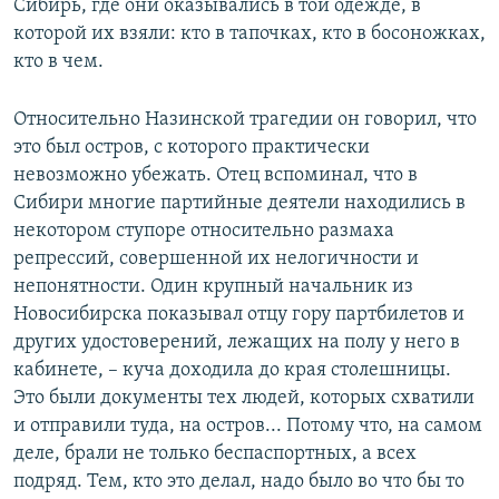
Сибирь, где они оказывались в той одежде, в
которой их взяли: кто в тапочках, кто в босоножках,
кто в чем.
Относительно Назинской трагедии он говорил, что
это был остров, с которого практически
невозможно убежать. Отец вспоминал, что в
Сибири многие партийные деятели находились в
некотором ступоре относительно размаха
репрессий, совершенной их нелогичности и
непонятности. Один крупный начальник из
Новосибирска показывал отцу гору партбилетов и
других удостоверений, лежащих на полу у него в
кабинете, – куча доходила до края столешницы.
Это были документы тех людей, которых схватили
и отправили туда, на остров... Потому что, на самом
деле, брали не только беспаспортных, а всех
подряд. Тем, кто это делал, надо было во что бы то