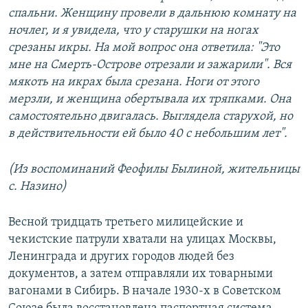
спальни. Женщину провели в дальнюю комнату на
ночлег, и я увидела, что у старушки на ногах
срезаны икры. На мой вопрос она ответила: "Это
мне на Смерть-Острове отрезали и зажарили". Вся
мякоть на икрах была срезана. Ноги от этого
мерзли, и женщина обертывала их тряпками. Она
самостоятельно двигалась. Выглядела старухой, но
в действительности ей было 40 с небольшим лет".
(Из воспоминаний Феофилы Былиной, жительницы
с. Назино)
Весной тридцать третьего милицейские и
чекистские патрули хватали на улицах Москвы,
Ленинграда и других городов людей без
документов, а затем отправляли их товарными
вагонами в Сибирь. В начале 1930-х в Советском