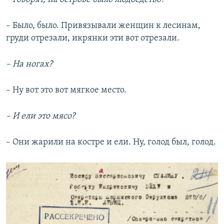
– Было, было. Привязывали женщин к лесинам,
груди отрезали, икрянки эти вот отрезали.
– На ногах?
– Ну вот это вот мягкое место.
– И ели это мясо?
– Они жарили на костре и ели. Ну, голод был, голод.