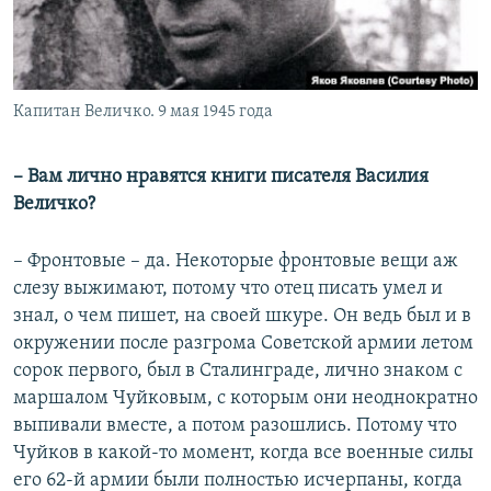
Капитан Величко. 9 мая 1945 года
​– Вам лично нравятся книги писателя Василия
Величко?
– Фронтовые – да. Некоторые фронтовые вещи аж
слезу выжимают, потому что отец писать умел и
знал, о чем пишет, на своей шкуре. Он ведь был и в
окружении после разгрома Советской армии летом
сорок первого, был в Сталинграде, лично знаком с
маршалом Чуйковым, с которым они неоднократно
выпивали вместе, а потом разошлись. Потому что
Чуйков в какой-то момент, когда все военные силы
его 62-й армии были полностью исчерпаны, когда