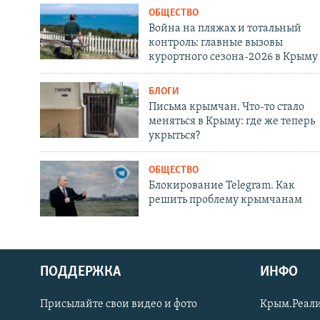
ОБЩЕСТВО
Война на пляжах и тотальный
контроль: главные вызовы
курортного сезона-2026 в Крыму
БЛОГИ
Письма крымчан. Что-то стало
меняться в Крыму: где же теперь
укрыться?
ОБЩЕСТВО
Блокирование Telegram. Как
решить проблему крымчанам
ПОДДЕРЖКА
ИНФО
Українською
Присылайте свои видео и фото
Крым.Реали