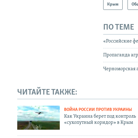
Крым
Об
ПО ТЕМЕ
«Российские ф
Пропаганда агр
Черноморская а
ЧИТАЙТЕ ТАКЖЕ:
ВОЙНА РОССИИ ПРОТИВ УКРАИНЫ
Как Украина берет под контроль
«сухопутный коридор» в Крым