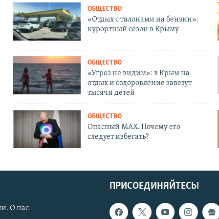
ОБЩЕСТВО
«Отдых с талонами на бензин»:
курортный сезон в Крыму
ОБЩЕСТВО
«Угроз не видим»: в Крым на
отдых и оздоровление завезут
тысячи детей
ОБЩЕСТВО
Опасный MAX. Почему его
следует избегать?
ПРИСОЕДИНЯЙТЕСЬ!
и. О нас