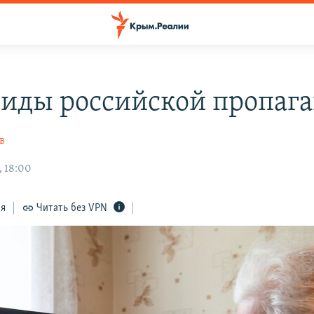
иды российской пропаг
в
, 18:00
ся
Читать без VPN