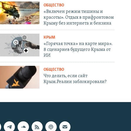
ОБЩЕСТВО
«Включен режим тишины и
красоты». Отдых в прифронтовом
Крыму без интернета и бензина
КРЫМ
«Горячая точка» на карте мира».
8 сценариев будущего Крыма от
ИИ
ОБЩЕСТВО
Что делать, если сайт
Крым.Реалии заблокировали?