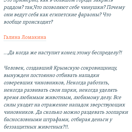
Это примерно, как в большом городе закрыть
роддом? так,Что позволяют себе чинушки? Почему
они ведут себя как египетские фараоны? Что
вообще происходит?
Галина Ломакина
...Да когда же наступит конец этому беспределу?!
Человек, создавший Крымскую сокровищницу,
вынужден постоянно отбивать нападки
озверевших чиновников, Некогда работать,
некогда развивать свои парки, некогда уделять
время любимым животным, любимому делу. Все
силы уходят на отражение нападок зверствующих
чиновников. Да сколько можно раздевать зоопарки
баснословными штрафами, отбирая деньги у
беззащитных животных?!!.