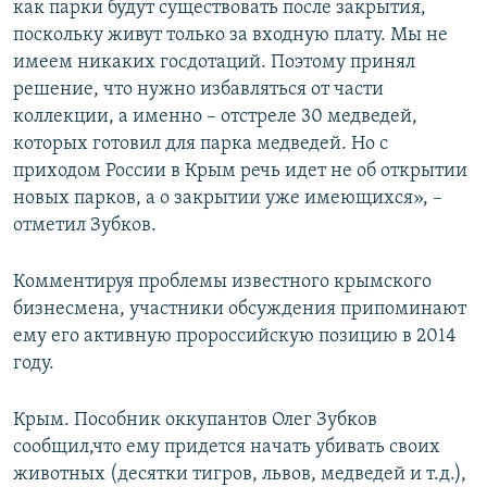
как парки будут существовать после закрытия,
поскольку живут только за входную плату. Мы не
имеем никаких госдотаций. Поэтому принял
решение, что нужно избавляться от части
коллекции, а именно – отстреле 30 медведей,
которых готовил для парка медведей. Но с
приходом России в Крым речь идет не об открытии
новых парков, а о закрытии уже имеющихся», –
отметил Зубков.
Комментируя проблемы известного крымского
бизнесмена, участники обсуждения припоминают
ему его активную пророссийскую позицию в 2014
году.
Крым. Пособник оккупантов Олег Зубков
сообщил,что ему придется начать убивать своих
животных (десятки тигров, львов, медведей и т.д.),