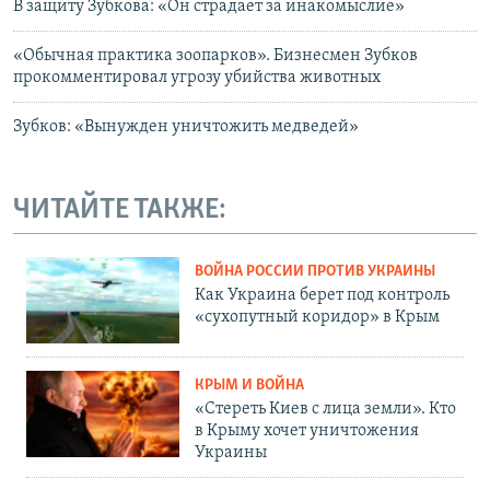
В защиту Зубкова: «Он страдает за инакомыслие»
«Обычная практика зоопарков». Бизнесмен Зубков
прокомментировал угрозу убийства животных
Зубков: «Вынужден уничтожить медведей»
ЧИТАЙТЕ ТАКЖЕ:
ВОЙНА РОССИИ ПРОТИВ УКРАИНЫ
Как Украина берет под контроль
«сухопутный коридор» в Крым
КРЫМ И ВОЙНА
«Стереть Киев с лица земли». Кто
в Крыму хочет уничтожения
Украины