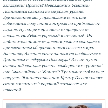
выглядеть? Продать? Невозможно. Усыпить?
Поднимется скандал на мировом уровне.
Единственное могу предположить что они
добиваются получения контроля на прибылью от
парков. Ну например какого то процента от
доходов. Но Зубков упрямый и отважный. Он
действительно может довести дело до скандала с
привлечением общественности со всего мира.
Наверное, Аксенов хочет напрямую пообщаться с
Гринписом и звёздами Голливуда? России нужен
очередной скандал уровня "солберецких туристов"
или "малазийского "Боинга"? Тут может выйти еще
покруче. "В аннексированом Крыму Россия травит
сотни животных!": хороший заголовок для
новостей.