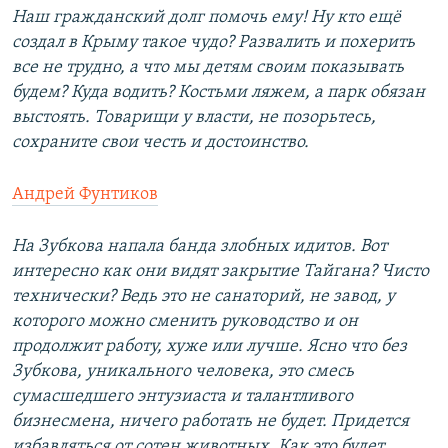
Наш гражданский долг помочь ему! Ну кто ещё
создал в Крыму такое чудо? Развалить и похерить
все не трудно, а что мы детям своим показывать
будем? Куда водить? Костьми ляжем, а парк обязан
выстоять. Товарищи у власти, не позорьтесь,
сохраните свои честь и достоинство.
Андрей Фунтиков
На Зубкова напала банда злобных идитов. Вот
интересно как они видят закрытие Тайгана? Чисто
технически? Ведь это не санаторий, не завод, у
которого можно сменить руководство и он
продолжит работу, хуже или лучше. Ясно что без
Зубкова, уникального человека, это смесь
сумасшедшего энтузиаста и талантливого
бизнесмена, ничего работать не будет. Придется
избавляться от сотен животных. Как это будет