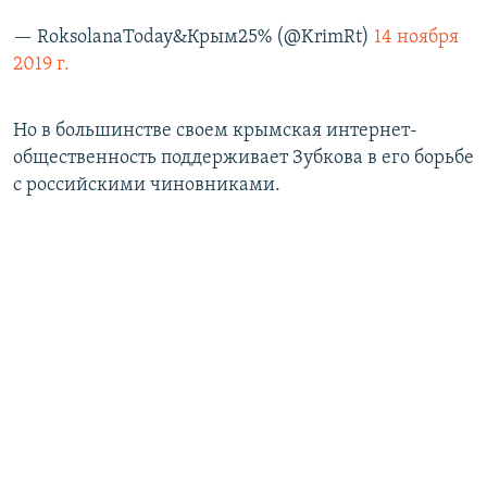
— RoksolanaToday&Крым25% (@KrimRt)
14 ноября
2019 г.
Но в большинстве своем крымская интернет-
общественность поддерживает Зубкова в его борьбе
с российскими чиновниками.