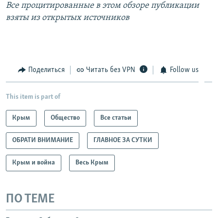
Все процитированные в этом обзоре публикации
взяты из открытых источников
Поделиться
Читать без VPN
Follow us
This item is part of
Крым
Общество
Все статьи
ОБРАТИ ВНИМАНИЕ
ГЛАВНОЕ ЗА СУТКИ
Крым и война
Весь Крым
ПО ТЕМЕ