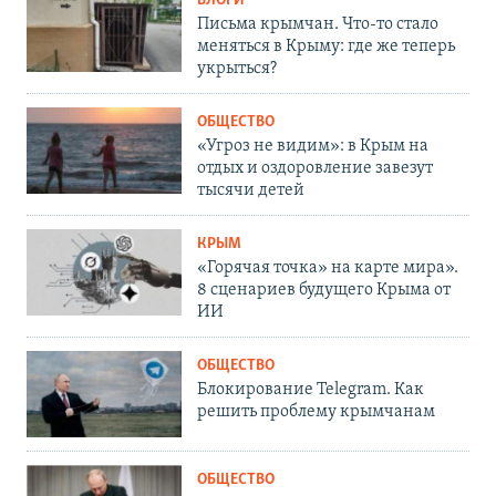
БЛОГИ
Письма крымчан. Что-то стало
меняться в Крыму: где же теперь
укрыться?
ОБЩЕСТВО
«Угроз не видим»: в Крым на
отдых и оздоровление завезут
тысячи детей
КРЫМ
«Горячая точка» на карте мира».
8 сценариев будущего Крыма от
ИИ
ОБЩЕСТВО
Блокирование Telegram. Как
решить проблему крымчанам
ОБЩЕСТВО