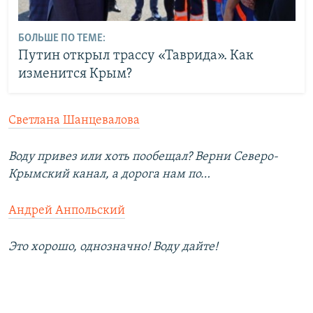
БОЛЬШЕ ПО ТЕМЕ:
Путин открыл трассу «Таврида». Как
изменится Крым?
Светлана Шанцевалова
Воду привез или хоть пообещал? Верни Северо-
Крымский канал, а дорога нам по…
Андрей Анпольский
Это хорошо, однозначно! Воду дайте!