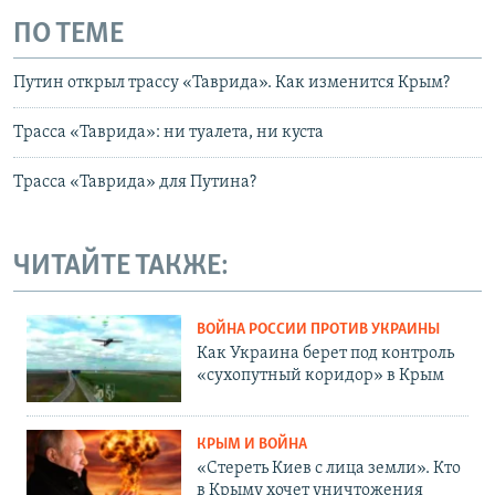
ПО ТЕМЕ
Путин открыл трассу «Таврида». Как изменится Крым?
Трасса «Таврида»: ни туалета, ни куста
Трасса «Таврида» для Путина?
ЧИТАЙТЕ ТАКЖЕ:
ВОЙНА РОССИИ ПРОТИВ УКРАИНЫ
Как Украина берет под контроль
«сухопутный коридор» в Крым
КРЫМ И ВОЙНА
«Стереть Киев с лица земли». Кто
в Крыму хочет уничтожения