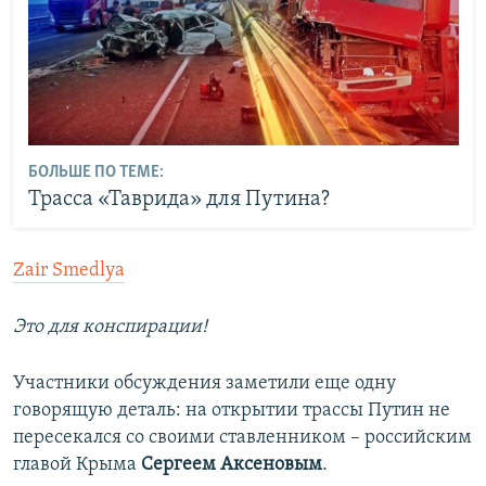
БОЛЬШЕ ПО ТЕМЕ:
Трасса «Таврида» для Путина?
Zair Smedlya
Это для конспирации!
Участники обсуждения заметили еще одну
говорящую деталь: на открытии трассы Путин не
пересекался со своими ставленником – российским
главой Крыма
Сергеем Аксеновым
.