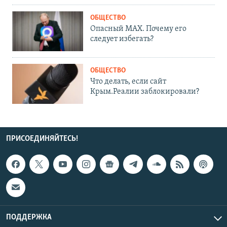
ОБЩЕСТВО
Опасный MAX. Почему его
следует избегать?
ОБЩЕСТВО
Что делать, если сайт
Крым.Реалии заблокировали?
ПРИСОЕДИНЯЙТЕСЬ!
ПОДДЕРЖКА