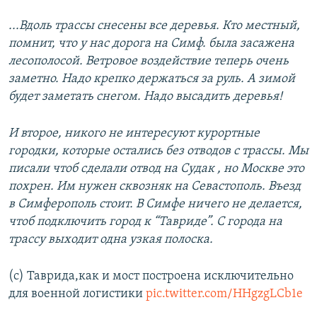
...Вдоль трассы снесены все деревья. Кто местный,
помнит, что у нас дорога на Симф. была засажена
лесополосой. Ветровое воздействие теперь очень
заметно. Надо крепко держаться за руль. А зимой
будет заметать снегом. Надо высадить деревья!
И второе, никого не интересуют курортные
городки, которые остались без отводов с трассы. Мы
писали чтоб сделали отвод на Судак , но Москве это
похрен. Им нужен сквозняк на Севастополь. Въезд
в Симферополь стоит. В Симфе ничего не делается,
чтоб подключить город к “Тавриде”. С города на
трассу выходит одна узкая полоска.
(с) Таврида,как и мост построена исключительно
для военной логистики
pic.twitter.com/HHgzgLCb1e