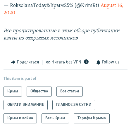
— RoksolanaToday&Крым25% (@KrimRt)
August 16,
2020
Все процитированные в этом обзоре публикации
взяты из открытых источников
Поделиться
Читать без VPN
Follow us
This item is part of
Крым
Общество
Все статьи
ОБРАТИ ВНИМАНИЕ
ГЛАВНОЕ ЗА СУТКИ
Крым и война
Весь Крым
Тарифы Крыма