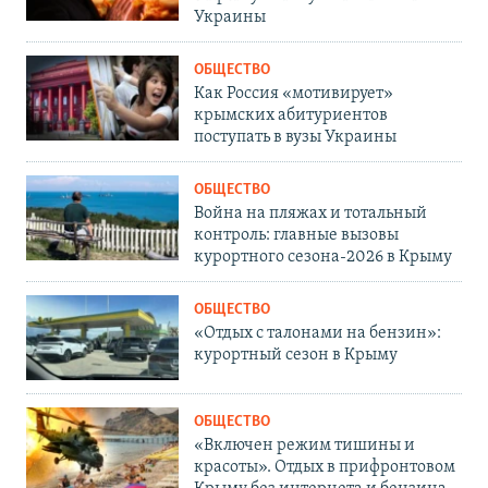
Украины
ОБЩЕСТВО
Как Россия «мотивирует»
крымских абитуриентов
поступать в вузы Украины
ОБЩЕСТВО
Война на пляжах и тотальный
контроль: главные вызовы
курортного сезона-2026 в Крыму
ОБЩЕСТВО
«Отдых с талонами на бензин»:
курортный сезон в Крыму
ОБЩЕСТВО
«Включен режим тишины и
красоты». Отдых в прифронтовом