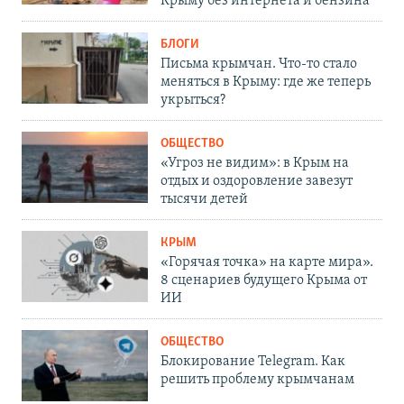
Крыму без интернета и бензина
БЛОГИ
Письма крымчан. Что-то стало
меняться в Крыму: где же теперь
укрыться?
ОБЩЕСТВО
«Угроз не видим»: в Крым на
отдых и оздоровление завезут
тысячи детей
КРЫМ
«Горячая точка» на карте мира».
8 сценариев будущего Крыма от
ИИ
ОБЩЕСТВО
Блокирование Telegram. Как
решить проблему крымчанам