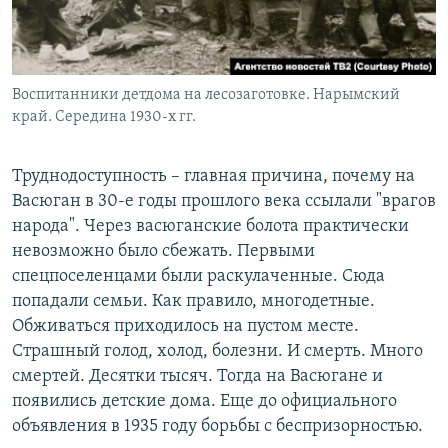
Воспитанники детдома на лесозаготовке. Нарымский
край. Середина 1930-х гг.
Труднодоступность – главная причина, почему на
Васюган в 30-е годы прошлого века ссылали "врагов
народа". Через васюганские болота практически
невозможно было сбежать. Первыми
спецпоселенцами были раскулаченные. Сюда
попадали семьи. Как правило, многодетные.
Обживаться приходилось на пустом месте.
Страшный голод, холод, болезни. И смерть. Много
смертей. Десятки тысяч. Тогда на Васюгане и
появились детские дома. Еще до официального
объявления в 1935 году борьбы с беспризорностью.