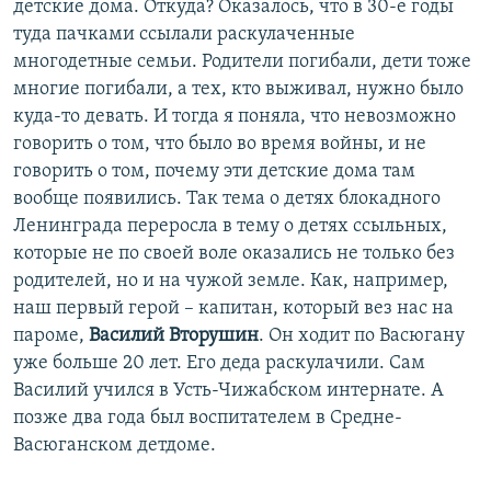
детские дома. Откуда? Оказалось, что в 30-е годы
туда пачками ссылали раскулаченные
многодетные семьи. Родители погибали, дети тоже
многие погибали, а тех, кто выживал, нужно было
куда-то девать. И тогда я поняла, что невозможно
говорить о том, что было во время войны, и не
говорить о том, почему эти детские дома там
вообще появились. Так тема о детях блокадного
Ленинграда переросла в тему о детях ссыльных,
которые не по своей воле оказались не только без
родителей, но и на чужой земле. Как, например,
наш первый герой – капитан, который вез нас на
пароме,
Василий Вторушин
. Он ходит по Васюгану
уже больше 20 лет. Его деда раскулачили. Сам
Василий учился в Усть-Чижабском интернате. А
позже два года был воспитателем в Средне-
Васюганском детдоме.