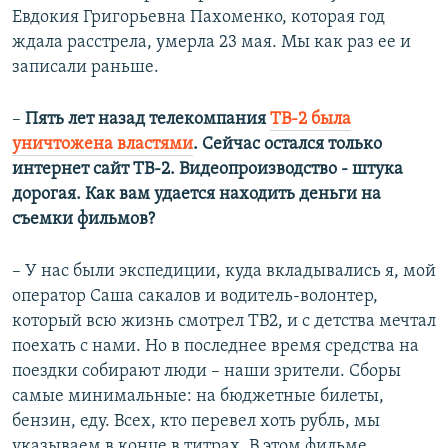
Евдокия Григорьевна Пахоменко, которая год
ждала расстрела, умерла 23 мая. Мы как раз ее и
записали раньше.
–
​ Пять лет назад телекомпания
ТВ-2 была
уничтожена властями
. Сейчас остался только
интернет сайт ТВ-2. Видеопроизводство - штука
дорогая. Как вам удается находить деньги на
съемки фильмов?
– У нас были экспедиции, куда вкладывались я, мой
оператор Саша сакалов и водитель-волонтер,
который всю жизнь смотрел ТВ2, и с детства мечтал
поехать с нами. Но в последнее время средства на
поездки собирают люди – наши зрители. Сборы
самые минимальные: на бюджетные билеты,
бензин, еду. Всех, кто перевел хоть рубль, мы
указываем в конце в титрах. В этом фильме