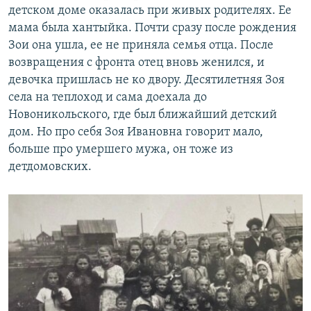
детском доме оказалась при живых родителях. Ее
мама была хантыйка. Почти сразу после рождения
Зои она ушла, ее не приняла семья отца. После
возвращения с фронта отец вновь женился, и
девочка пришлась не ко двору. Десятилетняя Зоя
села на теплоход и сама доехала до
Новоникольского, где был ближайший детский
дом. Но про себя Зоя Ивановна говорит мало,
больше про умершего мужа, он тоже из
детдомовских.