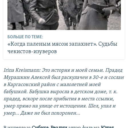
БОЛЬШЕ ПО ТЕМЕ:
«Когда паленым мясом запахнет». Судьбы
чекистов-изуверов
Irina Kreismann: Это история и моей семьи. Прадед
Мурашкин Алексей был раскулачен в 30-е и сослан
в Каргасокский район с малолетней моей
бабушкой. Бабушка выросла в детском доме, т. к.
прадед, вскоре после прибытия в места ссылки,
умер прямо на улице от истощения. Шел, упал и
умер... Даже не был похоронен...