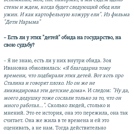
стены и ждем, когда будет следующий обед или
ужин. И как картофельную кожуру ели". Из фильма
"Дети Нарыма"
–​ Есть ли у этих "детей" обида на государство, на
свою судьбу?
– Я не знаю, есть ли у них внутри обида. Зоя
Ивановна обмолвилась:
«Я благодарна тому
времени, что подбирали этих детей.
Вот хоть про
Сталина и говорят плохо. Но он же не
ликвидировал эти детские дома»
. И следом:
"Ну да,
моего дедушку тоже сослали только за то, что он
много работал..."
.
Сколько людей, столько и
мнений. Это ее история, она это пережила, она так
считает. Она же жила в те времена и ей это
оценивать, а не нам. Тогда действительно