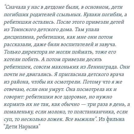
"Сначала у нас в детдоме были, в основном, дети
погибших родителей ссыльных. Кулаки погибли, а
ребятишки остались. После этого привезли детей
из Тоинского детского дома. Там упала
дисциплина, ребятишки, как мне они потом
рассказали, даже били воспитателей и завуча.
Только директора не могли поймать, тоже его
хотели побить. А потом привезли десять
ребятишек, совсем махоньких из Ленинграда. Они
почти не двигались. Я пригласила детского врача
из района, чтобы их осмотрели. Потому что я же
отвечаю, если они умрут. Она посмотрела их и
говорит: ребятишки все здоровые, но нужно
кормить их не так, как обычно — три раза в день, а
помаленьку, если молоко, то полстанканчика, если
суп, то несколько ложек. Все выжили".
Из фильма
"Дети Нарыма"