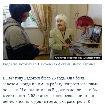
Евдокия Пахоменко. На съемках фильма "Дети Нарыма"
В 1947 году Евдокии было 23 года. Она была
завучем, когда к ним на работу попросился новый
человек. И он написал на Евдокию донос – "чтобы
место занять". 58 статья – контрреволюционная
деятельность. Евдокия год ждала расстрела. К