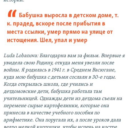
истории.
Бабушка выросла в детском доме, т.
к. прадед, вскоре после прибытия в
места ссылки, умер прямо на улице от
истощения. Шел, упал и умер
Luda Lobanova: Благодарна вам за фильм. Впервые я
увидела свою Родину, откуда меня увезли после
войны. Я родилась в 1941 г. в Среднем Васюгане,
куда мою бабушка с детьми сослали в 30-е годы.
Когда открылась школа, где учились и
детдомовские дети, бабушка работала там
учительницей. Однажды дети из детдома съели на
перемене сырые картофелинки, которые она
принесла в качестве учебного пособия по
арифметике. Она поругала их, а после уроков дала
ведро мелкой картошки, чтобы испечь на костре.