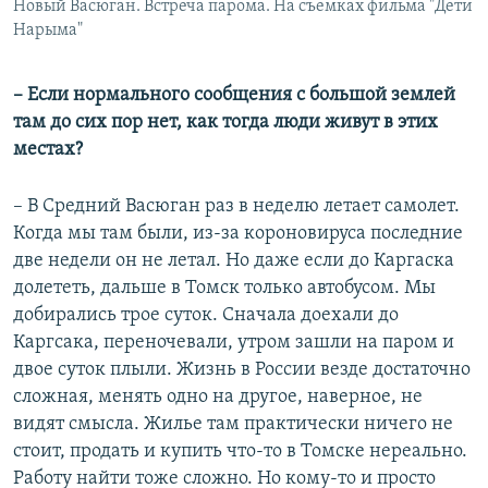
Новый Васюган. Встреча парома. На съемках фильма "Дети
Нарыма"
–​ Если нормального сообщения с большой землей
там до сих пор нет, как тогда люди живут в этих
местах?
– В Средний Васюган раз в неделю летает самолет.
Когда мы там были, из-за короновируса последние
две недели он не летал. Но даже если до Каргаска
долететь, дальше в Томск только автобусом. Мы
добирались трое суток. Сначала доехали до
Каргсака, переночевали, утром зашли на паром и
двое суток плыли. Жизнь в России везде достаточно
сложная, менять одно на другое, наверное, не
видят смысла. Жилье там практически ничего не
стоит, продать и купить что-то в Томске нереально.
Работу найти тоже сложно. Но кому-то и просто