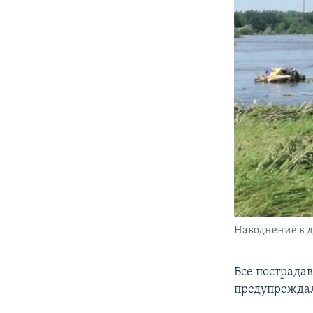
Наводнение в д
Все пострада
предупрежда