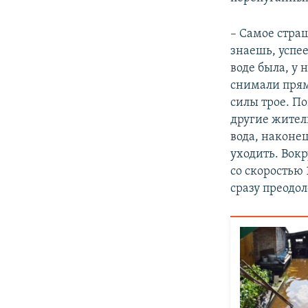
– Самое страш
знаешь, успе
воде была, у 
снимали прямо
силы трое. По
другие жител
вода, наконец
уходить. Вокр
со скоростью 
сразу преодол