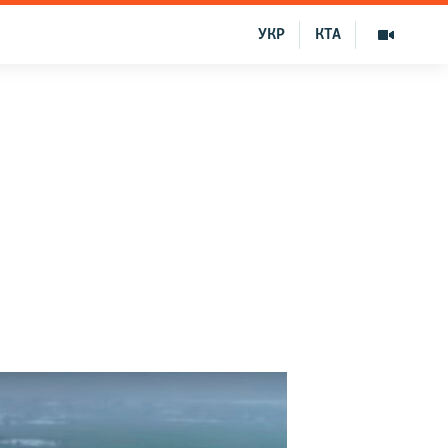
УКР
КТА