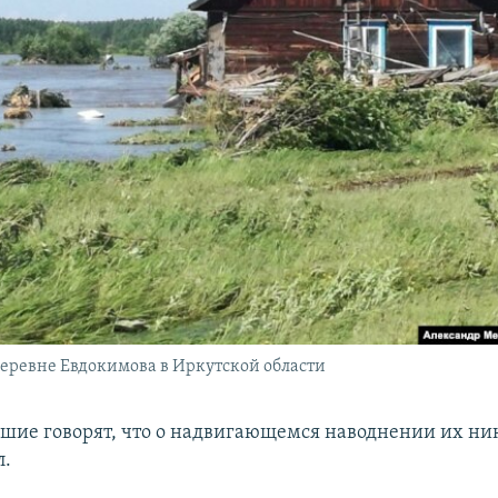
еревне Евдокимова в Иркутской области
вшие говорят, что о надвигающемся наводнении их ни
л.