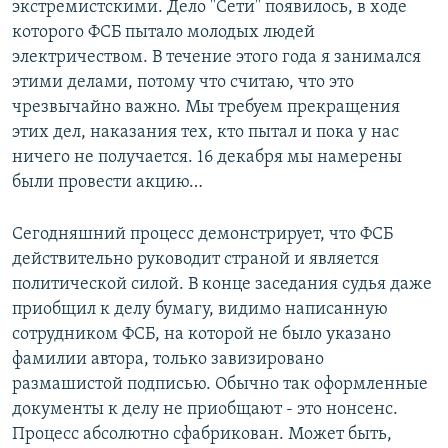
экстремистскими. Дело "Сети" появилось, в ходе
которого ФСБ пытало молодых людей
электричеством. В течение этого года я занимался
этими делами, потому что считаю, что это
чрезвычайно важно. Мы требуем прекращения
этих дел, наказания тех, кто пытал и пока у нас
ничего не получается. 16 декабря мы намерены
были провести акцию…
Сегодняшний процесс демонстрирует, что ФСБ
действительно руководит страной и является
политической силой. В конце заседания судья даже
приобщил к делу бумагу, видимо написанную
сотрудником ФСБ, на которой не было указано
фамилии автора, только завизировано
размашистой подписью. Обычно так оформленные
документы к делу не приобщают - это нонсенс.
Процесс абсолютно сфабрикован. Может быть,