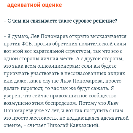
адекватной оценке
– С чем вы связываете такое суровое решение?
– Я думаю, Лев Пономарев открыто высказывается
против ФСБ, против обретения политической силы
вот этой вот карательной структуры, так что это с
одной стороны личная месть. А с другой стороны,
это знак всем оппозиционерам: если вы будете
призывать участвовать в несогласованных акциях
или даже, как в случае Льва Пономарева, просто
делать перепост, то вас так же будут сажать. Я
уверен, что сейчас правозащитное сообщество
возмущено этим беспределом. Потому что Льву
Пономареву уже 77 лет, и вот так поступить с ним –
это просто жестокость, не поддающаяся адекватной
оценке, – считает Николай Кавказский.