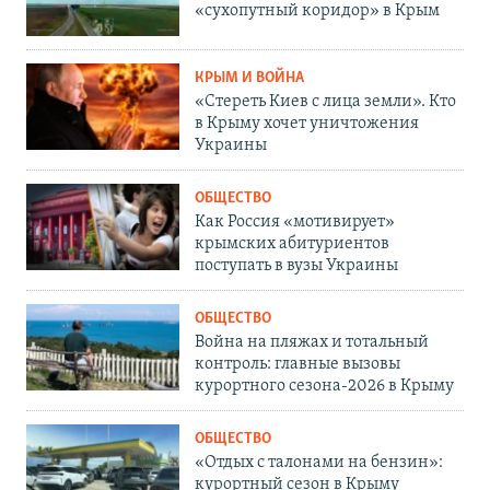
«сухопутный коридор» в Крым
КРЫМ И ВОЙНА
«Стереть Киев с лица земли». Кто
в Крыму хочет уничтожения
Украины
ОБЩЕСТВО
Как Россия «мотивирует»
крымских абитуриентов
поступать в вузы Украины
ОБЩЕСТВО
Война на пляжах и тотальный
контроль: главные вызовы
курортного сезона-2026 в Крыму
ОБЩЕСТВО
«Отдых с талонами на бензин»:
курортный сезон в Крыму