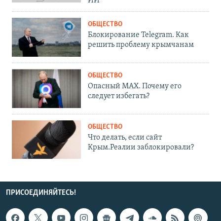
ИИ
ОБЩЕСТВО
Блокирование Telegram. Как
решить проблему крымчанам
ОБЩЕСТВО
Опасный MAX. Почему его
следует избегать?
ОБЩЕСТВО
Что делать, если сайт
Крым.Реалии заблокировали?
ПРИСОЕДИНЯЙТЕСЬ!