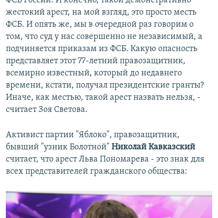
ФСБ России. И конечно, такой демонстративно
жестокий арест, на мой взгляд, это просто месть
ФСБ. И опять же, мы в очередной раз говорим о
том, что суд у нас совершенно не независимый, а
подчиняется приказам из ФСБ. Какую опасность
представляет этот 77-летний правозащитник,
всемирно известный, который до недавнего
времени, кстати, получал президентские гранты?
Иначе, как местью, такой арест назвать нельзя, -
считает Зоя Светова.
Активист партии "Яблоко", правозащитник,
бывший "узник Болотной"
Николай Кавказский
считает, что арест Льва Пономарева - это знак для
всех представителей гражданского общества: