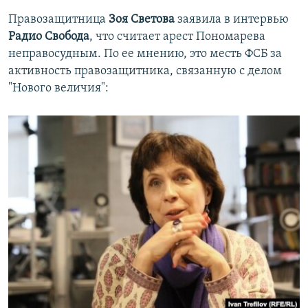
Правозащитница
Зоя Светова
заявила в интервью
Радио Свобода
, что считает арест Пономарева
неправосудным. По ее мнению, это месть ФСБ за
активность правозащитника, связанную с делом
"Нового величия":