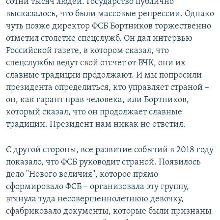
сотни тысяч людей. Государство публично
высказалось, что были массовые репрессии. Однако
чуть позже директор ФСБ Бортников торжественно
отметил столетие спецслужб. Он дал интервью
Российской газете, в котором сказал, что
спецслужбы ведут свой отсчет от ВЧК, они их
славные традиции продолжают. И мы попросили
президента определиться, кто управляет страной –
он, как гарант прав человека, или Бортников,
который сказал, что он продолжает славные
традиции. Президент нам никак не ответил.
С другой стороны, все развитие событий в 2018 году
показало, что ФСБ руководит страной. Появилось
дело "Нового величия", которое прямо
сформировало ФСБ – организовала эту группу,
втянула туда несовершеннолетнюю девочку,
сфабриковало документы, которые были признаны