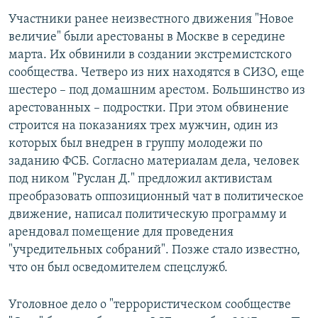
Участники ранее неизвестного движения "Новое
величие" были арестованы в Москве в середине
марта. Их обвинили в создании экстремистского
сообщества. Четверо из них находятся в СИЗО, еще
шестеро – под домашним арестом. Большинство из
арестованных – подростки. При этом обвинение
строится на показаниях трех мужчин, один из
которых был внедрен в группу молодежи по
заданию ФСБ. Согласно материалам дела, человек
под ником "Руслан Д." предложил активистам
преобразовать оппозиционный чат в политическое
движение, написал политическую программу и
арендовал помещение для проведения
"учредительных собраний". Позже стало известно,
что он был осведомителем спецслужб.
Уголовное дело о "террористическом сообществе