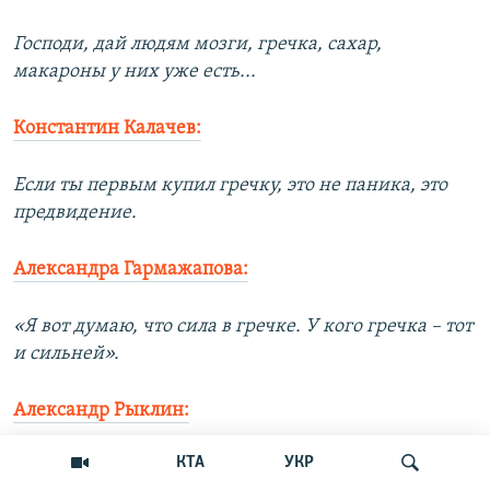
Господи, дай людям мозги, гречка, сахар,
макароны у них уже есть...
Константин Калачев:
Если ты первым купил гречку, это не паника, это
предвидение.
Александра Гармажапова:
«Я вот думаю, что сила в гречке. У кого гречка – тот
и сильней».
Александр Рыклин:
КТА
УКР
Видел отличную рекламу нового загородного дома: