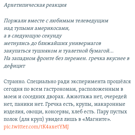
Архетипическая реакция
Поржали вместе с любимым телеведущим
над тупыми америкосами,
а в следующую секунду
метнулись до ближайших универмагов
закупаться тушняком и туалетной бумагой...
На западном фронте без перемен. гречка вкуснее в
дефицит
Странно. Специально ради эксперимента прошёлся
сегодня по всем гастрономам, расположенным в
моем и соседних дворах. Ажиотажа нет, очередей
нет, паники нет. Гречка есть, крупы, макаронные
изделия, овощи, консервы, хлеб есть. Пару пустых
полок (для круп) увидел лишь в «Магните».
pic.twitter.com/tK4axetYMJ