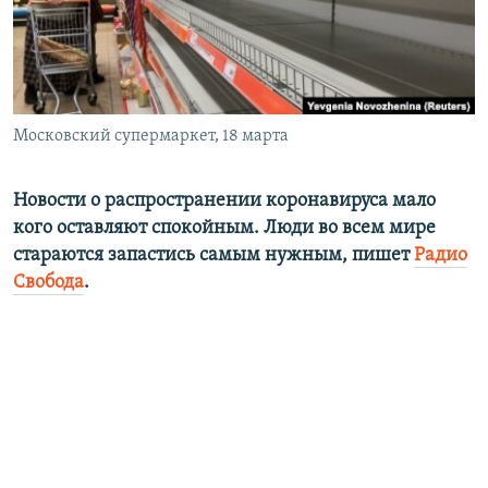
ПРИСОЕДИНЯЙТЕСЬ!
ПОБЕДИТЕЛЕЙ НЕ СУДЯТ?
КРЫМ.НЕПОКОРЕННЫЙ
ELIFBE
Московский супермаркет, 18 марта
УКРАИНСКАЯ ПРОБЛЕМА КРЫМА
Все сайты RFE/RL
Новости о распространении коронавируса мало
кого оставляют спокойным. Люди во всем мире
стараются запастись самым нужным, пишет
Радио
Свобода
.