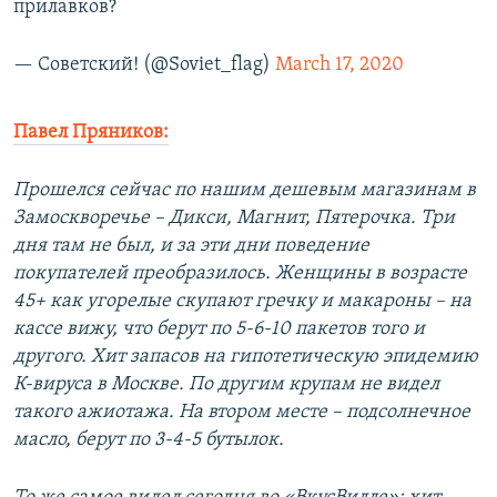
прилавков?
— Советский! (@Soviet_flag)
March 17, 2020
Павел Пряников:
Прошелся сейчас по нашим дешевым магазинам в
Замоскворечье – Дикси, Магнит, Пятерочка. Три
дня там не был, и за эти дни поведение
покупателей преобразилось. Женщины в возрасте
45+ как угорелые скупают гречку и макароны – на
кассе вижу, что берут по 5-6-10 пакетов того и
другого. Хит запасов на гипотетическую эпидемию
К-вируса в Москве. По другим крупам не видел
такого ажиотажа. На втором месте – подсолнечное
масло, берут по 3-4-5 бутылок.