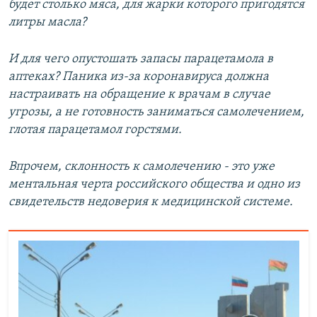
будет столько мяса, для жарки которого пригодятся
литры масла?
И для чего опустошать запасы парацетамола в
аптеках? Паника из-за коронавируса должна
настраивать на обращение к врачам в случае
угрозы, а не готовность заниматься самолечением,
глотая парацетамол горстями.
Впрочем, склонность к самолечению - это уже
ментальная черта российского общества и одно из
свидетельств недоверия к медицинской системе.