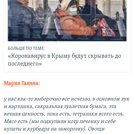
БОЛЬШЕ ПО ТЕМЕ:
«Коронавирус в Крыму будут скрывать до
последнего»
Мария Галина:
у нас как-то выборочно все исчезло, в основном лук
и картошка, сакральная туалетная бумага, эта
вечная ценность, пока есть, тетрапаки всего есть.
Мясо есть (мы подкупили коту печенку и себе
купаты и курбедра на заморозку). Овощи