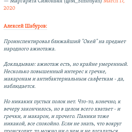
— Маргарита Симоньян (@M_Simonyan)
March 17,
2020
Алексей Шабуров:
Проинспектировал ближайший "Окей" на предмет
народного ажиотажа.
Докладываю: ажиотаж есть, но крайне умеренный.
Несколько повышенный интерес к гречке,
макаронам и антибактериальным салфеткам - да,
наблюдается.
Но никаких пустых полок нет. Что-то, конечно, к
вечеру закончилось, но в целом всего хватает - и
гречки, и макарон, и прочего. Паники тоже
никакой, все спокойно. Если не знать, что вокруг
происходит, то можно ни о чем и не догадаться.