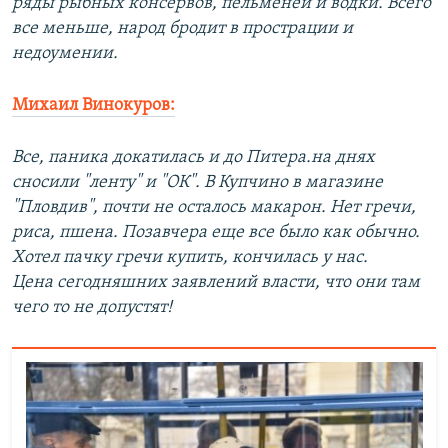
ряды рыбных консервов, пельменей и водки. Всего
все меньше, народ бродит в прострации и
недоумении.
Михаил Винокуров:
Все, паника докатилась и до Питера.на днях
сносили "ленту" и "ОК". В Купчино в магазине
"Пловдив", почти не осталось макарон. Нет гречи,
риса, пшена. Позавчера еще все было как обычно.
Хотел пачку гречи купить, кончилась у нас.
Цена сегодняшних заявлений власти, что они там
чего то не допустят!