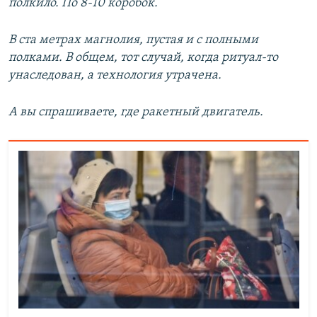
полкило. По 8-10 коробок.
В ста метрах магнолия, пустая и с полными
полками. В общем, тот случай, когда ритуал-то
унаследован, а технология утрачена.
А вы спрашиваете, где ракетный двигатель.