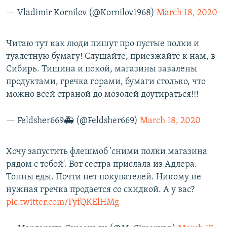
— Vladimir Kornilov (@Kornilov1968)
March 18, 2020
Читаю тут как люди пишут про пустые полки и
туалетную бумагу! Слушайте, приезжайте к нам, в
Сибирь. Тишина и покой, магазины завалены
продуктами, гречка горами, бумаги столько, что
можно всей страной до мозолей доутираться!!!
— Feldsher669🚑 (@Feldsher669)
March 18, 2020
Хочу запустить флешмоб 'сними полки магазина
рядом с тобой'. Вот сестра прислала из Адлера.
Тонны еды. Почти нет покупателей. Никому не
нужная гречка продается со скидкой. А у вас?
pic.twitter.com/FyfQKElHMg