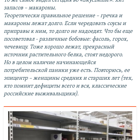
То же самое видел сегодня во «ВкусВилле»: хит
запасов – макароны.
Теоретически правильное решение – гречка и
макароны лежат долго. Если чередовать соусы и
приправы к ним, то долго не надоедят. Что бы еще
посоветовал - различные бобовые: фасоль, горох,
чечевицу. Тоже хорошо лежат, прекрасный
источник растительного белка, стоят недорого.
Но в целом наличие начинающейся
потребительской паники уже есть. Повторюсь, ее
эпицентр – женщины средних и старших лет (тех,
кто помнит дефициты всего и вся, классические
российские выживальщики).