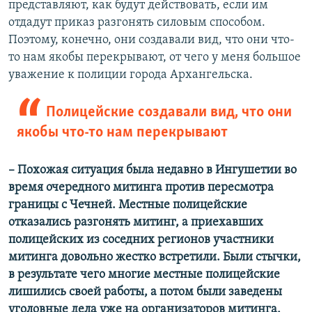
представляют, как будут действовать, если им
отдадут приказ разгонять силовым способом.
Поэтому, конечно, они создавали вид, что они что-
то нам якобы перекрывают, от чего у меня большое
уважение к полиции города Архангельска.
Полицейские создавали вид, что они
якобы что-то нам перекрывают
– Похожая ситуация была недавно в Ингушетии во
время очередного митинга против пересмотра
границы с Чечней. Местные полицейские
отказались разгонять митинг, а приехавших
полицейских из соседних регионов участники
митинга довольно жестко встретили. Были стычки,
в результате чего многие местные полицейские
лишились своей работы, а потом были заведены
уголовные дела уже на организаторов митинга.