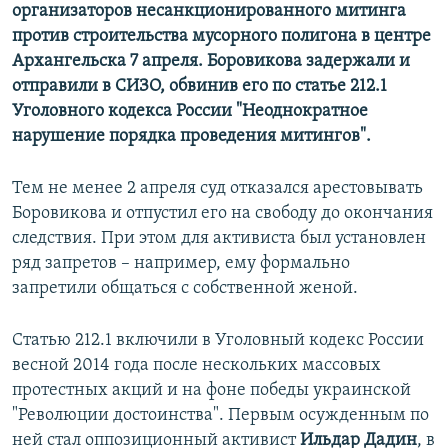
организаторов несанкционированного митинга
против строительства мусорного полигона в центре
Архангельска 7 апреля. Боровикова задержали и
отправили в СИЗО, обвинив его по статье 212.1
Уголовного кодекса России "Неоднократное
нарушение порядка проведения митингов".
Тем не менее 2 апреля суд отказался арестовывать
Боровикова и отпустил его на свободу до окончания
следствия. При этом для активиста был установлен
ряд запретов – например, ему формально
запретили общаться с собственной женой.
Статью 212.1 включили в Уголовный кодекс России
весной 2014 года после нескольких массовых
протестных акций и на фоне победы украинской
"Революции достоинства". Первым осужденным по
ней стал оппозиционный активист
Ильдар Дадин
, в