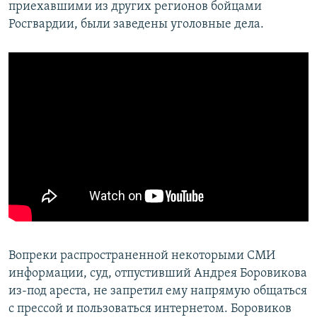
приехавшими из других регионов бойцами
Росгвардии, были заведены уголовные дела.
Вопреки распространенной некоторыми СМИ
информации, суд, отпустивший Андрея Боровикова
из-под ареста, не запретил ему напрямую общаться
с прессой и пользоваться интернетом. Боровиков