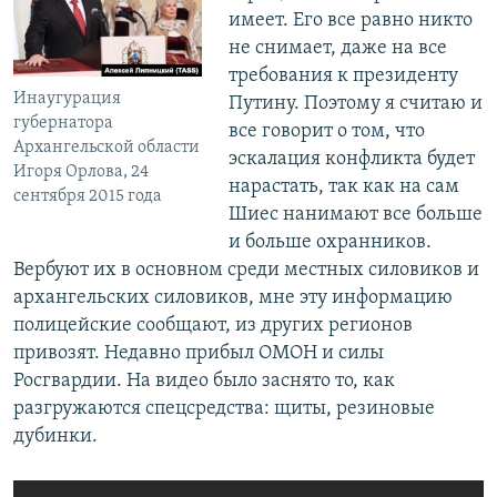
имеет. Его все равно никто
не снимает, даже на все
требования к президенту
Инаугурация
Путину. Поэтому я считаю и
губернатора
все говорит о том, что
Архангельской области
эскалация конфликта будет
Игоря Орлова, 24
нарастать, так как на сам
сентября 2015 года
Шиес нанимают все больше
и больше охранников.
Вербуют их в основном среди местных силовиков и
архангельских силовиков, мне эту информацию
полицейские сообщают, из других регионов
привозят. Недавно прибыл ОМОН и силы
Росгвардии. На видео было заснято то, как
разгружаются спецсредства: щиты, резиновые
дубинки.