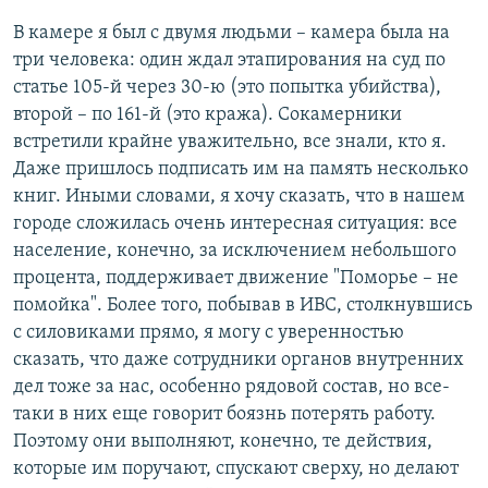
В камере я был с двумя людьми – камера была на
три человека: один ждал этапирования на суд по
статье 105-й через 30-ю (это попытка убийства),
второй – по 161-й (это кража). Сокамерники
встретили крайне уважительно, все знали, кто я.
Даже пришлось подписать им на память несколько
книг. Иными словами, я хочу сказать, что в нашем
городе сложилась очень интересная ситуация: все
население, конечно, за исключением небольшого
процента, поддерживает движение "Поморье – не
помойка". Более того, побывав в ИВС, столкнувшись
с силовиками прямо, я могу с уверенностью
сказать, что даже сотрудники органов внутренних
дел тоже за нас, особенно рядовой состав, но все-
таки в них еще говорит боязнь потерять работу.
Поэтому они выполняют, конечно, те действия,
которые им поручают, спускают сверху, но делают