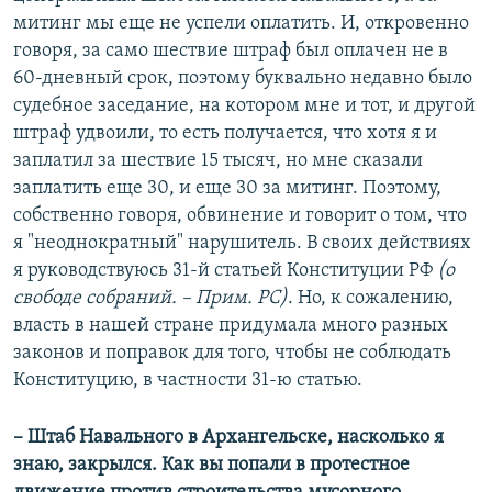
митинг мы еще не успели оплатить. И, откровенно
говоря, за само шествие штраф был оплачен не в
60-дневный срок, поэтому буквально недавно было
судебное заседание, на котором мне и тот, и другой
штраф удвоили, то есть получается, что хотя я и
заплатил за шествие 15 тысяч, но мне сказали
заплатить еще 30, и еще 30 за митинг. Поэтому,
собственно говоря, обвинение и говорит о том, что
я "неоднократный" нарушитель. В своих действиях
я руководствуюсь 31-й статьей Конституции РФ
(о
свободе собраний. – Прим. РС)
. Но, к сожалению,
власть в нашей стране придумала много разных
законов и поправок для того, чтобы не соблюдать
Конституцию, в частности 31-ю статью.
– Штаб Навального в Архангельске, насколько я
знаю, закрылся. Как вы попали в протестное