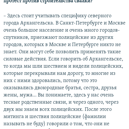
протест против строительства свалки?
– Здесь стоит учитывать специфику северного
города Архангельска. В Санкт-Петербурге и Москве
очень большое население и очень много городов-
спутников, приезжают полицейские из других
городов, которых в Москве и Петербурге никто не
знает. Они могут себе позволить применять такие
силовые действия. Если говорить об Архангельске,
то когда мы шли шествием и видели полицейских,
которые перекрывали нам дорогу, то многие из
них с ними здоровались, потому что это
оказывались двоюродные братья, сестра, друзья
жены, мужа… Вы понимаете, здесь у нас очень
тесные родственные связи, и через одного, через
двух мы знаем всех полицейских. После этого
митинга и шествия полицейские (фамилии
называть не буду) говорили о том, что они не