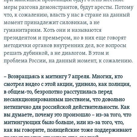
меры разгона демонстрантов, будут аресты. Потому
что, к сожалению, власть у нас в стране на данный
момент принадлежит силовикам, а не
гуманитариям. Хоть они и называются
президентом и премьером, но в них еще говорят
методички органов внутренних дел, все вопросы
решать дубинкой, а не диалогом. В этом и
проблема России, на данный момент, к сожалению.
– Возвращаясь к митингу 7 апреля. Многих, кто
смотрел видео с этой акции, удивило, как полиция,
в общем-то, безропотно расступилась перед
несанкционированным шествием, что довольно
нетипично для российской действительности. Как
вы думаете, почему это произошло – из-за того, что
митингующих было больше, или из-за того, что,
как вы говорите, полицейские тоже поддерживают