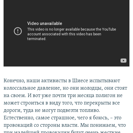
Конечно, наши активисты в Шиесе испытывают
колоссальное давление, но они молодцы, они стоят
на своем. И вот уже почти три месяца полигон не
может строиться в виду того, что перекрыты все
дороги, туда не могут подвезти топливо.
Естественно, самое страшное, чего я боюсь, – это
провокаций со стороны власти. Мы понимаем, что
при малейшей провокации будут очень жесткие