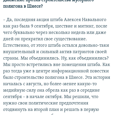
движение против строительства мусорного
полигона в Шиесе?
– Да, последняя акция штаба Алексея Навального
как раз была 9 сентября, шествие и митинг, после
чего буквально через несколько недель или даже
дней он прекратил свое существование.
Естественно, от этого штаба остался довольно-таки
внушительный и сильный актив патриотов своей
страны. Мы объединились. Ну, как объединились?
Мы просто встретились вне помещения штаба. Как
раз тогда уже в центре информационной повестки
было строительство полигона в Шиесе. Эта история
началась с августа, но более-менее какую-то
медийную силу она обрела как раз в середине
сентября – в начале октября. Мы решили, что
нужно свои политические предпочтения
отодвинуть на второй план и решать в первую