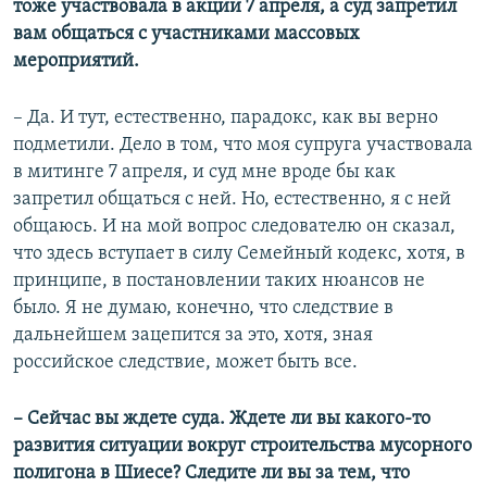
тоже участвовала в акции 7 апреля, а суд запретил
вам общаться с участниками массовых
мероприятий.
– Да. И тут, естественно, парадокс, как вы верно
подметили. Дело в том, что моя супруга участвовала
в митинге 7 апреля, и суд мне вроде бы как
запретил общаться с ней. Но, естественно, я с ней
общаюсь. И на мой вопрос следователю он сказал,
что здесь вступает в силу Семейный кодекс, хотя, в
принципе, в постановлении таких нюансов не
было. Я не думаю, конечно, что следствие в
дальнейшем зацепится за это, хотя, зная
российское следствие, может быть все.
– Сейчас вы ждете суда. Ждете ли вы какого-то
развития ситуации вокруг строительства мусорного
полигона в Шиесе? Следите ли вы за тем, что