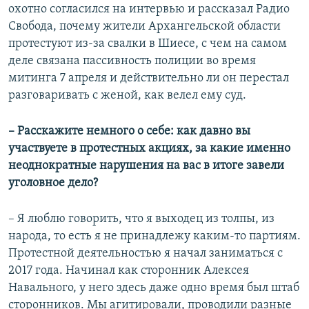
охотно согласился на интервью и рассказал Радио
Свобода, почему жители Архангельской области
протестуют из-за свалки в Шиесе, с чем на самом
деле связана пассивность полиции во время
митинга 7 апреля и действительно ли он перестал
разговаривать с женой, как велел ему суд.
– Расскажите немного о себе: как давно вы
участвуете в протестных акциях, за какие именно
неоднократные нарушения на вас в итоге завели
уголовное дело?
– Я люблю говорить, что я выходец из толпы, из
народа, то есть я не принадлежу каким-то партиям.
Протестной деятельностью я начал заниматься с
2017 года. Начинал как сторонник Алексея
Навального, у него здесь даже одно время был штаб
сторонников. Мы агитировали, проводили разные