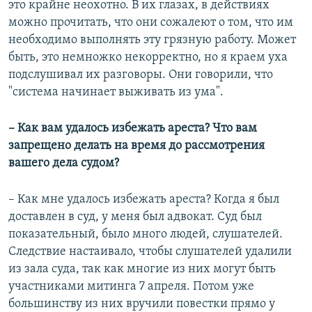
это крайне неохотно. В их глазах, в действиях
можно прочитать, что они сожалеют о том, что им
необходимо выполнять эту грязную работу. Может
быть, это немножко некорректно, но я краем уха
подслушивал их разговоры. Они говорили, что
"система начинает выживать из ума".
– Как вам удалось избежать ареста? Что вам
запрещено делать на время до рассмотрения
вашего дела судом?
– Как мне удалось избежать ареста? Когда я был
доставлен в суд, у меня был адвокат. Суд был
показательный, было много людей, слушателей.
Следствие настаивало, чтобы слушателей удалили
из зала суда, так как многие из них могут быть
участниками митинга 7 апреля. Потом уже
большинству из них вручили повестки прямо у