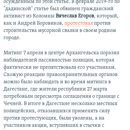
осужденным по этой статье. В феврале 2019-го по
"дадинской" статье был обвинен гражданский
активист из Коломны
Вячеслав Егоров
, который,
как и Андрей Боровиков,
протестовал
против
строительства мусорной свалки в своем родном
городе.
Митинг 7 апреля в центре Архангельска поразил
наблюдателей пассивностью полиции, которая
фактически не препятствовала его участникам.
Схожую реакцию правоохранительных органов
можно было наблюдать и во время митинга в
Дагестане, где жители республики 27 марта
потребовали пересмотра соглашения о границе с
Чечней. В итоге в Дагестане несколько местных
полицейских, отказавшихся применять силу
против протестующих, были уволены, а на
участников акции, вступивших в стычки с