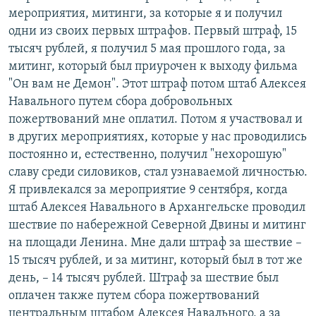
мероприятия, митинги, за которые я и получил
одни из своих первых штрафов. Первый штраф, 15
тысяч рублей, я получил 5 мая прошлого года, за
митинг, который был приурочен к выходу фильма
"Он вам не Демон". Этот штраф потом штаб Алексея
Навального путем сбора добровольных
пожертвований мне оплатил. Потом я участвовал и
в других мероприятиях, которые у нас проводились
постоянно и, естественно, получил "нехорошую"
славу среди силовиков, стал узнаваемой личностью.
Я привлекался за мероприятие 9 сентября, когда
штаб Алексея Навального в Архангельске проводил
шествие по набережной Северной Двины и митинг
на площади Ленина. Мне дали штраф за шествие –
15 тысяч рублей, и за митинг, который был в тот же
день, – 14 тысяч рублей. Штраф за шествие был
оплачен также путем сбора пожертвований
центральным штабом Алексея Навального, а за