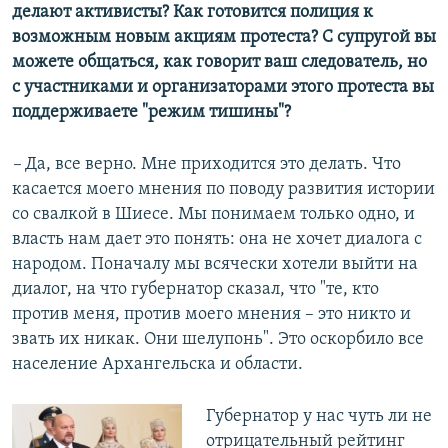
делают активисты? Как готовится полиция к
возможным новым акциям протеста? С супругой вы
можете общаться, как говорит ваш следователь, но
с участниками и организаторами этого протеста вы
поддерживаете "режим тишины"?
–
Да, все верно. Мне приходится это делать. Что
касается моего мнения по поводу развития истории
со свалкой в Шиесе. Мы понимаем только одно, и
власть нам дает это понять: она не хочет диалога с
народом. Поначалу мы всячески хотели выйти на
диалог, на что губернатор сказал, что "те, кто
против меня, против моего мнения – это никто и
звать их никак. Они шелупонь". Это оскорбило все
население Архангельска и области.
Губернатор у нас чуть ли не
отрицательный рейтинг