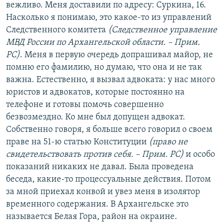
вежливо. Меня доставили по адресу: Суркина, 16.
Насколько я понимаю, это какое-то из управлений
Следственного комитета
(Следственное управление
МВД России по Архангельской области. – Прим.
РС)
. Меня в первую очередь допрашивал майор, не
помню его фамилию, но думаю, что она и не так
важна. Естественно, я вызвал адвоката: у нас много
юристов и адвокатов, которые постоянно на
телефоне и готовы помочь совершенно
безвозмездно. Ко мне был допущен адвокат.
Собственно говоря, я больше всего говорил о своем
праве на 51-ю статью Конституции
(право не
свидетельствовать против себя. – Прим. РС)
и особо
показаний никаких не давал. Была проведена
беседа, какие-то процессуальные действия. Потом
за мной приехал конвой и увез меня в изолятор
временного содержания. В Архангельске это
называется Белая Гора, район на окраине.