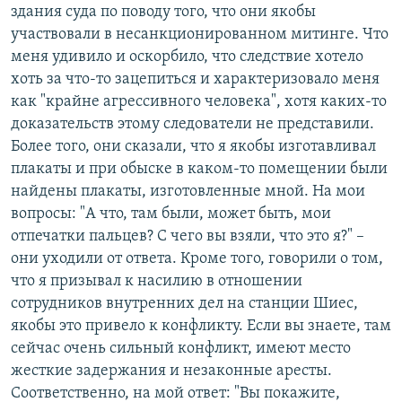
здания суда по поводу того, что они якобы
участвовали в несанкционированном митинге. Что
меня удивило и оскорбило, что следствие хотело
хоть за что-то зацепиться и характеризовало меня
как "крайне агрессивного человека", хотя каких-то
доказательств этому следователи не представили.
Более того, они сказали, что я якобы изготавливал
плакаты и при обыске в каком-то помещении были
найдены плакаты, изготовленные мной. На мои
вопросы: "А что, там были, может быть, мои
отпечатки пальцев? С чего вы взяли, что это я?" –
они уходили от ответа. Кроме того, говорили о том,
что я призывал к насилию в отношении
сотрудников внутренних дел на станции Шиес,
якобы это привело к конфликту. Если вы знаете, там
сейчас очень сильный конфликт, имеют место
жесткие задержания и незаконные аресты.
Соответственно, на мой ответ: "Вы покажите,