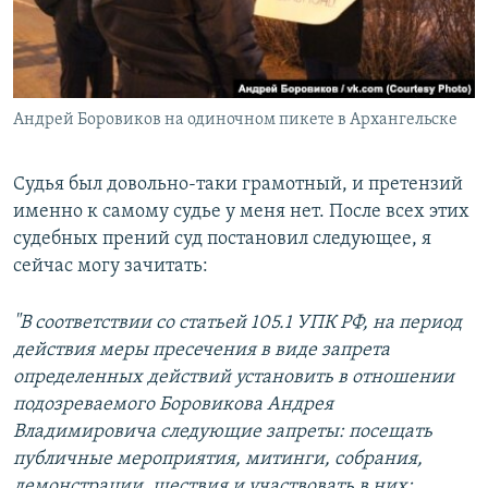
Андрей Боровиков на одиночном пикете в Архангельске
Судья был довольно-таки грамотный, и претензий
именно к самому судье у меня нет. После всех этих
судебных прений суд постановил следующее, я
сейчас могу зачитать:
"В соответствии со статьей 105.1 УПК РФ, на период
действия меры пресечения в виде запрета
определенных действий установить в отношении
подозреваемого Боровикова Андрея
Владимировича следующие запреты: посещать
публичные мероприятия, митинги, собрания,
демонстрации, шествия и участвовать в них;