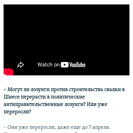
– Могут ли лозунги против строительства свалки в
Шиесе перерасти в политические
антиправительственные лозунги? Или уже
переросли?
– Они уже переросли, даже еще до 7 апреля.