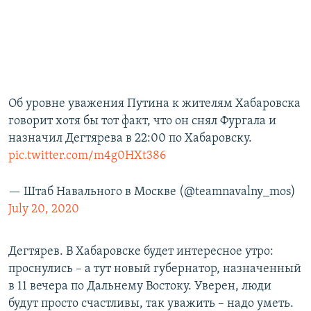
Об уровне уважения Путина к жителям Хабаровска
говорит хотя бы тот факт, что он снял Фургала и
назначил Дегтярева в 22:00 по Хабаровску.
pic.twitter.com/m4g0HXt386
— Штаб Навального в Москве (@teamnavalny_mos)
July 20, 2020
Дегтярев. В Хабаровске будет интересное утро:
проснулись – а тут новый губернатор, назначенный
в 11 вечера по Дальнему Востоку. Уверен, люди
будут просто счастливы, так уважить – надо уметь.