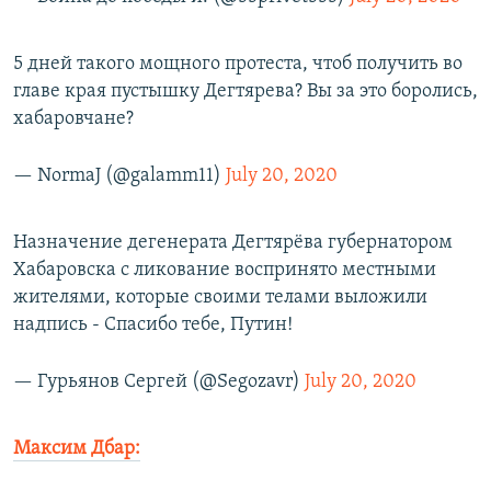
5 дней такого мощного протеста, чтоб получить во
главе края пустышку Дегтярева? Вы за это боролись,
хабаровчане?
— NormaJ (@galamm11)
July 20, 2020
Назначение дегенерата Дегтярёва губернатором
Хабаровска с ликование воспринято местными
жителями, которые своими телами выложили
надпись - Спасибо тебе, Путин!
— Гурьянов Сергей (@Segozavr)
July 20, 2020
Максим Дбар: