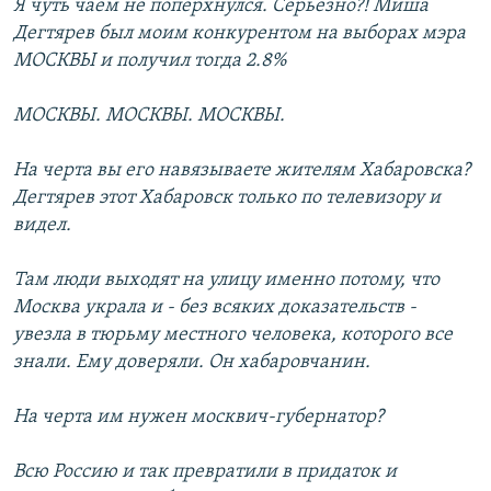
Я чуть чаем не поперхнулся. Серьезно?! Миша
Дегтярев был моим конкурентом на выборах мэра
МОСКВЫ и получил тогда 2.8%
⠀
МОСКВЫ. МОСКВЫ. МОСКВЫ.
⠀
На черта вы его навязываете жителям Хабаровска?
Дегтярев этот Хабаровск только по телевизору и
видел.
⠀
Там люди выходят на улицу именно потому, что
Москва украла и - без всяких доказательств -
увезла в тюрьму местного человека, которого все
знали. Ему доверяли. Он хабаровчанин.
⠀
На черта им нужен москвич-губернатор?
⠀
Всю Россию и так превратили в придаток и