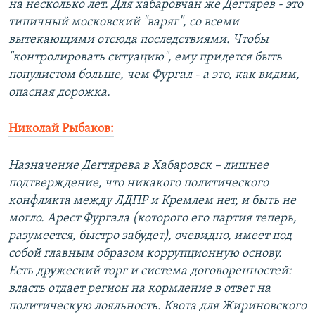
на несколько лет. Для хабаровчан же Дегтярев - это
типичный московский "варяг", со всеми
вытекающими отсюда последствиями. Чтобы
"контролировать ситуацию", ему придется быть
популистом больше, чем Фургал - а это, как видим,
опасная дорожка.
Николай Рыбаков:
Назначение Дегтярева в Хабаровск – лишнее
подтверждение, что никакого политического
конфликта между ЛДПР и Кремлем нет, и быть не
могло. Арест Фургала (которого его партия теперь,
разумеется, быстро забудет), очевидно, имеет под
собой главным образом коррупционную основу.
Есть дружеский торг и система договоренностей:
власть отдает регион на кормление в ответ на
политическую лояльность. Квота для Жириновского