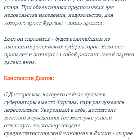
спада. При объективных предпосылках для
недовольства населения, недовольства, для
которого арест Фургала – лишь предлог.
Если он справится – будет величайшим из
нынешних российских губернаторов. Если нет –
пропадет и потащит за собой рейтинг своей партии
далеко вниз.
Константин Долгов:
С Дегтяревым, которого сейчас прочат в
губернаторы вместо Фургала, пару раз довелось
пересекаться. Уверенный в себе, достаточно
жесткий в суждениях (от этого уже успели
отвыкнуть, поскольку сегодня
среднестатистический чиновник в России - скорее