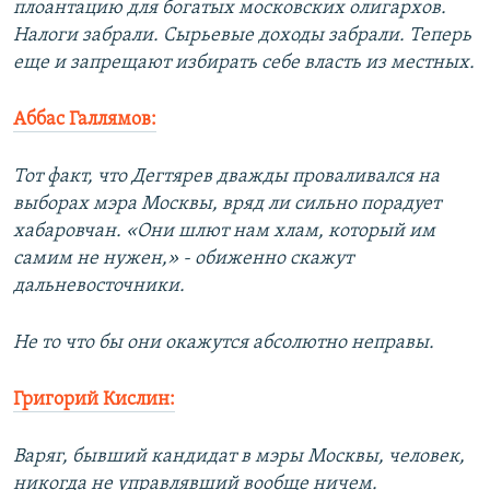
плоантацию для богатых московских олигархов.
Налоги забрали. Сырьевые доходы забрали. Теперь
еще и запрещают избирать себе власть из местных.
Аббас Галлямов:
Тот факт, что Дегтярев дважды проваливался на
выборах мэра Москвы, вряд ли сильно порадует
хабаровчан. «Они шлют нам хлам, который им
самим не нужен,» - обиженно скажут
дальневосточники.
Не то что бы они окажутся абсолютно неправы.
Григорий Кислин:
Варяг, бывший кандидат в мэры Москвы, человек,
никогда не управлявший вообще ничем.