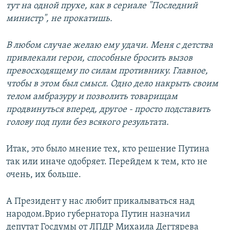
тут на одной прухе, как в сериале "Последний
министр", не прокатишь.
В любом случае желаю ему удачи. Меня с детства
привлекали герои, способные бросить вызов
превосходящему по силам противнику. Главное,
чтобы в этом был смысл. Одно дело накрыть своим
телом амбразуру и позволить товарищам
продвинуться вперед, другое - просто подставить
голову под пули без всякого результата.
Итак, это было мнение тех, кто решение Путина
так или иначе одобряет. Перейдем к тем, кто не
очень, их больше.
А Президент у нас любит прикалываться над
народом.Врио губернатора Путин назначил
депутат Госдумы от ЛПДР Михаила Дегтярева