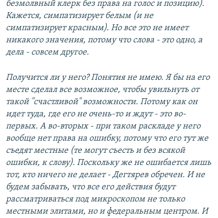
безмолвный клерк без права на голос и позицию).
Кажется, симпатизирует белым (и не
симпатизирует красным). Но все это не имеет
никакого значения, потому что слова - это одно, а
дела - совсем другое.
Получится ли у него? Понятия не имею. Я бы на его
месте сделал все возможное, чтобы увильнуть от
такой "счастливой" возможности. Потому как он
идет туда, где его не очень-то и ждут - это во-
первых. А во-вторых - при таком раскладе у него
вообще нет права на ошибку, потому что его тут же
съедят местные (те могут съесть и без всякой
ошибки, к слову). Поскольку же не ошибается лишь
тот, кто ничего не делает - Дегтярев обречен. И не
будем забывать, что все его действия будут
рассматриваться под микроскопом не только
местными элитами, но и федеральным центром. И