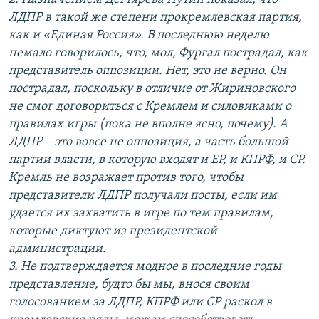
ЛДПР в такой же степени прокремлевская партия,
как и «Единая Россия». В последнюю неделю
немало говорилось, что, мол, Фургал пострадал, как
представитель оппозиции. Нет, это не верно. Он
пострадал, поскольку в отличие от Жириновского
не смог договориться с Кремлем и силовиками о
правилах игры (пока не вполне ясно, почему). А
ЛДПР – это вовсе не оппозиция, а часть большой
партии власти, в которую входят и ЕР, и КПРФ, и СР.
Кремль не возражает против того, чтобы
представители ЛДПР получали посты, если им
удается их захватить в игре по тем правилам,
которые диктуют из президентской
администрации.
3. Не подтверждается модное в последние годы
представление, будто бы мы, внося своим
голосованием за ЛДПР, КПРФ или СР раскол в