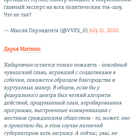
главный эксперт на всех политических ток-шоу.
Что не так?
— Мысли Перзидента (@VVP2_0)
July 21, 2020
Дарья Митина:
Хабаровчан остается только пожалеть - покойный
чувашский глава, игравший с солдатиками в
собачки, покажется образцом благородства и
куртуазных манер. В общем, если бы у
федерального центра был четкий алгоритм
действий, продуманный план, апробированная
программа, выстроенные коммуникации с
местным гражданским обществом - то, может, оно
и прокатило бы, в этом случае назначай
губернатором хоть лягушку. А сейчас, увы, не