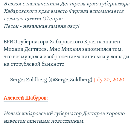
В связи с назначением Дегтярева врио губернатора
Хабаровского края вместо Фургала вспоминается
великая цитата О'Генри:
Песок - неважная замена овсу!
ВРИО губернатора Хабаровского Края назначен
Михаил Дегтярев. Мне Михаил запомнился тем,
что возмущался изображением пиписьки у лошади
на сторублевой банкноте
— Sergei Zoldberg (@SergeiZoldberg)
July 20, 2020
Алексей Шабуров:
Новый хабаровский губернатор Дегтярев хорошо
известен опытным новостникам.