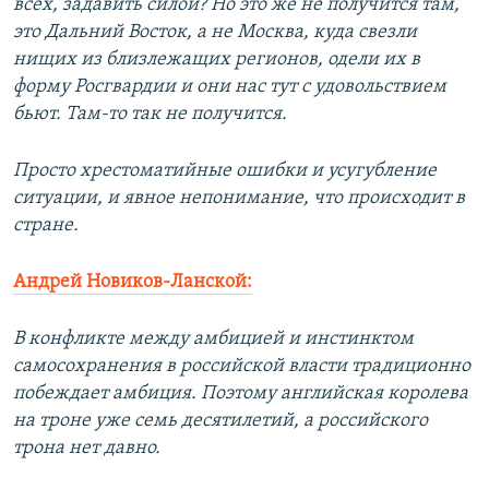
всех, задавить силой? Но это же не получится там,
это Дальний Восток, а не Москва, куда свезли
нищих из близлежащих регионов, одели их в
форму Росгвардии и они нас тут с удовольствием
бьют. Там-то так не получится.
Просто хрестоматийные ошибки и усугубление
ситуации, и явное непонимание, что происходит в
стране.
Андрей Новиков-Ланской:
В конфликте между амбицией и инстинктом
самосохранения в российской власти традиционно
побеждает амбиция. Поэтому английская королева
на троне уже семь десятилетий, а российского
трона нет давно.