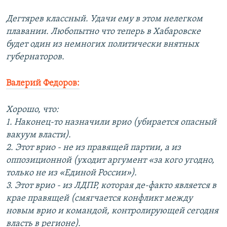
Дегтярев классный. Удачи ему в этом нелегком
плавании. Любопытно что теперь в Хабаровске
будет один из немногих политически внятных
губернаторов.
Валерий Федоров:
Хорошо, что:
1. Наконец-то назначили врио (убирается опасный
вакуум власти).
2. Этот врио - не из правящей партии, а из
оппозиционной (уходит аргумент «за кого угодно,
только не из «Единой России»).
3. Этот врио - из ЛДПР, которая де-факто является в
крае правящей (смягчается конфликт между
новым врио и командой, контролирующей сегодня
власть в регионе).