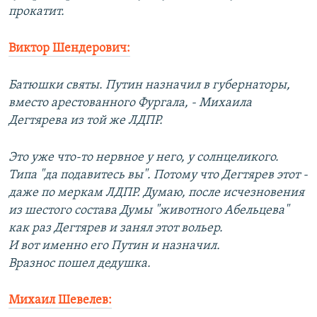
прокатит.
Виктор Шендерович:
Батюшки святы. Путин назначил в губернаторы,
вместо арестованного Фургала, - Михаила
Дегтярева из той же ЛДПР.
Это уже что-то нервное у него, у солнцеликого.
Типа "да подавитесь вы". Потому что Дегтярев этот -
даже по меркам ЛДПР. Думаю, после исчезновения
из шестого состава Думы "животного Абельцева"
как раз Дегтярев и занял этот вольер.
И вот именно его Путин и назначил.
Вразнос пошел дедушка.
Михаил Шевелев: