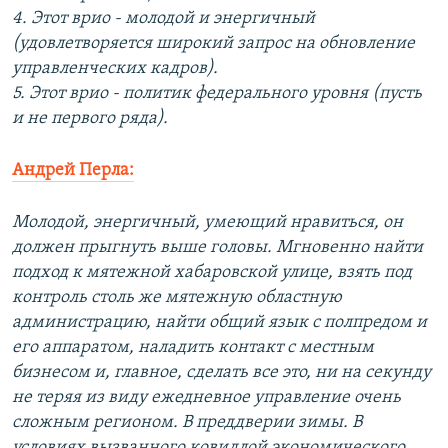
4. Этот врио - молодой и энергичный
(удовлетворяется широкий запрос на обновление
управленческих кадров).
5. Этот врио - политик федерального уровня (пусть
и не первого ряда).
Андрей Перла:
Молодой, энергичный, умеющий нравиться, он
должен прыгнуть выше головы. Мгновенно найти
подход к мятежной хабаровской улице, взять под
контроль столь же мятежную областную
администрацию, найти общий язык с полпредом и
его аппаратом, наладить контакт с местным
бизнесом и, главное, сделать все это, ни на секунду
не теряя из виду ежедневное управление очень
сложным регионом. В преддверии зимы. В
условиях вызванного ковидлой экономического