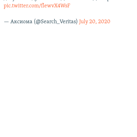
pic.twitter.com/flewvX4WsF
— Аксиома (@Search_Veritas)
July 20, 2020