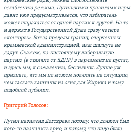
кремлевские ряды, можем способствовать
ослаблению режима. Путинскими правилами игры
давно уже предусматривается, что избиратель
может шарахаться от одной партии к другой. На то
и держат в Государственной Думе сразу четыре
«конторы». Вот за пределы границ, очерченных
кремлевской администрацией, нам шагнуть не
дадут. Скажем, по-настоящему либеральную
партию (в отличие от ЛДПР) в парламент не пустят,
и здесь мы, к сожалению, бессильны. Лучше уж
признать, что мы не можем повлиять на ситуацию,
чем таскать каштаны из огня для Жирика и тому
подобной публики.
Григорий Голосов:
Путин назначил Дегтярева потому, что должен был
кого-то назначить врио, и потому, что надо было