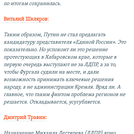
по итогам сохранилась.
Виталий Шкляров:
Таким образом, Путин не стал предлагать
кандидатуру представителя «Единой России». Это
показательно. Но успокоит ли это решение
протестующих в Хабаровском крае, которые в
первую очередь выступают не за ЛДПР, а за то,
чтобы Фургала судили на месте, и дали
возможность принимать ключевые решения
народу, а не администрации Кремля. Вряд ли. А
главное, что таким финтом проблема регионов не
решается. Откладывается, усугубляется.
Дмитрий Травин:
Назначение Михаила Дегтярева (ЛДПР) врио