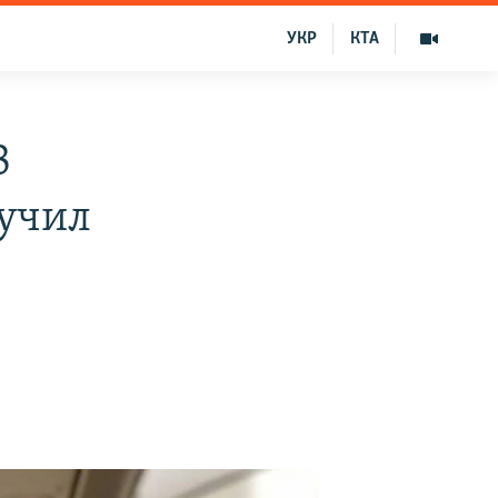
УКР
КТА
В
учил