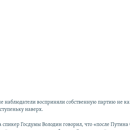
ие наблюдатели восприняли собственную партию не как
 ступеньку наверх.
а спикер Госдумы Володин говорил, что «после Путина