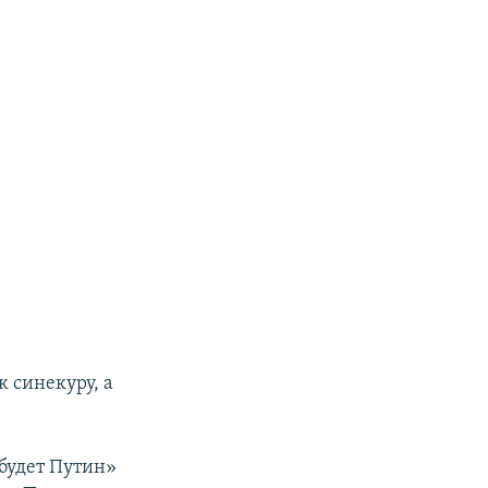
 синекуру, а
 будет Путин»