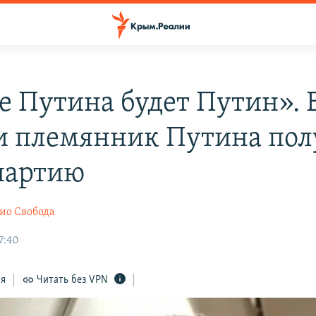
е Путина будет Путин». 
и племянник Путина пол
партию
ио Свобода
7:40
ся
Читать без VPN