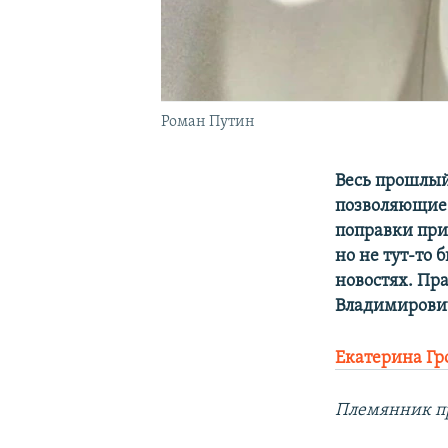
Роман Путин
Весь прошлый
позволяющие 
поправки при
но не тут-то 
новостях. Пр
Владимирови
Екатерина Гр
Племянник пр