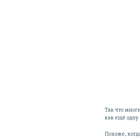
Так что мног
как ещё одну
Похоже, когд