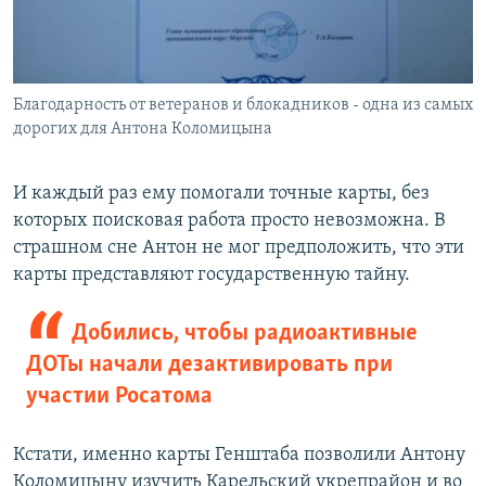
Благодарность от ветеранов и блокадников - одна из самых
дорогих для Антона Коломицына
И каждый раз ему помогали точные карты, без
которых поисковая работа просто невозможна. В
страшном сне Антон не мог предположить, что эти
карты представляют государственную тайну.
Добились, чтобы радиоактивные
ДОТы начали дезактивировать при
участии Росатома
Кстати, именно карты Генштаба позволили Антону
Коломицыну изучить Карельский укрепрайон и во