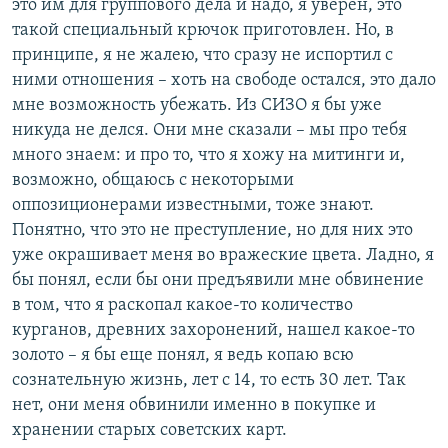
это им для группового дела и надо, я уверен, это
такой специальный крючок приготовлен. Но, в
принципе, я не жалею, что сразу не испортил с
ними отношения – хоть на свободе остался, это дало
мне возможность убежать. Из СИЗО я бы уже
никуда не делся. Они мне сказали – мы про тебя
много знаем: и про то, что я хожу на митинги и,
возможно, общаюсь с некоторыми
оппозиционерами известными, тоже знают.
Понятно, что это не преступление, но для них это
уже окрашивает меня во вражеские цвета. Ладно, я
бы понял, если бы они предъявили мне обвинение
в том, что я раскопал какое-то количество
курганов, древних захоронений, нашел какое-то
золото – я бы еще понял, я ведь копаю всю
сознательную жизнь, лет с 14, то есть 30 лет. Так
нет, они меня обвинили именно в покупке и
хранении старых советских карт.