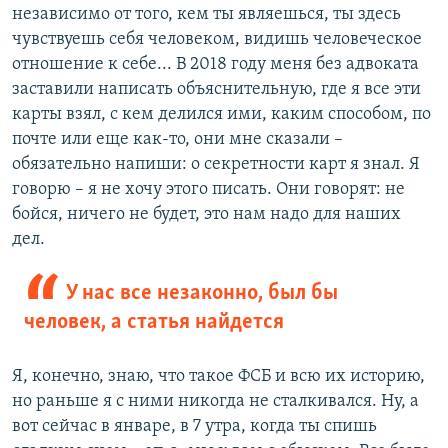
независимо от того, кем ты являешься, ты здесь
чувствуешь себя человеком, видишь человеческое
отношение к себе... В 2018 году меня без адвоката
заставили написать объяснительную, где я все эти
карты взял, с кем делился ими, каким способом, по
почте или еще как-то, они мне сказали –
обязательно напиши: о секретности карт я знал. Я
говорю – я не хочу этого писать. Они говорят: не
бойся, ничего не будет, это нам надо для наших
дел.
У нас все незаконно, был бы
человек, а статья найдется
Я, конечно, знаю, что такое ФСБ и всю их историю,
но раньше я с ними никогда не сталкивался. Ну, а
вот сейчас в январе, в 7 утра, когда ты спишь