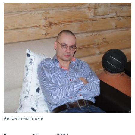
Антон Коломицын