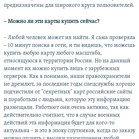
предназначены для широкого круга пользователей.
– Можно ли эти карты купить сейчас?
– Любой человек может их найти. Я сама проверяла
– 10 минут поиска в сети, и ты видишь, что можешь
купить любую карту любого масштаба,
относящуюся к территории России. Но на данный
момент их можно купить лишь с зарубежных
серверов. Как я понимаю, наши правоохранители
не дремлют, за последние годы спецслужбы хорошо
подчистили от "секретных" карт российские сайты
и поработали с людьми, которую эту информацию
размещали. Работают они очень активно, так как
действительно считают, что в случае военных
действий эта информация будет для кого-то
актуальна – и это в эпоху спутников, когда по заказу
можно отснять с высоки разрешением любой