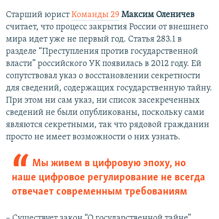
Старший юрист
Команды 29
Максим Оленичев
считает, что процесс закрытия России от внешнего
мира идет уже не первый год. Статья 283.1 в
разделе “Преступления против государственной
власти” российского УК появилась в 2012 году. Ей
сопутствовал указ о восстановлении секретности
для сведений, содержащих государственную тайну.
При этом ни сам указ, ни список засекреченных
сведений не были опубликованы, поскольку сами
являются секретными, так что рядовой гражданин
просто не имеет возможности о них узнать.
Мы живем в цифровую эпоху, но
наше цифровое регулирование не всегда
отвечает современным требованиям
– Существует закон “О государственной тайне”,