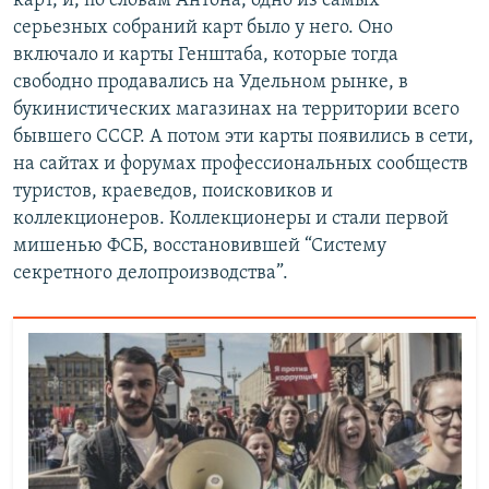
карт, и, по словам Антона, одно из самых
серьезных собраний карт было у него. Оно
включало и карты Генштаба, которые тогда
свободно продавались на Удельном рынке, в
букинистических магазинах на территории всего
бывшего СССР. А потом эти карты появились в сети,
на сайтах и форумах профессиональных сообществ
туристов, краеведов, поисковиков и
коллекционеров. Коллекционеры и стали первой
мишенью ФСБ, восстановившей “Систему
секретного делопроизводства”.