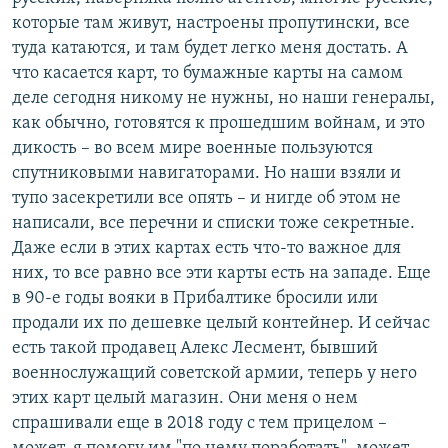
которые там живут, настроены пропутински, все
туда катаются, и там будет легко меня достать. А
что касается карт, то бумажные карты на самом
деле сегодня никому не нужны, но наши генералы,
как обычно, готовятся к прошедшим войнам, и это
дикость – во всем мире военные пользуются
спутниковыми навигаторами. Но наши взяли и
тупо засекретили все опять – и нигде об этом не
написали, все перечни и списки тоже секретные.
Даже если в этих картах есть что-то важное для
них, то все равно все эти карты есть на западе. Еще
в 90-е годы вояки в Прибалтике бросили или
продали их по дешевке целый контейнер. И сейчас
есть такой продавец Алекс Лесмент, бывший
военнослужащий советской армии, теперь у него
этих карт целый магазин. Они меня о нем
спрашивали еще в 2018 году с тем прицелом –