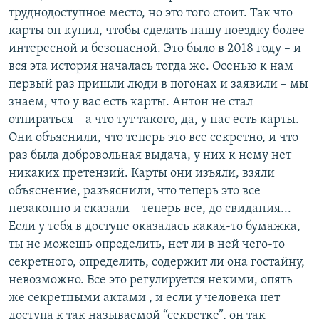
труднодоступное место, но это того стоит. Так что
карты он купил, чтобы сделать нашу поездку более
интересной и безопасной. Это было в 2018 году – и
вся эта история началась тогда же. Осенью к нам
первый раз пришли люди в погонах и заявили – мы
знаем, что у вас есть карты. Антон не стал
отпираться – а что тут такого, да, у нас есть карты.
Они объяснили, что теперь это все секретно, и что
раз была добровольная выдача, у них к нему нет
никаких претензий. Карты они изъяли, взяли
объяснение, разъяснили, что теперь это все
незаконно и сказали – теперь все, до свидания...
Если у тебя в доступе оказалась какая-то бумажка,
ты не можешь определить, нет ли в ней чего-то
секретного, определить, содержит ли она гостайну,
невозможно. Все это регулируется некими, опять
же секретными актами , и если у человека нет
доступа к так называемой “секретке”, он так