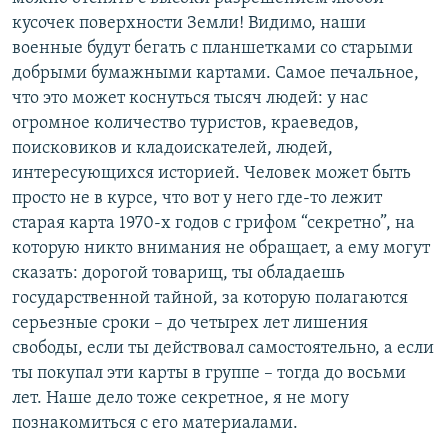
кусочек поверхности Земли! Видимо, наши
военные будут бегать с планшетками со старыми
добрыми бумажными картами. Самое печальное,
что это может коснуться тысяч людей: у нас
огромное количество туристов, краеведов,
поисковиков и кладоискателей, людей,
интересующихся историей. Человек может быть
просто не в курсе, что вот у него где-то лежит
старая карта 1970-х годов с грифом “секретно”, на
которую никто внимания не обращает, а ему могут
сказать: дорогой товарищ, ты обладаешь
государственной тайной, за которую полагаются
серьезные сроки – до четырех лет лишения
свободы, если ты действовал самостоятельно, а если
ты покупал эти карты в группе – тогда до восьми
лет. Наше дело тоже секретное, я не могу
познакомиться с его материалами.