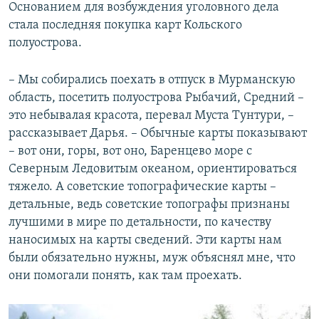
Основанием для возбуждения уголовного дела
стала последняя покупка карт Кольского
полуострова.
– Мы собирались поехать в отпуск в Мурманскую
область, посетить полуострова Рыбачий, Средний –
это небывалая красота, перевал Муста Тунтури, –
рассказывает Дарья. – Обычные карты показывают
– вот они, горы, вот оно, Баренцево море с
Северным Ледовитым океаном, ориентироваться
тяжело. А советские топографические карты –
детальные, ведь советские топографы признаны
лучшими в мире по детальности, по качеству
наносимых на карты сведений. Эти карты нам
были обязательно нужны, муж объяснял мне, что
они помогали понять, как там проехать.