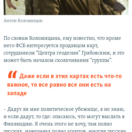
Антон Коломицын
По словам Коломицына, ему известно, что кроме
него ФСБ интересуется продавцом карт,
сотрудником “Центра геодезии” Грабовским, и это
может быть началом сколачивания “группы”.
Даже если в этих картах есть что-то
важное, то все равно все они есть на
западе
– Дадут ли мне политическое убежище, я не знаю,
и если дадут, то где: опасаюсь, что могут выслать в
Финляндию. Я очень этого не хочу, там полно
русских, наверняка полно агентов, многие русские,