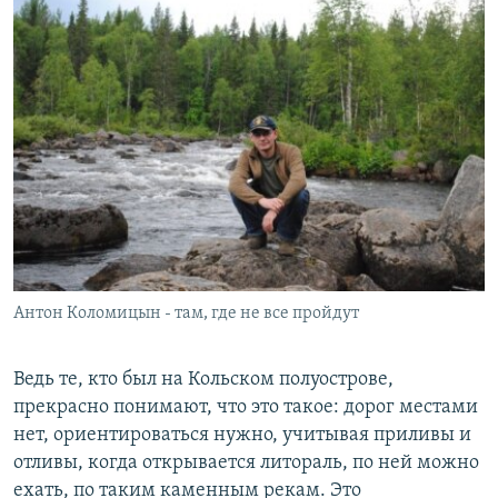
Антон Коломицын - там, где не все пройдут
Ведь те, кто был на Кольском полуострове,
прекрасно понимают, что это такое: дорог местами
нет, ориентироваться нужно, учитывая приливы и
отливы, когда открывается литораль, по ней можно
ехать, по таким каменным рекам. Это