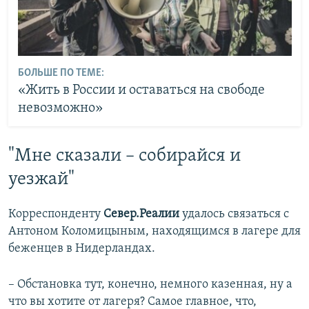
БОЛЬШЕ ПО ТЕМЕ:
«Жить в России и оставаться на свободе
невозможно»
"Мне сказали – собирайся и
уезжай"
Корреспонденту
Север.Реалии
удалось связаться с
Антоном Коломицыным, находящимся в лагере для
беженцев в Нидерландах.
– Обстановка тут, конечно, немного казенная, ну а
что вы хотите от лагеря? Самое главное, что,