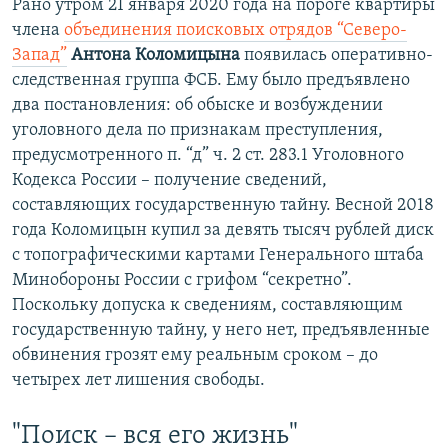
Рано утром 21 января 2020 года на пороге квартиры
члена
объединения поисковых отрядов “Северо-
Запад”
Антона Коломицына
появилась оперативно-
следственная группа ФСБ. Ему было предъявлено
два постановления: об обыске и возбуждении
уголовного дела по признакам преступления,
предусмотренного п. “д” ч. 2 ст. 283.1 Уголовного
Кодекса России – получение сведений,
составляющих государственную тайну. Весной 2018
года Коломицын купил за девять тысяч рублей диск
с топографическими картами Генерального штаба
Минобороны России с грифом “секретно”.
Поскольку допуска к сведениям, составляющим
государственную тайну, у него нет, предъявленные
обвинения грозят ему реальным сроком – до
четырех лет лишения свободы.
"Поиск – вся его жизнь"