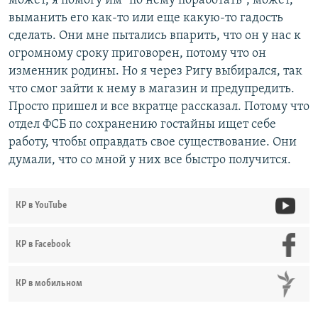
может, я помогу им "по нему поработать", может,
выманить его как-то или еще какую-то гадость
сделать. Они мне пытались впарить, что он у нас к
огромному сроку приговорен, потому что он
изменник родины. Но я через Ригу выбирался, так
что смог зайти к нему в магазин и предупредить.
Просто пришел и все вкратце рассказал. Потому что
отдел ФСБ по сохранению гостайны ищет себе
работу, чтобы оправдать свое существование. Они
думали, что со мной у них все быстро получится.
КР в YouTube
КР в Facebook
КР в мобильном