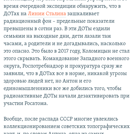
время очередной экспедиции обнаружить, что в
ДОТах на
Линии Сталина
зашкаливает
радиационный фон – предельные показатели
превышены в сотни раз. В эти ДОТы ездили
семьями на выходные дни, дети лазали там
часами, а родители и не догадывались, насколько
это опасно. Это было в 2017 году, Коломицын не стал
этого скрывать. Командование Западного военного
округа, Роспотребнадзор и прокуратура сразу же
заявили, что в ДОТах все в норме, никакой угрозы
здоровью людей нет, но Антон и его
единомышленники все же добились того, чтобы
радиоактивные ДОТы начали дезактивировать при
участии Росатома.
Вообще, после распада СССР многие увлеклись
коллекционированием советских топографических