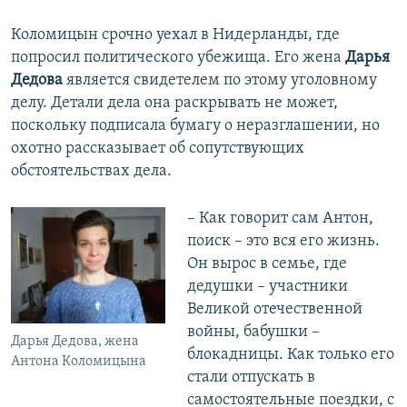
Коломицын срочно уехал в Нидерланды, где
попросил политического убежища. Его жена
Дарья
Дедова
является свидетелем по этому уголовному
делу. Детали дела она раскрывать не может,
поскольку подписала бумагу о неразглашении, но
охотно рассказывает об сопутствующих
обстоятельствах дела.
– Как говорит сам Антон,
поиск – это вся его жизнь.
Он вырос в семье, где
дедушки – участники
Великой отечественной
войны, бабушки –
Дарья Дедова, жена
блокадницы. Как только его
Антона Коломицына
стали отпускать в
самостоятельные поездки, с