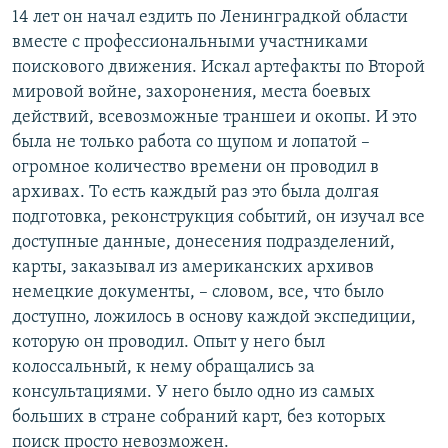
14 лет он начал ездить по Ленинградкой области
вместе с профессиональными участниками
поискового движения. Искал артефакты по Второй
мировой войне, захоронения, места боевых
действий, всевозможные траншеи и окопы. И это
была не только работа со щупом и лопатой –
огромное количество времени он проводил в
архивах. То есть каждый раз это была долгая
подготовка, реконструкция событий, он изучал все
доступные данные, донесения подразделений,
карты, заказывал из американских архивов
немецкие документы, – словом, все, что было
доступно, ложилось в основу каждой экспедиции,
которую он проводил. Опыт у него был
колоссальный, к нему обращались за
консультациями. У него было одно из самых
больших в стране собраний карт, без которых
поиск просто невозможен.