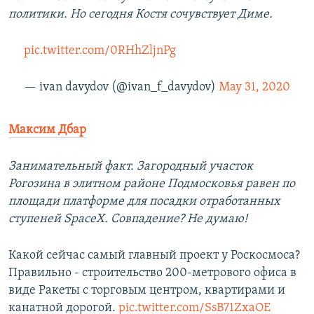
политики. Но сегодня Костя сочувствует Диме.
pic.twitter.com/0RHhZljnPg
— ivan davydov (@ivan_f_davydov)
May 31, 2020
Максим Дбар
Занимательный факт. Загородный участок
Рогозина в элитном районе Подмосковья равен по
площади платформе для посадки отработанных
ступеней SpaceX. Совпадение? Не думаю!
Какой сейчас самый главный проект у Роскосмоса?
Правильно - строительство 200-метрового офиса в
виде Ракеты с торговым центром, квартирами и
канатной дорогой.
pic.twitter.com/SsB71ZxaOE