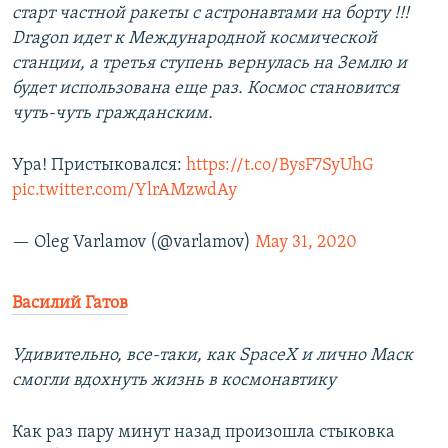
старт частной ракеты c астронавтами на борту !!!
Dragon идет к Международной космической
станции, а третья ступень вернулась на Землю и
будет использована еще раз. Космос становится
чуть-чуть гражданским.
Ура! Пристыковался:
https://t.co/BysF7SyUhG
pic.twitter.com/YlrAMzwdAy
— Oleg Varlamov (@varlamov)
May 31, 2020
Василий Гатов
Удивительно, все-таки, как SpaceX и лично Маск
смогли вдохнуть жизнь в космонавтику
Как раз пару минут назад произошла стыковка