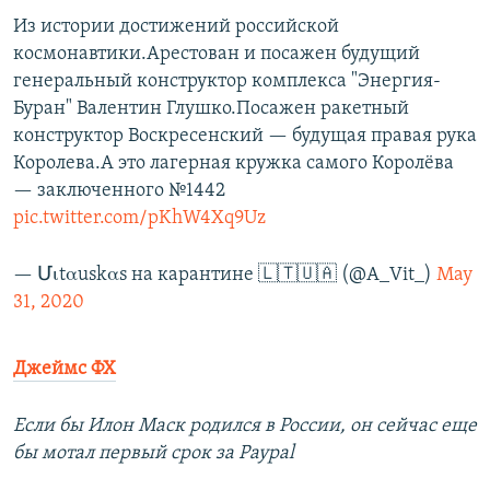
Из истории достижений российской
космонавтики.Арестован и посажен будущий
генеральный конструктор комплекса "Энергия-
Буран" Валентин Глушко.Посажен ракетный
конструктор Воскресенский — будущая правая рука
Королева.А это лагерная кружка самого Королёва
— заключенного №1442
pic.twitter.com/pKhW4Xq9Uz
— Մιtαuskαs на карантине 🇱🇹🇺🇦 (@A_Vit_)
May
31, 2020
Джеймс ФХ
Если бы Илон Маск родился в России, он сейчас еще
бы мотал первый срок за Paypal