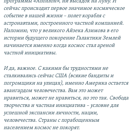
программы «Аполлон», ни высадок на Луну. И
сейчас происходит первое значимое космическое
событие в нашей жизни – полет корабля с
астронавтами, построенного частной компанией.
Напомню, что у великого Айзека Азимова в его
истории будущего покорение Галактики Землей
начинается именно когда космос стал ареной
частной инициативы.
И да, важное. С какими бы трудностями не
сталкивались сейчас США (всякие бандиты и
погромщики на улицах), именно Америка остается
авангардом человечества. Вам это может
нравиться, может не нравиться, но это так. Свобода
творчества и частная инициатива – условие для
успешной экспансии личности, нации,
человечества. Страны с порабощенным
населением космос не покорят.