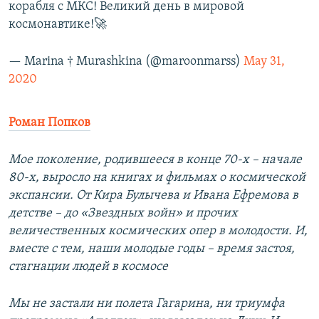
корабля с МКС! Великий день в мировой
космонавтике!🚀
— Marina † Murashkina (@maroonmarss)
May 31,
2020
Роман Попков
Мое поколение, родившееся в конце 70-х – начале
80-х, выросло на книгах и фильмах о космической
экспансии. От Кира Булычева и Ивана Ефремова в
детстве – до «Звездных войн» и прочих
величественных космических опер в молодости. И,
вместе с тем, наши молодые годы – время застоя,
стагнации людей в космосе
Мы не застали ни полета Гагарина, ни триумфа