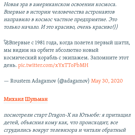
Новая эра в американском освоении космоса.
Впервые в истории человечества астронавтов
направило в космос частное предприятие. Это
только начало. И это красиво, очень красиво!))
🚀Впервые с 1981 года, когда полетел первый шаттл,
мы видим на орбите абсолютно новый
космический корабль с экипажем. Запомните этот
день.
pic.twitter.com/xYxTToPbMH
— Roustem Adagamov (@adagamov)
May 30, 2020
Михаил Шульман
посмотрели старт Dragon-Х на Ютьюбе: я притащил
детей, объяснил кому как, что происходит, все
сгрудились вокруг телевизора и читали обратный