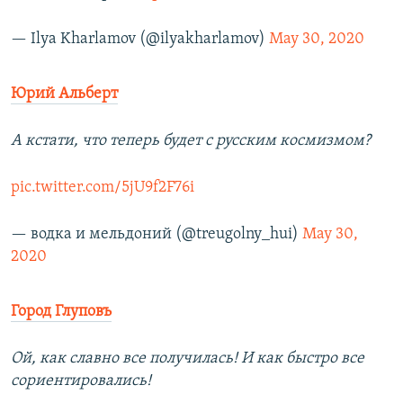
— Ilya Kharlamov (@ilyakharlamov)
May 30, 2020
Юрий Альберт
А кстати, что теперь будет с русским космизмом?
pic.twitter.com/5jU9f2F76i
— водка и мельдоний (@treugolny_hui)
May 30,
2020
Город Глуповъ
Ой, как славно все получилась! И как быстро все
сориентировались!