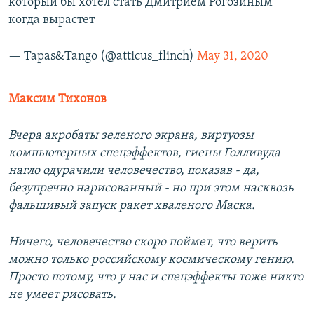
который бы хотел стать Дмитрием Рогозиным
когда вырастет
— Tapas&Tango (@atticus_flinch)
May 31, 2020
Максим Тихонов
Вчера акробаты зеленого экрана, виртуозы
компьютерных спецэффектов, гиены Голливуда
нагло одурачили человечество, показав - да,
безупречно нарисованный - но при этом насквозь
фальшивый запуск ракет хваленого Маска.
Ничего, человечество скоро поймет, что верить
можно только российскому космическому гению.
Просто потому, что у нас и спецэффекты тоже никто
не умеет рисовать.