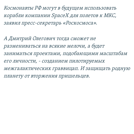
Космонавты РФ могут в будущем использовать
корабли компании SpaceX для полетов к МКС,
заявил пресс-секретарь «Роскосмоса».
А Дмитрий Олегович тогда сможет не
размениваться на всякие мелочи, а будет
заниматься проектами, подобающими масштабам
его личности, - созданием пилотируемых
межгалактических граввицап. И защищать родную
планету от вторжения пришельцев.