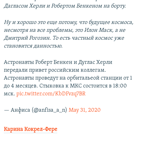
Дагласом Херли и Робертом Бенкеном на борту.
Ну и хорошо это еще потому, что будущее космоса,
несмотря на все проблемы, это Илон Маск, а не
Дмитрий Рогозин. То есть частный космос уже
становится данностью.
Астронавты Роберт Бенкен и Дуглас Херли
передали привет российским коллегам.
Астронавты проведут на орбитальеой станции от 1
до 4 месяцев. Стыковка к МКС состоится в 18:00
мск.
pic.twitter.com/KbDFvzq7BR
— Анфиса (@anfisa_a_n)
May 31, 2020
Карина Кокрел-Фере