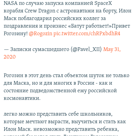
NASA по случаю запуска компанией SpaceX
корабля Crew Dragon с астронавтами на борту, Илон
Маск поблагодарил российских коллег за
поздравления и произнес «Батут работает!»Привет
Рогозину!
@Rogozin
pic.twitter.com/chRPxbdhR4
— Записки сумасшедшего (@Pavel_XII)
May 31,
2020
Рогозин в этот день стал объектом шуток не только
для Маска, но и для многих в России - как и
состояние подведомственной ему российской
космонавтики.
легко можно представить себе школьников,
которые мечтают вырасти, выучиться и стать как
Илон Маск. невозможно представить ребенка,