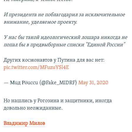
И президента не поблагодарил за исключительное
внимание, уделяемое проекту.
У нас бы такой идеологический лошара никогда не
попал бы в предвыборные списки "Единой России"
Других космонавтов у Путина для вас нет:
pic.twitter.com/MFuzuYSl4E
— Μuд Ρöuccu (@Fake_MIDRF)
May 31, 2020
Но нашлись у Рогозина и защитники, иногда
довольно неожиданные.
Владимир Милов