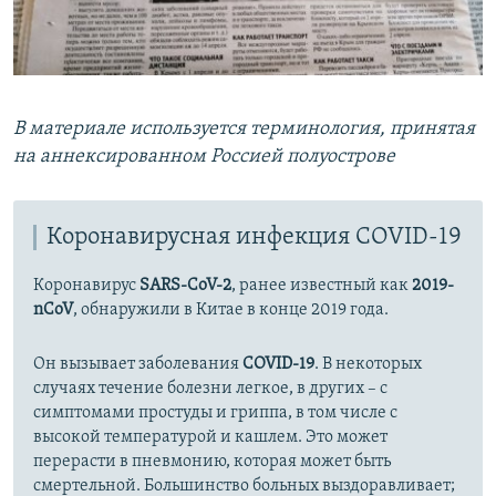
В материале используется терминология, принятая
на аннексированном Россией полуострове
Коронавирусная инфекция COVID-19
Коронавирус
SARS-CoV-2
, ранее известный как
2019-
nCoV
, обнаружили в Китае в конце 2019 года.
Он вызывает заболевания
COVID-19
. В некоторых
случаях течение болезни легкое, в других – с
симптомами простуды и гриппа, в том числе с
высокой температурой и кашлем. Это может
перерасти в пневмонию, которая может быть
смертельной. Большинство больных выздоравливает;