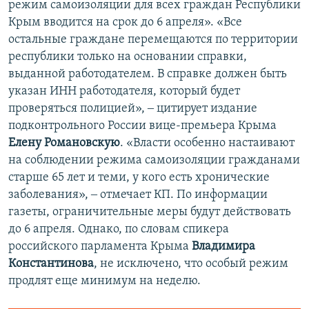
режим самоизоляции для всех граждан Республики
Крым вводится на срок до 6 апреля». «Все
остальные граждане перемещаются по территории
республики только на основании справки,
выданной работодателем. В справке должен быть
указан ИНН работодателя, который будет
проверяться полицией», ‒ цитирует издание
подконтрольного России вице-премьера Крыма
Елену Романовскую
. «Власти особенно настаивают
на соблюдении режима самоизоляции гражданами
старше 65 лет и теми, у кого есть хронические
заболевания», ‒ отмечает КП. По информации
газеты, ограничительные меры будут действовать
до 6 апреля. Однако, по словам спикера
российского парламента Крыма
Владимира
Константинова
, не исключено, что особый режим
продлят еще минимум на неделю.