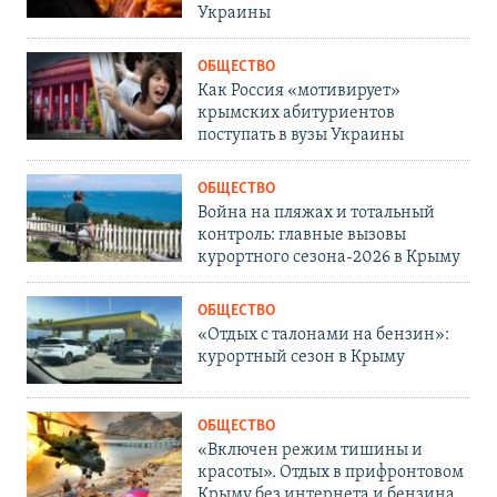
Украины
ОБЩЕСТВО
Как Россия «мотивирует»
крымских абитуриентов
поступать в вузы Украины
ОБЩЕСТВО
Война на пляжах и тотальный
контроль: главные вызовы
курортного сезона-2026 в Крыму
ОБЩЕСТВО
«Отдых с талонами на бензин»:
курортный сезон в Крыму
ОБЩЕСТВО
«Включен режим тишины и
красоты». Отдых в прифронтовом
Крыму без интернета и бензина