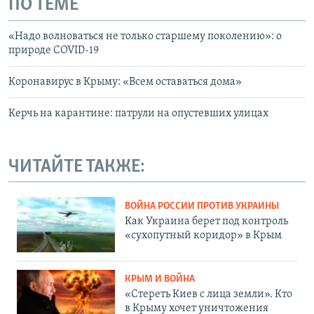
ПО ТЕМЕ
«Надо волноваться не только старшему поколению»: о
природе COVID-19
Коронавирус в Крыму: «Всем оставаться дома»
Керчь на карантине: патрули на опустевших улицах
ЧИТАЙТЕ ТАКЖЕ:
ВОЙНА РОССИИ ПРОТИВ УКРАИНЫ
Как Украина берет под контроль
«сухопутный коридор» в Крым
КРЫМ И ВОЙНА
«Стереть Киев с лица земли». Кто
в Крыму хочет уничтожения