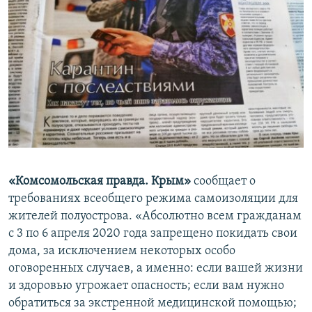
«Комсомольская правда. Крым»
сообщает о
требованиях всеобщего режима самоизоляции для
жителей полуострова. «Абсолютно всем гражданам
с 3 по 6 апреля 2020 года запрещено покидать свои
дома, за исключением некоторых особо
оговоренных случаев, а именно: если вашей жизни
и здоровью угрожает опасность; если вам нужно
обратиться за экстренной медицинской помощью;