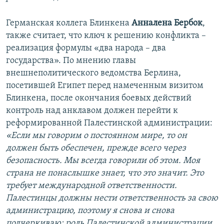
Германская коллега Блинкена
Анналена Бербок
,
также считает, что ключ к решению конфликта –
реализация формулы «два народа – два
государства». По мнению главы
внешнеполитического ведомства Берлина,
посетившей Египет перед намеченным визитом
Блинкена, после окончания боевых действий
контроль над анклавом должен перейти к
реформированной Палестинской администрации:
«Если мы говорим о постоянном мире, то он
должен быть обеспечен, прежде всего через
безопасность. Мы всегда говорили об этом. Моя
страна не понаслышке знает, что это значит. Это
требует международной ответственности.
Палестинцы должны нести ответственность за свою
администрацию, поэтому я снова и снова
подчеркиваю: роль Палестинской администрации,