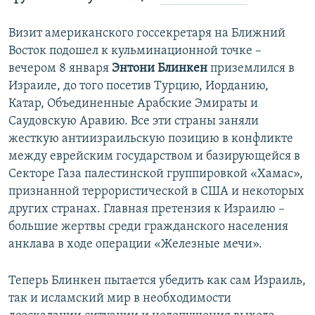
Визит американского госсекретаря на Ближний
Восток подошел к кульминационной точке –
вечером 8 января
Энтони Блинкен
приземлился в
Израиле, до того посетив Турцию, Иорданию,
Катар, Объединенные Арабские Эмираты и
Саудовскую Аравию. Все эти страны заняли
жесткую антиизраильскую позицию в конфликте
между еврейским государством и базирующейся в
Секторе Газа палестинской группировкой «Хамас»,
признанной террористической в США и некоторых
других странах. Главная претензия к Израилю –
большие жертвы среди гражданского населения
анклава в ходе операции «Железные мечи».
Теперь Блинкен пытается убедить как сам Израиль,
так и исламский мир в необходимости