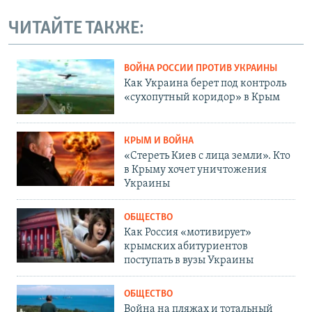
ЧИТАЙТЕ ТАКЖЕ:
ВОЙНА РОССИИ ПРОТИВ УКРАИНЫ
Как Украина берет под контроль
«сухопутный коридор» в Крым
КРЫМ И ВОЙНА
«Стереть Киев с лица земли». Кто
в Крыму хочет уничтожения
Украины
ОБЩЕСТВО
Как Россия «мотивирует»
крымских абитуриентов
поступать в вузы Украины
ОБЩЕСТВО
Война на пляжах и тотальный