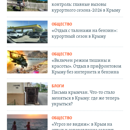
контроль: главные вызовы
курортного сезона-2026 в Крыму
ОБЩЕСТВО
«Отдых с талонами на бензин»:
курортный сезон в Крыму
ОБЩЕСТВО
«Включен режим тишины и
красоты». Отдых в прифронтовом
Крыму без интернета и бензина
БЛОГИ
Письма крымчан. Что-то стало
меняться в Крыму: где же теперь
укрыться?
ОБЩЕСТВО
«Угроз не видим»: в Крым на