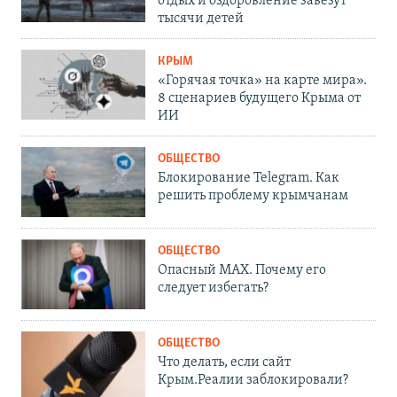
отдых и оздоровление завезут
тысячи детей
КРЫМ
«Горячая точка» на карте мира».
8 сценариев будущего Крыма от
ИИ
ОБЩЕСТВО
Блокирование Telegram. Как
решить проблему крымчанам
ОБЩЕСТВО
Опасный MAX. Почему его
следует избегать?
ОБЩЕСТВО
Что делать, если сайт
Крым.Реалии заблокировали?