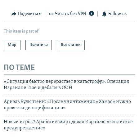
Поделиться
Читать без VPN
Follow us
This item is part of
Мир
Политика
Все статьи
ПО ТЕМЕ
«Ситуация быстро перерастает в катастрофу». Операция
Израиля в Газе и дебаты в ООН
Ариэль Бульштейн: «После уничтожения «Хамас» нужно
провести денацификацию»
Новый игрок? Арабский мир сделал Израилю «китайское
предупреждение»