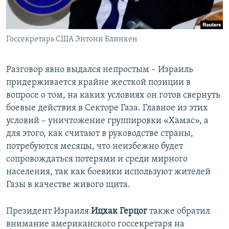
Госсекретарь США Энтони Блинкен
Разговор явно выдался непростым – Израиль
придерживается крайне жесткой позиции в
вопросе о том, на каких условиях он готов свернуть
боевые действия в Секторе Газа. Главное из этих
условий – уничтожение группировки «Хамас», а
для этого, как считают в руководстве страны,
потребуются месяцы, что неизбежно будет
сопровождаться потерями и среди мирного
населения, так как боевики используют жителей
Газы в качестве живого щита.
Президент Израиля
Ицхак Герцог
также обратил
внимание американского госсекретаря на