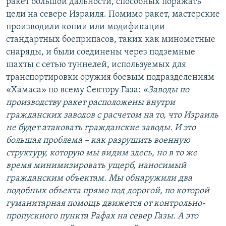
ракет большой дальности, способных поражать
цели на севере Израиля. Помимо ракет, мастерские
производили копии или модификации
стандартных боеприпасов, таких как минометные
снаряды, и были соединены через подземные
шахты с сетью туннелей, используемых для
транспортировки оружия боевым подразделениям
«Хамаса» по всему Сектору Газа:
«Заводы по
производству ракет расположены внутри
гражданских заводов с расчетом на то, что Израиль
не будет атаковать гражданские заводы. И это
большая проблема – как разрушить военную
структуру, которую мы видим здесь, но в то же
время минимизировать ущерб, наносимый
гражданским объектам. Мы обнаружили два
подобных объекта прямо под дорогой, по которой
гуманитарная помощь движется от контрольно-
пропускного пункта Рафах на север Газы. А это