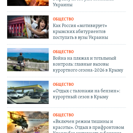
Украины
ОБЩЕСТВО
Как Россия «мотивирует»
крымских абитуриентов
поступать в вузы Украины
ОБЩЕСТВО
Война на пляжах и тотальный
контроль: главные вызовы
курортного сезона-2026 в Крыму
ОБЩЕСТВО
«Отдых с талонами на бензин»:
курортный сезон в Крыму
ОБЩЕСТВО
«Включен режим тишины и
красоты». Отдых в прифронтовом