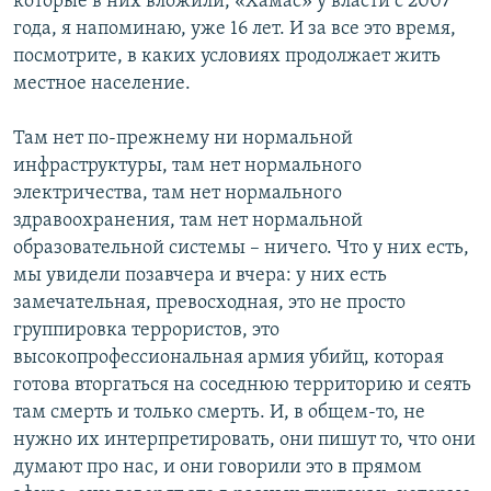
которые в них вложили, «Хамас» у власти с 2007
года, я напоминаю, уже 16 лет. И за все это время,
посмотрите, в каких условиях продолжает жить
местное население.
Там нет по-прежнему ни нормальной
инфраструктуры, там нет нормального
электричества, там нет нормального
здравоохранения, там нет нормальной
образовательной системы – ничего. Что у них есть,
мы увидели позавчера и вчера: у них есть
замечательная, превосходная, это не просто
группировка террористов, это
высокопрофессиональная армия убийц, которая
готова вторгаться на соседнюю территорию и сеять
там смерть и только смерть. И, в общем-то, не
нужно их интерпретировать, они пишут то, что они
думают про нас, и они говорили это в прямом