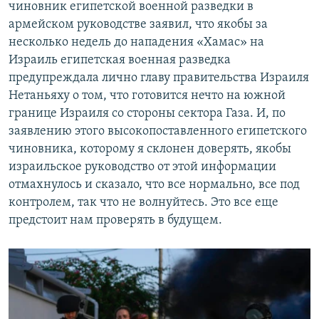
чиновник египетской военной разведки в
армейском руководстве заявил, что якобы за
несколько недель до нападения «Хамас» на
Израиль египетская военная разведка
предупреждала лично главу правительства Израиля
Нетаньяху о том, что готовится нечто на южной
границе Израиля со стороны сектора Газа. И, по
заявлению этого высокопоставленного египетского
чиновника, которому я склонен доверять, якобы
израильское руководство от этой информации
отмахнулось и сказало, что все нормально, все под
контролем, так что не волнуйтесь. Это все еще
предстоит нам проверять в будущем.