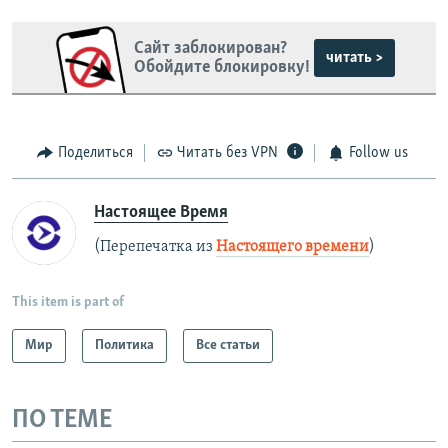
Сайт заблокирован?
читать >
Обойдите блокировку!
Поделиться
Читать без VPN
Follow us
Настоящее Время
(Перепечатка из
Настоящего времени
)
This item is part of
Мир
Политика
Все статьи
ПО ТЕМЕ