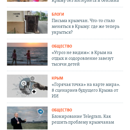
Крыму без интернета и бензина
БЛОГИ
Письма крымчан. Что-то стало
меняться в Крыму: где же теперь
укрыться?
ОБЩЕСТВО
«Угроз не видим»: в Крым на
отдых и оздоровление завезут
тысячи детей
КРЫМ
«Горячая точка» на карте мира».
8 сценариев будущего Крыма от
ИИ
ОБЩЕСТВО
Блокирование Telegram. Как
решить проблему крымчанам