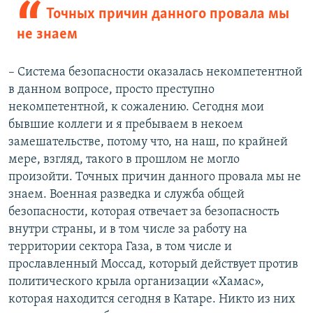
й
д
Точных причин данного провала мы
д
не знаем
– Система безопасности оказалась некомпетентной
в данном вопросе, просто преступно
некомпетентной, к сожалению. Сегодня мои
бывшие коллеги и я пребываем в некоем
замешательстве, потому что, на наш, по крайней
мере, взгляд, такого в прошлом не могло
произойти. Точных причин данного провала мы не
знаем. Военная разведка и служба общей
безопасности, которая отвечает за безопасность
внутри страны, и в том числе за работу на
территории сектора Газа, в том числе и
прославленный Моссад, который действует против
политического крыла организации «Хамас»,
которая находится сегодня в Катаре. Никто из них