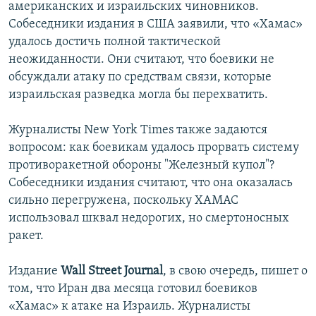
американских и израильских чиновников.
Собеседники издания в США заявили, что «Хамас»
удалось достичь полной тактической
неожиданности. Они считают, что боевики не
обсуждали атаку по средствам связи, которые
израильская разведка могла бы перехватить.
Журналисты New York Times также задаются
вопросом: как боевикам удалось прорвать систему
противоракетной обороны "Железный купол"?
Собеседники издания считают, что она оказалась
сильно перегружена, поскольку ХАМАС
использовал шквал недорогих, но смертоносных
ракет.
Издание
Wall Street Journal
, в свою очередь, пишет о
том, что Иран два месяца готовил боевиков
«Хамас» к атаке на Израиль. Журналисты