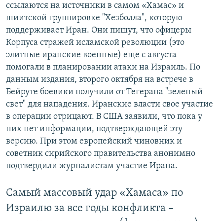
ссылаются на источники в самом «Хамас» и
шиитской группировке "Хезболла", которую
поддерживает Иран. Они пишут, что офицеры
Корпуса стражей исламской революции (это
элитные иранские военные) еще с августа
помогали в планировании атаки на Израиль. По
данным издания, второго октября на встрече в
Бейруте боевики получили от Тегерана "зеленый
свет" для нападения. Иранские власти свое участие
в операции отрицают. В США заявили, что пока у
них нет информации, подтверждающей эту
версию. При этом европейский чиновник и
советник сирийского правительства анонимно
подтвердили журналистам участие Ирана.
Самый массовый удар «Хамаса» по
Израилю за все годы конфликта –