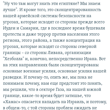
"Ну что там могут знать эти египтяне? Мы знаем
лучше". И кроме того, это сконцентрированность
нашей армейской системы безопасности на
угрозах, которые исходят со стороны прежде всего
Иудеи и Самарии, где в последнее время бушевали
протесты и даже террор против населения этого
региона, этого района, а также концентрация на
угрозах, которые исходят со стороны северной
границы – со стороны Ливана, организации
"Хезболла" и, конечно, непосредственно Ирана. Вот
на этих направлениях были сконцентрированы
основные военные усилия, основные усилия нашей
разведки. И почему-то, опять же, мы пока не
понимаем почему, нам еще предстоит это понять,
мы решили, что в секторе Газа, на нашей южной
границе, какое-то время будет затишье, что
«Хамас» опасается нападать на Израиль, и поэтому,
в общем-то, с той стороны проблем ожидать не