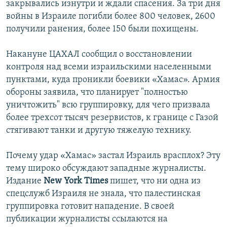
закрывались изнутри и ждали спасения. За три дня
войны в Израиле погибли более 800 человек, 2600
получили ранения, более 150 были похищены.
Накануне ЦАХАЛ сообщил о восстановлении
контроля над всеми израильскими населенными
пунктами, куда проникли боевики «Хамас». Армия
обороны заявила, что планирует "полностью
уничтожить" всю группировку, для чего призвала
более трехсот тысяч резервистов, к границе с Газой
стягивают танки и другую тяжелую технику.
Почему удар «Хамас» застал Израиль врасплох? Эту
тему широко обсуждают западные журналисты.
Издание
New York Times
пишет, что ни одна из
спецслужб Израиля не знала, что палестинская
группировка готовит нападение. В своей
публикации журналисты ссылаются на