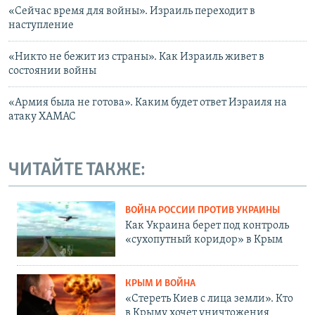
«Сейчас время для войны». Израиль переходит в
наступление
«Никто не бежит из страны». Как Израиль живет в
состоянии войны
«Армия была не готова». Каким будет ответ Израиля на
атаку ХАМАС
ЧИТАЙТЕ ТАКЖЕ:
ВОЙНА РОССИИ ПРОТИВ УКРАИНЫ
Как Украина берет под контроль
«сухопутный коридор» в Крым
КРЫМ И ВОЙНА
«Стереть Киев с лица земли». Кто
в Крыму хочет уничтожения