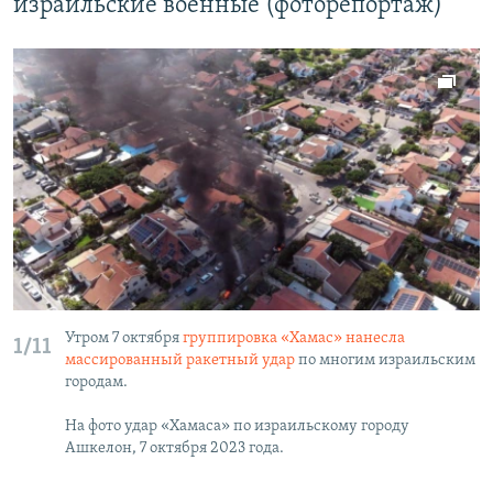
израильские военные (фоторепортаж)
Утром 7 октября
группировка «Хамас» нанесла
1/11
массированный ракетный удар
по многим израильским
городам.
На фото удар «Хамаса» по израильскому городу
Ашкелон, 7 октября 2023 года.