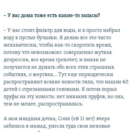
– У вас дома тоже есть какие-то запасы?
– У нас стоит фильтр для воды, и я просто набрал
воду в пустые бутылки. Я делаю все это чисто
механически, чтобы как-то скоротать время,
потому что невозможно: совершенно жуткая
депрессия, все время грохочет, и никак не
получается не думать обо всех этих страшных
событиях, о жертвах… Тут еще периодически
распространяют всякие новости типа, что нашли 40
детей с отрезанными головами. Я потом порыл
пруфы на эту новость: нет никаких пруфов, но она,
тем не менее, распространилась.
А моя младшая дочка, Соня (ей 11 лет) вчера
забилась в мамад, унесла туда свои меховые