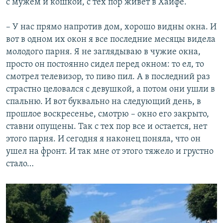
с мужем и кошкой, с тех пор живет в Хайфе.
– У нас прямо напротив дом, хорошо видны окна. И
вот в одном их окон я все последние месяцы видела
молодого парня. Я не заглядываю в чужие окна,
просто он постоянно сидел перед окном: то ел, то
смотрел телевизор, то пиво пил. А в последний раз
страстно целовался с девушкой, а потом они ушли в
спальню. И вот буквально на следующий день, в
прошлое воскресенье, смотрю – окно его закрыто,
ставни опущены. Так с тех пор все и остается, нет
этого парня. И сегодня я наконец поняла, что он
ушел на фронт. И так мне от этого тяжело и грустно
стало…