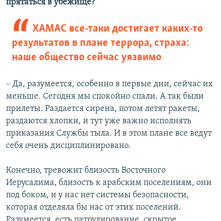
прятаться в убежище?
ХАМАС все-таки достигает каких-то
результатов в плане террора, страха:
наше общество сейчас уязвимо
– Да, разумеется, особенно в первые дни, сейчас их
меньше. Сегодня мы спокойно спали. А так были
прилеты. Раздается сирена, потом летят ракеты,
раздаются хлопки, и тут уже важно исполнять
приказания Службы тыла. И в этом плане все ведут
себя очень дисциплинировано.
Конечно, тревожит близость Восточного
Иерусалима, близость к арабским поселениям, они
под боком, и у нас нет системы безопасности,
которая отделяла бы нас от этих поселений.
Разумеется, есть патрулирование, скрытое