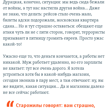
Дурацкая, конечно, ситуация: мы ведь сюда бежали
от войны, а тут нас настигла другая война… Даже
не знаю, что делать: рейсов стало очень мало,
билеты адски подорожали, московская квартира
сдана… Но и тут страшно оставаться: обещают еще
атаки чуть ли не с пяти сторон, говорят, террористы
призывают в пятницу громить евреев. Просто ужас
какой-то!
Ужасно еще то, что деньги кончаются, а работы нет
никакой. Муж работает удаленно, но его зарплаты
не хватает: тут все очень дорого. Я хотела
устроиться хотя бы в какой-нибудь магазин,
сегодня звонила в пару мест, а там отвечают: ну, вы
же видите, какая ситуация… Да и магазины далеко
не все сейчас работают.
Старожилы говорят: вам страшно,