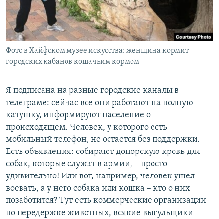
Фото в Хайфском музее искусства: женщина кормит
городских кабанов кошачьим кормом
Я подписана на разные городские каналы в
телеграме: сейчас все они работают на полную
катушку, информируют население о
происходящем. Человек, у которого есть
мобильный телефон, не остается без поддержки.
Есть объявления: собирают донорскую кровь для
собак, которые служат в армии, – просто
удивительно! Или вот, например, человек ушел
воевать, а у него собака или кошка – кто о них
позаботится? Тут есть коммерческие организации
по передержке животных, всякие выгульщики