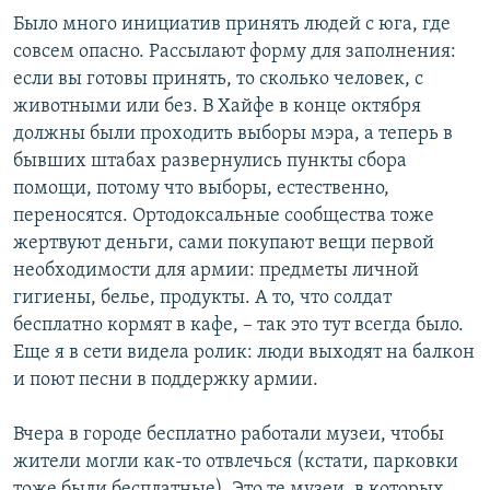
Было много инициатив принять людей с юга, где
совсем опасно. Рассылают форму для заполнения:
если вы готовы принять, то сколько человек, с
животными или без. В Хайфе в конце октября
должны были проходить выборы мэра, а теперь в
бывших штабах развернулись пункты сбора
помощи, потому что выборы, естественно,
переносятся. Ортодоксальные сообщества тоже
жертвуют деньги, сами покупают вещи первой
необходимости для армии: предметы личной
гигиены, белье, продукты. А то, что солдат
бесплатно кормят в кафе, – так это тут всегда было.
Еще я в сети видела ролик: люди выходят на балкон
и поют песни в поддержку армии.
Вчера в городе бесплатно работали музеи, чтобы
жители могли как-то отвлечься (кстати, парковки
тоже были бесплатные). Это те музеи, в которых