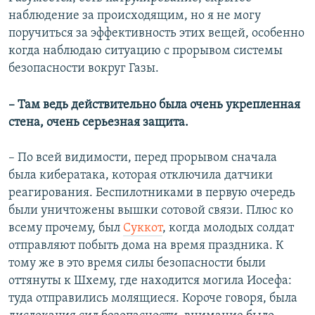
наблюдение за происходящим, но я не могу
поручиться за эффективность этих вещей, особенно
когда наблюдаю ситуацию с прорывом системы
безопасности вокруг Газы.
– Там ведь действительно была очень укрепленная
стена, очень серьезная защита.
– По всей видимости, перед прорывом сначала
была кибератака, которая отключила датчики
реагирования. Беспилотниками в первую очередь
были уничтожены вышки сотовой связи. Плюс ко
всему прочему, был
Суккот
, когда молодых солдат
отправляют побыть дома на время праздника. К
тому же в это время силы безопасности были
оттянуты к Шхему, где находится могила Иосефа:
туда отправились молящиеся. Короче говоря, была