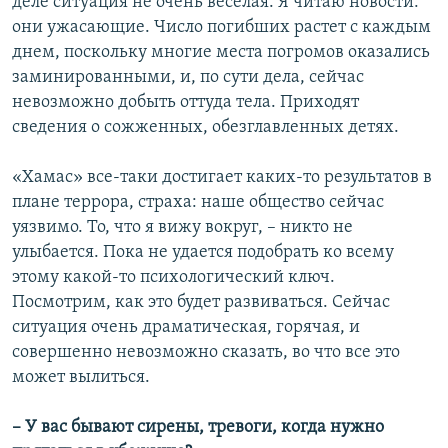
деле ситуация не очень веселая. Я читаю новости:
они ужасающие. Число погибших растет с каждым
днем, поскольку многие места погромов оказались
заминированными, и, по сути дела, сейчас
невозможно добыть оттуда тела. Приходят
сведения о сожженных, обезглавленных детях.
«Хамас» все-таки достигает каких-то результатов в
плане террора, страха: наше общество сейчас
уязвимо. То, что я вижу вокруг, – никто не
улыбается. Пока не удается подобрать ко всему
этому какой-то психологический ключ.
Посмотрим, как это будет развиваться. Сейчас
ситуация очень драматическая, горячая, и
совершенно невозможно сказать, во что все это
может вылиться.
– У вас бывают сирены, тревоги, когда нужно