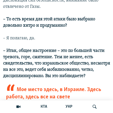
дислокация сил безопасности, внимание было
отвлечено от Газы.
– То есть время для этой атаки было выбрано
довольно хитро и продуманно?
– Я полагаю, да.
– Итак, общее настроение – это по большей части
тревога, горе, смятение. Тем не менее, есть
свидетельства, что израильское общество, несмотря
на все это, ведет себя мобилизованно, четко,
дисциплинировано. Вы это наблюдаете?
Мое место здесь, в Израиле. Здесь
работа, здесь все на свете
КТА
УКР
– Да. Я не могу сказать, что в такое время у нас есть