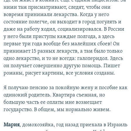
где он живет в комнате еще с одним пациентом. За
ними там присматривают, следят, чтобы они
вовремя принимали лекарства. Когда у него
состояние полегче, он выходит в город погулять и
даже на работу ходил, социализировался. В России
у него были приступы каждые полгода, а здесь
первые три года вообще без малейших сбоев! Он
принимает 15 разных лекарств, а там было только
одно лекарство, и то не всегда: галоперидол. Здесь
он получает совершенно другую помощь. Пишет
романы, рисует картины, все условия созданы.
Я получаю пенсию за покойную жену и пособие как
одинокий родитель. Квартира съемная, но
большую часть ее оплаты мне возмещает
государство. В общем, мы нормально живем.
Мария
, домохозяйка, год назад приехала в Израиль