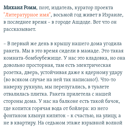
Михаил Ромм
, поэт, издатель, куратор проекта
"Литературное имя"
, восьмой год живет в Израиле,
в последнее время – в городе Ашдоде. Вот что он
рассказывает.
– В первый же день в крышу нашего дома угодила
ракета. Мы в это время сидели в мамаде. Это такая
комната-бомбоубежище. У нас это кладовка, но она
довольно просторная, там есть электрическая
розетка, дверь, устойчивая даже к ядерному удару
(во всяком случае на ней так написано!). Что-то
наверху рухнуло, мы перепугались, в туалете
отвалилась плитка. Ракета прилетела с нашей
стороны дома. У нас на балконе есть такой бачок,
где копится горячая вода от бойлера: из него
фонтаном хлынул кипяток – к счастью, на улицу, а
не в квартиру. На седьмом этаже взрывной волной