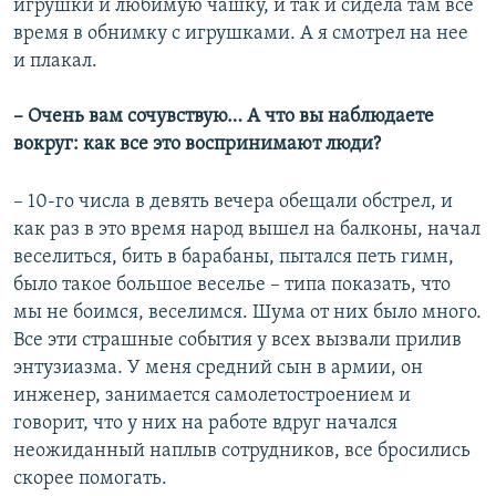
игрушки и любимую чашку, и так и сидела там все
время в обнимку с игрушками. А я смотрел на нее
и плакал.
– Очень вам сочувствую… А что вы наблюдаете
вокруг: как все это воспринимают люди?
– 10-го числа в девять вечера обещали обстрел, и
как раз в это время народ вышел на балконы, начал
веселиться, бить в барабаны, пытался петь гимн,
было такое большое веселье – типа показать, что
мы не боимся, веселимся. Шума от них было много.
Все эти страшные события у всех вызвали прилив
энтузиазма. У меня средний сын в армии, он
инженер, занимается самолетостроением и
говорит, что у них на работе вдруг начался
неожиданный наплыв сотрудников, все бросились
скорее помогать.