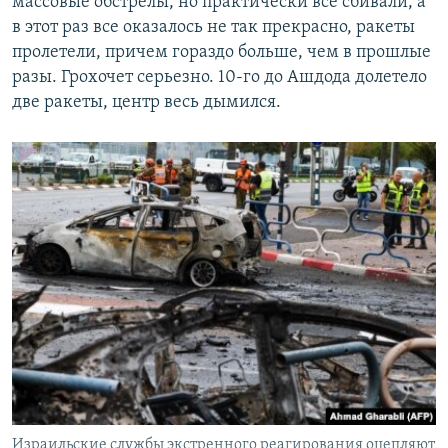
массовые обстрелы, но практически все сбивали, а
в этот раз все оказалось не так прекрасно, ракеты
пролетели, причем гораздо больше, чем в прошлые
разы. Грохочет серьезно. 10-го до Ашдода долетело
две ракеты, центр весь дымился.
Израильские службы экстренного реагирования оцепляют