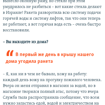
вынесло оконную раму, но стекло при этом
умудрилось не разбиться – вот какие стекла делают
в Израиле! Ракета разворотила всю систему подачи
горячей воды и систему лифтов, так что они теперь
не работают, а вот горячая вода есть – очень быстро
восстановили.
– Вы выходите из дома?
В первый же день в крышу нашего
дома угодила ракета
– Я, как ни в чем не бывало, хожу на работу:
каждый день вожу на прогулку пожилого человека.
Вчера он меня отправил в магазин за водой, но в
магазине творился полный атас, потому что вчера
Служба тыла распространила сообщение, что всем
нужно запастись едой, водой и электричеством на