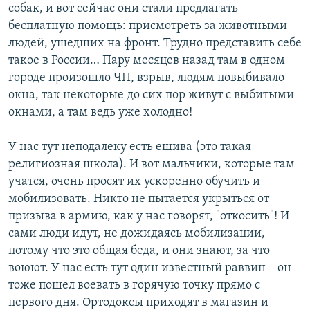
собак, и вот сейчас они стали предлагать
бесплатную помощь: присмотреть за животными
людей, ушедших на фронт. Трудно представить себе
такое в России… Пару месяцев назад там в одном
городе произошло ЧП, взрыв, людям повыбивало
окна, так некоторые до сих пор живут с выбитыми
окнами, а там ведь уже холодно!
У нас тут неподалеку есть ешива (это такая
религиозная школа). И вот мальчики, которые там
учатся, очень просят их ускоренно обучить и
мобилизовать. Никто не пытается укрыться от
призыва в армию, как у нас говорят, "откосить"! И
сами люди идут, не дожидаясь мобилизации,
потому что это общая беда, и они знают, за что
воюют. У нас есть тут один известный раввин – он
тоже пошел воевать в горячую точку прямо с
первого дня. Ортодоксы приходят в магазин и