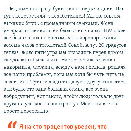
– Нет, именно сразу, буквально с первых дней. Нас
тут так встретили, так заботились! Мы же совсем
никакие были, с громадными сумками. Жена
умирала от лейкоза, ей было очень плохо. В Москве
все было завалено снегом, мы в аэропорт ехали
восемь часов с трехлетней Соней. А тут 20 градусов
тепла! Около пяти утра мы оказались перед домом,
где должны были жить. Нас встретила хозяйка,
накормила, уложила, всюду с нами ходила, решала
все наши проблемы, пока мы хотя бы чуть-чуть не
освоились. Тут все люди так друг к другу относятся,
как будто это одна большая семья, все очень
добродушны, нет такого, чтобы люди толкали друг
друга на улицах. По контрасту с Москвой все это
просто невероятно!
Я на сто процентов уверен, что