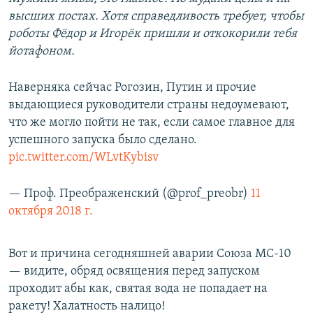
высших постах. Хотя справедливость требует, чтобы
роботы Фёдор и Игорёк пришли и откокорили тебя
йотафоном.
Наверняка сейчас Рогозин, Путин и прочие
выдающиеся руководители страны недоумевают,
что же могло пойти не так, если самое главное для
успешного запуска было сделано.
pic.twitter.com/WLvtKybisv
— Проф. Преображенский (@prof_preobr)
11
октября 2018 г.
Вот и причина сегодняшней аварии Союза МС-10
— видите, обряд освящения перед запуском
проходит абы как, святая вода не попадает на
ракету! Халатность налицо!