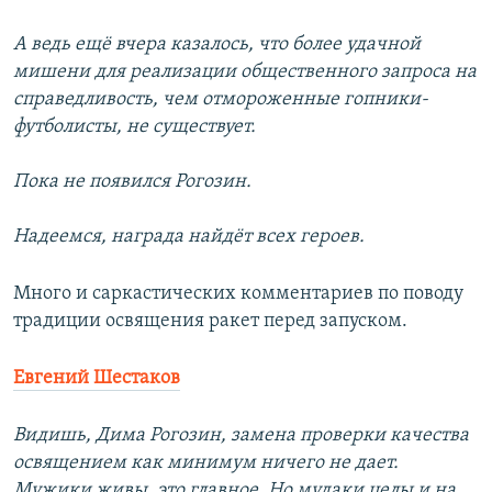
А ведь ещё вчера казалось, что более удачной
мишени для реализации общественного запроса на
справедливость, чем отмороженные гопники-
футболисты, не существует.
Пока не появился Рогозин.
Надеемся, награда найдёт всех героев.
Много и саркастических комментариев по поводу
традиции освящения ракет перед запуском.
Евгений Шестаков
Видишь, Дима Рогозин, замена проверки качества
освящением как минимум ничего не дает.
Мужики живы, это главное. Но мудаки целы и на