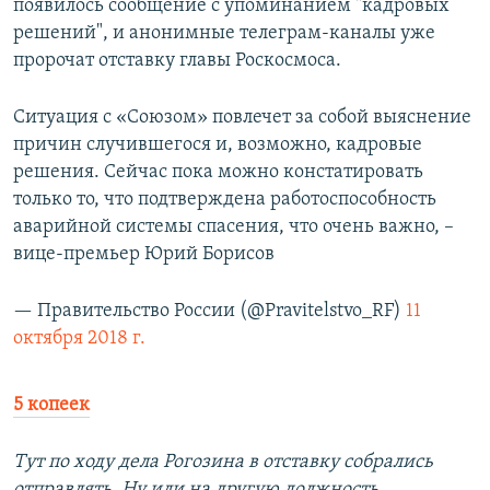
появилось сообщение с упоминанием "кадровых
решений", и анонимные телеграм-каналы уже
пророчат отставку главы Роскосмоса.
Ситуация с «Союзом» повлечет за собой выяснение
причин случившегося и, возможно, кадровые
решения. Сейчас пока можно констатировать
только то, что подтверждена работоспособность
аварийной системы спасения, что очень важно, –
вице-премьер Юрий Борисов
— Правительство России (@Pravitelstvo_RF)
11
октября 2018 г.
5 копеек
Тут по ходу дела Рогозина в отставку собрались
отправлять. Ну или на другую должность.