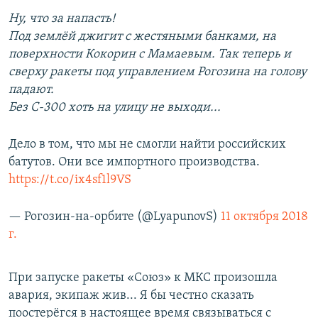
Ну, что за напасть!
Под землёй джигит с жестяными банками, на
поверхности Кокорин с Мамаевым. Так теперь и
сверху ракеты под управлением Рогозина на голову
падают.
Без С-300 хоть на улицу не выходи...
Дело в том, что мы не смогли найти российских
батутов. Они все импортного производства.
https://t.co/ix4sf1l9VS
— Рогозин-на-орбите (@LyapunovS)
11 октября 2018
г.
При запуске ракеты «Союз» к МКС произошла
авария, экипаж жив... Я бы честно сказать
поостерёгся в настоящее время связываться с