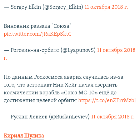
— Sergey Elkin (@Sergey_Elkin)
11 октября 2018 г.
Виновник развала "Союза"
pic.twitter.com/jRaKEpSktC
— Рогозин-на-орбите (@LyapunovS)
11 октября 2018
г.
По данным Роскосмоса авария случилась из-за
того, что астронавт Ник Хейг начал сверлить
космический корабль «Союз МС-10» ещё до
достижения целевой орбиты
https://t.co/enZErrMzbl
— Руслан Левиев (@RuslanLeviev)
11 октября 2018 г.
Кирилл Шулика