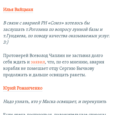
Илья Вайцман
В связи с аварией РН «Союз» хотелось бы
заслушать т.Рогозина по вопросу лунной базы и
т.Гундяева, по поводу качества оказываемых услуг.
3:)
Протоиерей Всеволод Чаплин не заставил долго
себя ждать и
заявил
, что, по его мнению, авария
корабля не помешает отцу Сергию Бычкову
продолжать и дальше освящать ракеты.
Юрий Романченко
Надо узнать, кто у Маска освящает, и перекупить