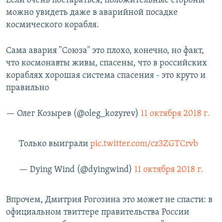
Если очень постараться, положительные стороны
можно увидеть даже в аварийной посадке
космического корабля.
Сама авария "Союза" это плохо, конечно, но факт,
что космонавты живы, спасены, что в российских
кораблях хорошая система спасения - это круто и
правильно
— Олег Козырев (@oleg_kozyrev)
11 октября 2018 г.
Только выиграли
pic.twitter.com/cz3ZGTCrvb
— Dying Wind (@dyingwind)
11 октября 2018 г.
Впрочем, Дмитрия Рогозина это может не спасти: в
официальном твиттере правительства России