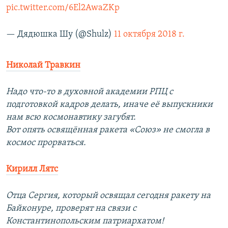
pic.twitter.com/6El2AwaZKp
— Дядюшка Шу (@Shulz)
11 октября 2018 г.
Николай Травкин
Надо что-то в духовной академии РПЦ с
подготовкой кадров делать, иначе её выпускники
нам всю космонавтику загубят.
Вот опять освящённая ракета «Союз» не смогла в
космос прорваться.
Кирилл Лятс
Отца Сергия, который освящал сегодня ракету на
Байконуре, проверят на связи с
Константинопольским патриархатом!