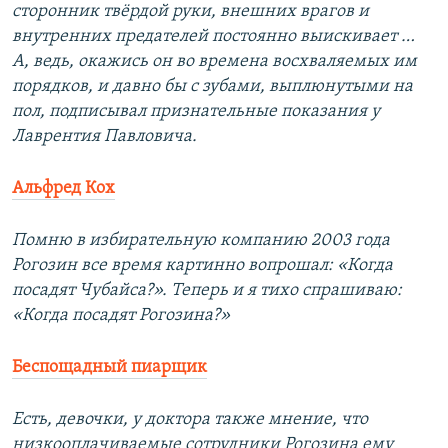
сторонник твёрдой руки, внешних врагов и
внутренних предателей постоянно выискивает …
А, ведь, окажись он во времена восхваляемых им
порядков, и давно бы с зубами, выплюнутыми на
пол, подписывал признательные показания у
Лаврентия Павловича.
Альфред Кох
Помню в избирательную компанию 2003 года
Рогозин все время картинно вопрошал: «Когда
посадят Чубайса?». Теперь и я тихо спрашиваю:
«Когда посадят Рогозина?»
Беспощадный пиарщик
Есть, девочки, у доктора также мнение, что
низкооплачиваемые сотрудники Рогозина ему