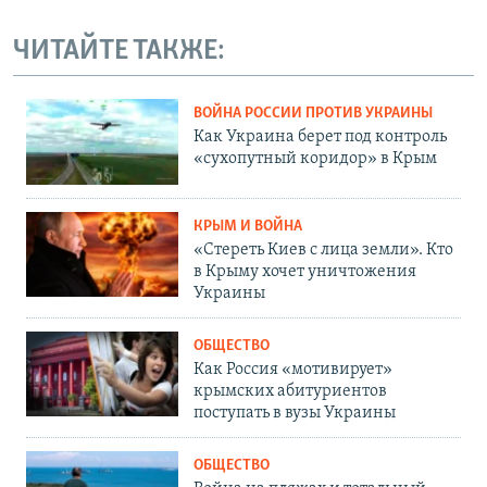
ЧИТАЙТЕ ТАКЖЕ:
ВОЙНА РОССИИ ПРОТИВ УКРАИНЫ
Как Украина берет под контроль
«сухопутный коридор» в Крым
КРЫМ И ВОЙНА
«Стереть Киев с лица земли». Кто
в Крыму хочет уничтожения
Украины
ОБЩЕСТВО
Как Россия «мотивирует»
крымских абитуриентов
поступать в вузы Украины
ОБЩЕСТВО