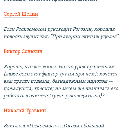
Сергей Шелин
Если Роскосмосом руководит Рогозин, хорошая
новость звучит так: "При аварии экипаж уцелел"
Виктор Сонькин
Хорошо, что все живы. Но это урок правителям
(даже если этот фактор тут ни при чем): хочется
вам трясти полным, безнадежным идиотом --
пожалуйста, трясите; но зачем же назначать его
работать в очистке (хуже: руководить ею)?
Николай Травкин
Вот глава «Роскосмоса» г.Рогозин большой