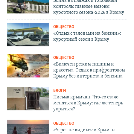
Война на пляжах и тотальный
контроль: главные вызовы
курортного сезона-2026 в Крыму
ОБЩЕСТВО
«Отдых с талонами на бензин»:
курортный сезон в Крыму
ОБЩЕСТВО
«Включен режим тишины и
красоты». Отдых в прифронтовом
Крыму без интернета и бензина
БЛОГИ
Письма крымчан. Что-то стало
меняться в Крыму: где же теперь
укрыться?
ОБЩЕСТВО
«Угроз не видим»: в Крым на