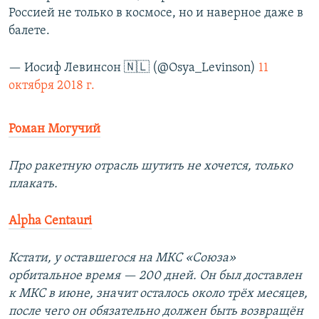
Россией не только в космосе, но и наверное даже в
балете.
— Иосиф Лeвинcoн 🇳🇱 (@Osya_Levinson)
11
октября 2018 г.
Роман Могучий
Про ракетную отрасль шутить не хочется, только
плакать.
Alpha Centauri
Кстати, у оставшегося на МКС «Союза»
орбитальное время — 200 дней. Он был доставлен
к МКС в июне, значит осталось около трёх месяцев,
после чего он обязательно должен быть возвращён