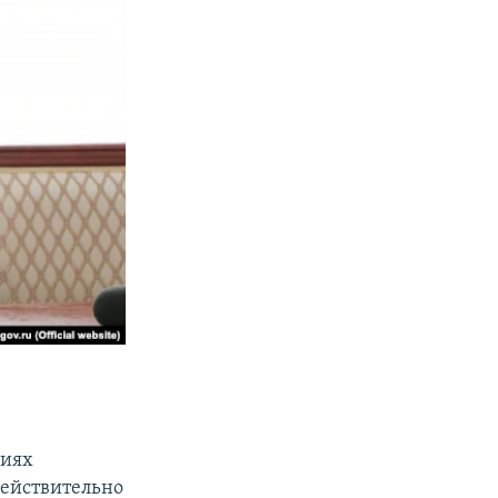
циях
действительно