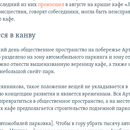
оследний из них
произошел
в августе на крыше кафе «
исшествия, говорят собеседники, могла быть неиспра
о кафе.
ся в канву
ий день общественное пространство на побережье Ар
 разделено на зону автомобильного паркинга и зону о
жно отнести вышеназванную вереницу кафе, а также 
небольшой скейт-парк.
сянникова, такое положение вещей не укладывается в
 концепцию развития и является временным. Вся Ар
превратиться в общественное пространство, а на мест
 кафе предполагается строительство подземной парко
втомобилей парковка]. Чтобы в гору убрать тысячу ав