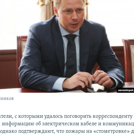
нников
ели, с которыми удалось поговорить корреспонденту
, информацию об электрическом кабеле и коммуника
 однако подтверждают, что пожары на «стометровке» 