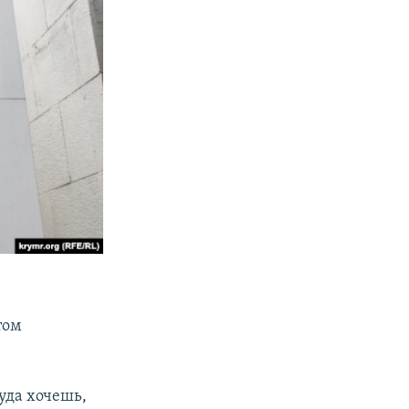
том
Куда хочешь,