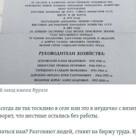
й завод имени Фрунзе
егда ли так тоскливо в селе или это я неудачно с визи
ворит, что местные остались без работы.
аться нам? Разгоняют людей, ставят на биржу труда. 