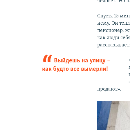
человек. Но 
Спустя 15 мин
нему. Он теп
пенсионер, жи
как люди себя
рассказывает
Выйдешь на улицу –
как будто все вымерли!
продают».