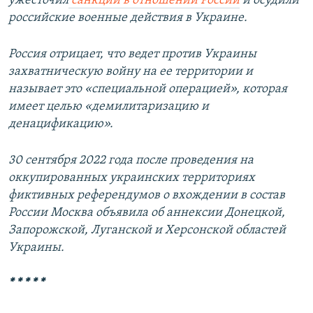
ужесточил
санкции в отношении России
и осудили
российские военные действия в Украине.
Россия отрицает, что ведет против Украины
захватническую войну на ее территории и
называет это «специальной операцией», которая
имеет целью «демилитаризацию и
денацификацию».
30 сентября 2022 года после проведения на
оккупированных украинских территориях
фиктивных референдумов о вхождении в состав
России Москва объявила об аннексии Донецкой,
Запорожской, Луганской и Херсонской областей
Украины.
* * * * *