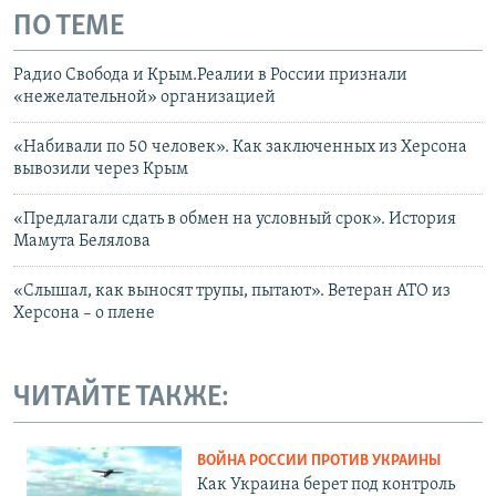
ПО ТЕМЕ
Радио Свобода и Крым.Реалии в России признали
«нежелательной» организацией
«Набивали по 50 человек». Как заключенных из Херсона
вывозили через Крым
«Предлагали сдать в обмен на условный срок». История
Мамута Белялова
«Слышал, как выносят трупы, пытают». Ветеран АТО из
Херсона – о плене
ЧИТАЙТЕ ТАКЖЕ:
ВОЙНА РОССИИ ПРОТИВ УКРАИНЫ
Как Украина берет под контроль