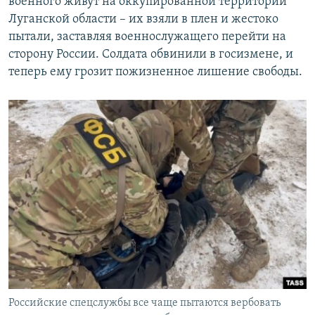
военного живут на оккупированной территории
Луганской области – их взяли в плен и жестоко
пытали, заставляя военнослужащего перейти на
сторону России. Солдата обвинили в госизмене, и
теперь ему грозит пожизненное лишение свободы.
Российские спецслужбы все чаще пытаются вербовать