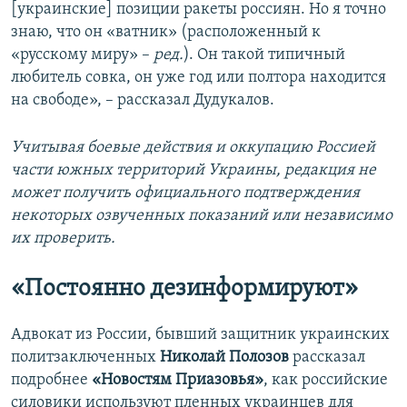
[украинские] позиции ракеты россиян. Но я точно
знаю, что он «ватник» (расположенный к
«русскому миру» –
ред.
). Он такой типичный
любитель совка, он уже год или полтора находится
на свободе», – рассказал Дудукалов.
Учитывая боевые действия и оккупацию Россией
части южных территорий Украины, редакция не
может получить официального подтверждения
некоторых озвученных показаний или независимо
их проверить.
«Постоянно дезинформируют»
Адвокат из России, бывший защитник украинских
политзаключенных
Николай Полозов
рассказал
подробнее
«Новостям Приазовья»
, как российские
силовики используют пленных украинцев для