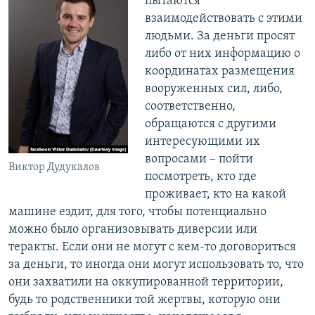
пытаются
взаимодействовать с этими
людьми. За деньги просят
либо от них информацию о
координатах размещения
вооруженных сил, либо,
соответственно,
обращаются с другими
интересующими их
вопросами – пойти
Виктор Дудукалов
посмотреть, кто где
проживает, кто на какой
машине ездит, для того, чтобы потенциально
можно было организовывать диверсии или
теракты. Если они не могут с кем-то договориться
за деньги, то иногда они могут использовать то, что
они захватили на оккупированной территории,
будь то родственники той жертвы, которую они