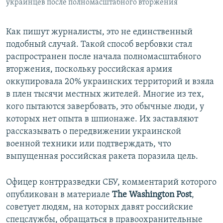
украинцев после полномасштабного вторжения
Как пишут журналисты, это не единственный
подобный случай. Такой способ вербовки стал
распространен после начала полномасштабного
вторжения, поскольку российская армия
оккупировала 20% украинских территорий и взяла
в плен тысячи местных жителей. Многие из тех,
кого пытаются завербовать, это обычные люди, у
которых нет опыта в шпионаже. Их заставляют
рассказывать о передвижении украинской
военной техники или подтверждать, что
выпущенная российская ракета поразила цель.
Офицер контрразведки СБУ, комментарий которого
опубликован в материале
The Washington Post
,
советует людям, на которых давят российские
спецслужбы, обращаться в правоохранительные