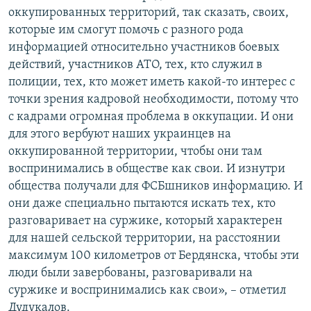
оккупированных территорий, так сказать, своих,
которые им смогут помочь с разного рода
информацией относительно участников боевых
действий, участников АТО, тех, кто служил в
полиции, тех, кто может иметь какой-то интерес с
точки зрения кадровой необходимости, потому что
с кадрами огромная проблема в оккупации. И они
для этого вербуют наших украинцев на
оккупированной территории, чтобы они там
воспринимались в обществе как свои. И изнутри
общества получали для ФСБшников информацию. И
они даже специально пытаются искать тех, кто
разговаривает на суржике, который характерен
для нашей сельской территории, на расстоянии
максимум 100 километров от Бердянска, чтобы эти
люди были завербованы, разговаривали на
суржике и воспринимались как свои», – отметил
Дудукалов.