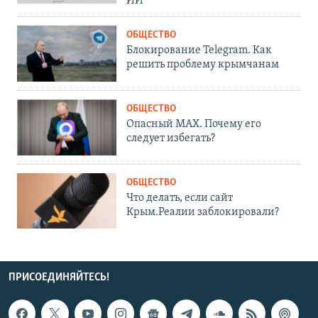
ИИ
ОБЩЕСТВО
Блокирование Telegram. Как
решить проблему крымчанам
ОБЩЕСТВО
Опасный MAX. Почему его
следует избегать?
ОБЩЕСТВО
Что делать, если сайт
Крым.Реалии заблокировали?
ПРИСОЕДИНЯЙТЕСЬ!