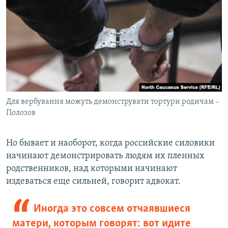
Для вербування можуть демонструвати тортури родичам –
Полозов
Но бывает и наоборот, когда российские силовики
начинают демонстрировать людям их пленных
родственников, над которыми начинают
издеваться еще сильней, говорит адвокат.
Иногда это совсем отчаявшиеся
матери, которым говорят: вот идите