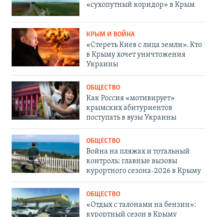
«сухопутный коридор» в Крым
КРЫМ И ВОЙНА
«Стереть Киев с лица земли». Кто
в Крыму хочет уничтожения
Украины
ОБЩЕСТВО
Как Россия «мотивирует»
крымских абитуриентов
поступать в вузы Украины
ОБЩЕСТВО
Война на пляжах и тотальный
контроль: главные вызовы
курортного сезона-2026 в Крыму
ОБЩЕСТВО
«Отдых с талонами на бензин»:
курортный сезон в Крыму