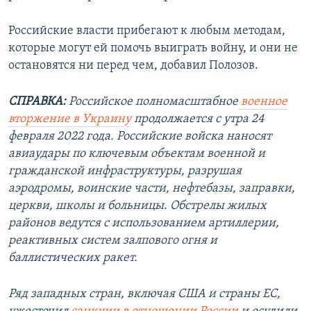
Российские власти прибегают к любым методам,
которые могут ей помочь выиграть войну, и они не
остановятся ни перед чем, добавил Полозов.
СПРАВКА:
Российское полномасштабное
военное
вторжение в Украину
продолжается с утра 24
февраля 2022 года. Российские войска наносят
авиаудары по ключевым объектам военной и
гражданской инфраструктуры, разрушая
аэродромы, воинские части, нефтебазы, заправки,
церкви, школы и больницы. Обстрелы жилых
районов ведутся с использованием артиллерии,
реактивных систем залпового огня и
баллистических ракет.
Ряд западных стран, включая США и страны ЕС,