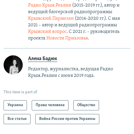
Радио Крым.Реалии
(2015-2019 гг.), автор и
ведущий блогерской радиопрограммы
Крымский.Пармезан
(2016-2020 гг.)​. С мая
2021 – автор и ведущий радиопрограммы
Крымский вопрос
. С 2021 г. – руководитель
проекта
Новости Приазовья
.
Алена Бадюк
Редактор, журналистка, ведущая Радио
Крым.Реалии с июня 2019 года.
This item is part of
Украина
Права человека
Общество
Все статьи
Война России против Украины