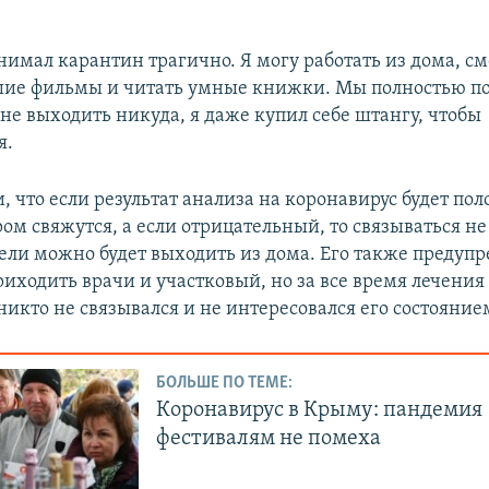
нимал карантин трагично. Я могу работать из дома, с
ие фильмы и читать умные книжки. Мы полностью по
 не выходить никуда, я даже купил себе штангу, чтобы
я.
, что если результат анализа на коронавирус будет п
ом свяжутся, а если отрицательный, то связываться не 
ели можно будет выходить из дома. Его также предупр
иходить врачи и участковый, но за все время лечения 
икто не связывался и не интересовался его состояние
БОЛЬШЕ ПО ТЕМЕ:
Коронавирус в Крыму: пандемия
фестивалям не помеха