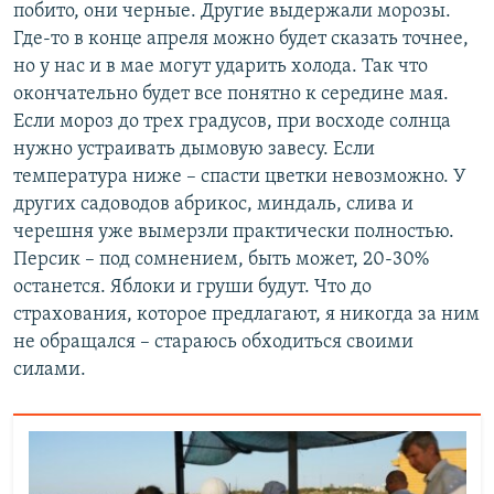
побито, они черные. Другие выдержали морозы.
Где-то в конце апреля можно будет сказать точнее,
но у нас и в мае могут ударить холода. Так что
окончательно будет все понятно к середине мая.
Если мороз до трех градусов, при восходе солнца
нужно устраивать дымовую завесу. Если
температура ниже – спасти цветки невозможно. У
других садоводов абрикос, миндаль, слива и
черешня уже вымерзли практически полностью.
Персик – под сомнением, быть может, 20-30%
останется. Яблоки и груши будут. Что до
страхования, которое предлагают, я никогда за ним
не обращался – стараюсь обходиться своими
силами.