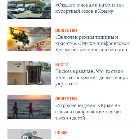
«Отдых с талонами на бензин»:
курортный сезон в Крыму
ОБЩЕСТВО
«Включен режим тишины и
красоты». Отдых в прифронтовом
Крыму без интернета и бензина
БЛОГИ
Письма крымчан. Что-то стало
меняться в Крыму: где же теперь
укрыться?
ОБЩЕСТВО
«Угроз не видим»: в Крым на
отдых и оздоровление завезут
тысячи детей
КРЫМ