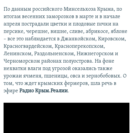
По данным российского Минсельхоза Крыма, по
итогам весенних заморозков в марте и в начале
апреля пострадали цветки и плодовые почки на
персике, черешне, вишне, сливе, абрикосе, яблоне
– все это наблюдается в Джанкойском, Кировском,
Красногвардейском, Красноперекопском,
Ленинском, Раздольненском, Нижнегорском и
Черноморском районах полуострова. На фоне
нехватки влаги под угрозой оказались также
урожаи ячменя, пшеницы, овса и зернобобовых. О
том, что ждет крымских фермеров, шла речь в
эфире
Радио Крым.Реалии
.