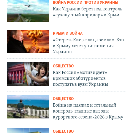
ВОЙНА РОССИИ ПРОТИВ УКРАИНЫ
Как Украина берет под контроль
«сухопутный коридор» в Крым
КРЫМ И ВОЙНА
«Стереть Киев с лица земли». Кто
в Крыму хочет уничтожения
Украины
ОБЩЕСТВО
Как Россия «мотивирует»
крымских абитуриентов
поступать в вузы Украины
ОБЩЕСТВО
Война на пляжах и тотальный
контроль: главные вызовы
курортного сезона-2026 в Крыму
ОБЩЕСТВО