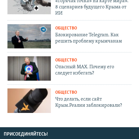
«Горячая точка» на карте мира».
8 сценариев будущего Крыма от
ИИ
ОБЩЕСТВО
Блокирование Telegram. Как
решить проблему крымчанам
ОБЩЕСТВО
Опасный MAX. Почему его
следует избегать?
ОБЩЕСТВО
Что делать, если сайт
Крым.Реалии заблокировали?
ПРИСОЕДИНЯЙТЕСЬ!