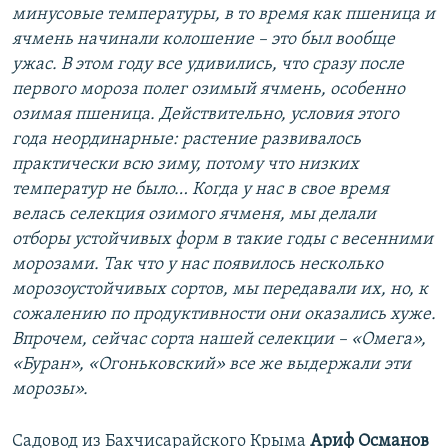
минусовые температуры, в то время как пшеница и
ячмень начинали колошение – это был вообще
ужас. В этом году все удивились, что сразу после
первого мороза полег озимый ячмень, особенно
озимая пшеница. Действительно, условия этого
года неординарные: растение развивалось
практически всю зиму, потому что низких
температур не было… Когда у нас в свое время
велась селекция озимого ячменя, мы делали
отборы устойчивых форм в такие годы с весенними
морозами. Так что у нас появилось несколько
морозоустойчивых сортов, мы передавали их, но, к
сожалению по продуктивности они оказались хуже.
Впрочем, сейчас сорта нашей селекции – «Омега»,
«Буран», «Огоньковский» все же выдержали эти
морозы».
Садовод из Бахчисарайского Крыма
Ариф Османов