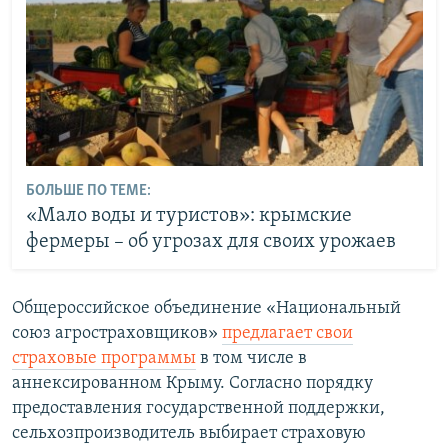
БОЛЬШЕ ПО ТЕМЕ:
«Мало воды и туристов»: крымские
фермеры – об угрозах для своих урожаев
Общероссийское объединение «Национальный
союз агростраховщиков»
предлагает свои
страховые программы
в том числе в
аннексированном Крыму. Согласно порядку
предоставления государственной поддержки,
сельхозпроизводитель выбирает страховую