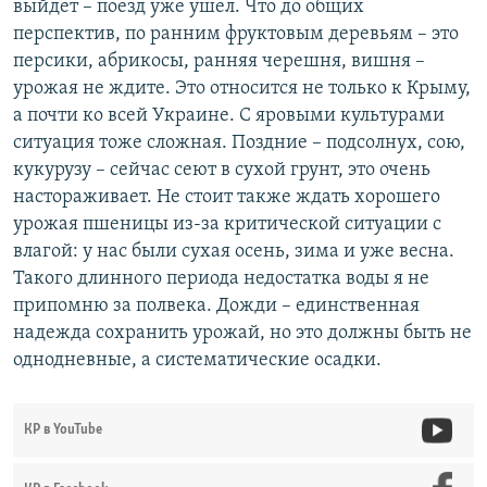
выйдет – поезд уже ушел. Что до общих
перспектив, по ранним фруктовым деревьям – это
персики, абрикосы, ранняя черешня, вишня –
урожая не ждите. Это относится не только к Крыму,
а почти ко всей Украине. С яровыми культурами
ситуация тоже сложная. Поздние – подсолнух, сою,
кукурузу – сейчас сеют в сухой грунт, это очень
настораживает. Не стоит также ждать хорошего
урожая пшеницы из-за критической ситуации с
влагой: у нас были сухая осень, зима и уже весна.
Такого длинного периода недостатка воды я не
припомню за полвека. Дожди – единственная
надежда сохранить урожай, но это должны быть не
однодневные, а систематические осадки.
КР в YouTube