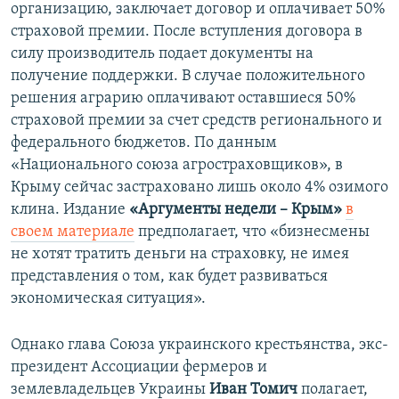
организацию, заключает договор и оплачивает 50%
страховой премии. После вступления договора в
силу производитель подает документы на
получение поддержки. В случае положительного
решения аграрию оплачивают оставшиеся 50%
страховой премии за счет средств регионального и
федерального бюджетов. По данным
«Национального союза агростраховщиков», в
Крыму сейчас застраховано лишь около 4% озимого
клина. Издание
«Аргументы недели – Крым»
в
своем материале
предполагает, что «бизнесмены
не хотят тратить деньги на страховку, не имея
представления о том, как будет развиваться
экономическая ситуация».
Однако глава Союза украинского крестьянства, экс-
президент Ассоциации фермеров и
землевладельцев Украины
Иван Томич
полагает,