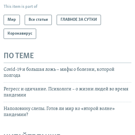
This item is part of
Мир
Все статьи
ГЛАВНОЕ ЗА СУТКИ
Коронавирус
ПО ТЕМЕ
Covid-19 и большая ложь ‒ мифы о болезни, которой
полгода
Регресс и одичание. Психологи – о жизни людей во время
пандемии
Наполовину слепы. Готов ли мир ко «второй волне»
пандемии?