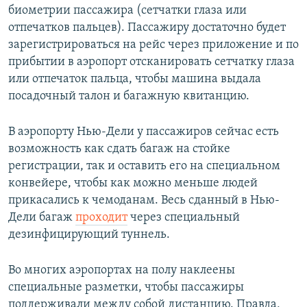
биометрии пассажира (сетчатки глаза или
отпечатков пальцев). Пассажиру достаточно будет
зарегистрироваться на рейс через приложение и по
прибытии в аэропорт отсканировать сетчатку глаза
или отпечаток пальца, чтобы машина выдала
посадочный талон и багажную квитанцию.
В аэропорту Нью-Дели у пассажиров сейчас есть
возможность как сдать багаж на стойке
регистрации, так и оставить его на специальном
конвейере, чтобы как можно меньше людей
прикасались к чемоданам. Весь сданный в Нью-
Дели багаж
проходит
через специальный
дезинфицирующий туннель.
Во многих аэропортах на полу наклеены
специальные разметки, чтобы пассажиры
поддерживали между собой дистанцию. Правда,