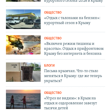
курортного сезона-2026 в Крыму
ОБЩЕСТВО
«Отдых с талонами на бензин»:
курортный сезон в Крыму
ОБЩЕСТВО
«Включен режим тишины и
красоты». Отдых в прифронтовом
Крыму без интернета и бензина
БЛОГИ
Письма крымчан. Что-то стало
меняться в Крыму: где же теперь
укрыться?
ОБЩЕСТВО
«Угроз не видим»: в Крым на
отдых и оздоровление завезут
тысячи детей