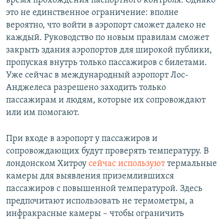
время прохождения паспортного контроля. Однако
это не единственное ограничение: вполне
вероятно, что войти в аэропорт сможет далеко не
каждый. Руководство по новым правилам сможет
закрыть здания аэропортов для широкой публики,
пропуская внутрь только пассажиров с билетами.
Уже сейчас в международный аэропорт Лос-
Анджелеса разрешено заходить только
пассажирам и людям, которые их сопровождают
или им помогают.
При входе в аэропорт у пассажиров и
сопровождающих будут проверять температуру. В
лондонском Хитроу
сейчас используют
термальные
камеры для выявления приземлившихся
пассажиров с повышенной температурой. Здесь
предпочитают использовать не термометры, а
инфракрасные камеры – чтобы ограничить