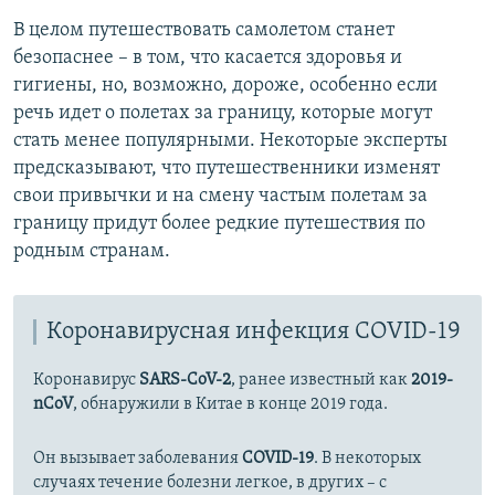
В целом путешествовать самолетом станет
безопаснее – в том, что касается здоровья и
гигиены, но, возможно, дороже, особенно если
речь идет о полетах за границу, которые могут
стать менее популярными. Некоторые эксперты
предсказывают, что путешественники изменят
свои привычки и на смену частым полетам за
границу придут более редкие путешествия по
родным странам.
Коронавирусная инфекция COVID-19
Коронавирус
SARS-CoV-2
, ранее известный как
2019-
nCoV
, обнаружили в Китае в конце 2019 года.
Он вызывает заболевания
COVID-19
. В некоторых
случаях течение болезни легкое, в других – с