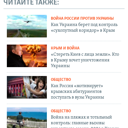
ЧИТАЙТЕ ТАКЖЕ:
ВОЙНА РОССИИ ПРОТИВ УКРАИНЫ
Как Украина берет под контроль
«сухопутный коридор» в Крым
КРЫМ И ВОЙНА
«Стереть Киев с лица земли». Кто
в Крыму хочет уничтожения
Украины
ОБЩЕСТВО
Как Россия «мотивирует»
крымских абитуриентов
поступать в вузы Украины
ОБЩЕСТВО
Война на пляжах и тотальный
контроль: главные вызовы