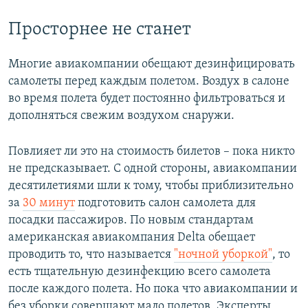
Просторнее не станет
Многие авиакомпании обещают дезинфицировать
самолеты перед каждым полетом. Воздух в салоне
во время полета будет постоянно фильтроваться и
дополняться свежим воздухом снаружи.
Повлияет ли это на стоимость билетов – пока никто
не предсказывает. С одной стороны, авиакомпании
десятилетиями шли к тому, чтобы приблизительно
за
30 минут
подготовить салон самолета для
посадки пассажиров. По новым стандартам
американская авиакомпания Delta обещает
проводить то, что называется
"ночной уборкой"
, то
есть тщательную дезинфекцию всего самолета
после каждого полета. Но пока что авиакомпании и
без уборки совершают мало полетов. Эксперты