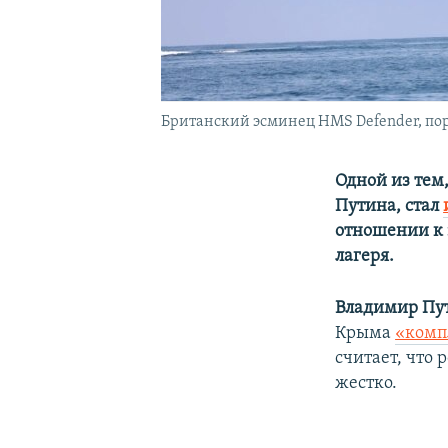
Британский эсминец HMS Defender, порт
Одной из тем
Путина, стал
отношении к 
лагеря.
Владимир Пу
Крыма
«комп
считает, что
жестко.