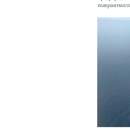
толерантност