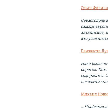
Ольга Филипп
Севастополь 
самым европей
английское, 
кто усомнитс
Елизавета Л
Надо было по
берегов. Хот
содержатся. 
показательно
Михаил Нови
...Проблема 