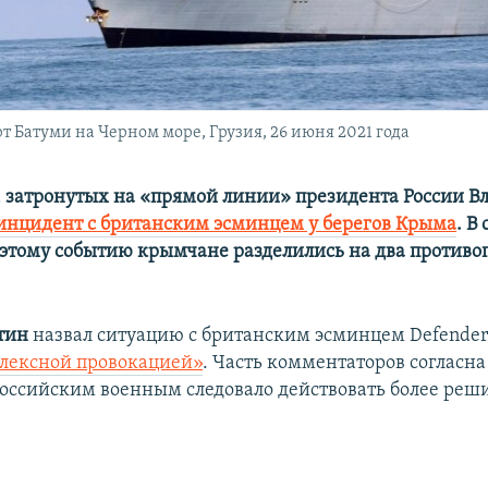
 Батуми на Черном море, Грузия, 26 июня 2021 года
, затронутых на «прямой линии» президента России 
инцидент с британским эсминцем у берегов Крыма
. В
этому событию крымчане разделились на два против
тин
назвал ситуацию с британским эсминцем Defender 
лексной провокацией»
. Часть комментаторов согласна
 российским военным следовало действовать более реш