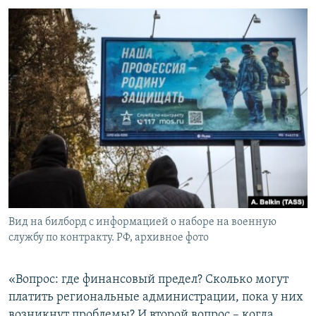
Вид на билборд с информацией о наборе на военную
службу по контракту. РФ, архивное фото
«Вопрос: где финансовый предел? Сколько могут
платить региональные администрации, пока у них
возникнут проблемы? И второй вопрос – когда