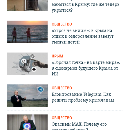
меняться в Крыму: где же теперь
укрыться?
ОБЩЕСТВО
«Угроз не видим»: в Крым на
отдых и оздоровление завезут
тысячи детей
КРЫМ
«Горячая точка» на карте мира».
8 сценариев будущего Крыма от
ИИ
ОБЩЕСТВО
Блокирование Telegram. Как
решить проблему крымчанам
ОБЩЕСТВО
Опасный MAX. Почему его