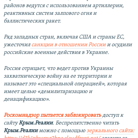
районов ведутся с использованием артиллерии,
реактивных систем залпового огня и
баллистических ракет.
Ряд западных стран, включая США и страны ЕС,
ужесточил
санкции в отношении России
и осудили
российские военные действия в Украине.
Россия отрицает, что ведет против Украины
захватническую войну на ее территории и
называет это «специальной операцией», которая
имеет целью «демилитаризацию и
денацификацию».
Роскомнадзор пытается заблокировать
доступ к
сайту
Крым.Реалии
. Беспрепятственно читать
Крым.Реалии
можно с помощью
зеркального сайта: