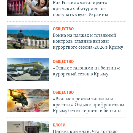
Как Россия «мотивирует»
крымских абитуриентов
поступать в вузы Украины
ОБЩЕСТВО
Война на пляжах и тотальный
контроль: главные вызовы
курортного сезона-2026 в Крыму
ОБЩЕСТВО
«Отдых с талонами на бензин»:
курортный сезон в Крыму
ОБЩЕСТВО
«Включен режим тишины и
красоты». Отдых в прифронтовом
Крыму без интернета и бензина
БЛОГИ
Письма крымчан. Что-то стало