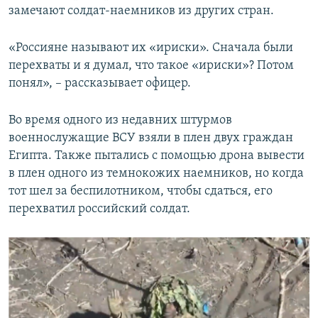
замечают солдат-наемников из других стран.
«Россияне называют их «ириски». Сначала были
перехваты и я думал, что такое «ириски»? Потом
понял», – рассказывает офицер.
Во время одного из недавних штурмов
военнослужащие ВСУ взяли в плен двух граждан
Египта. Также пытались с помощью дрона вывести
в плен одного из темнокожих наемников, но когда
тот шел за беспилотником, чтобы сдаться, его
перехватил российский солдат.