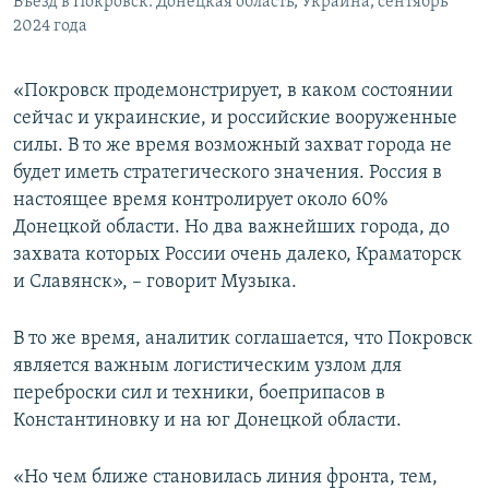
Въезд в Покровск. Донецкая область, Украина, сентябрь
2024 года
«Покровск продемонстрирует, в каком состоянии
сейчас и украинские, и российские вооруженные
силы. В то же время возможный захват города не
будет иметь стратегического значения. Россия в
настоящее время контролирует около 60%
Донецкой области. Но два важнейших города, до
захвата которых России очень далеко, Краматорск
и Славянск», – говорит Музыка.
В то же время, аналитик соглашается, что Покровск
является важным логистическим узлом для
переброски сил и техники, боеприпасов в
Константиновку и на юг Донецкой области.
«Но чем ближе становилась линия фронта, тем,