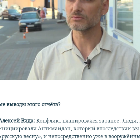
ые выводы этого отчёта?
Алексей Бида:
Конфликт планировался заранее. Люди,
инициировали Антимайдан, который впоследствии вы
«русскую весну», и непосредственно уже в вооружённ