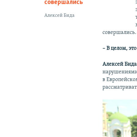
совершались
Алексей Бида
совершались.
– В целом, эт
Алексей Бида
нарушениями,
в Европейско
рассматриват