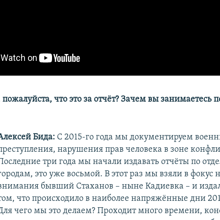
 пожалуйста, что это за отчёт? Зачем вы занимаетесь 
Алексей Бида:
С 2015-го года мы документируем воен
преступления, нарушения прав человека в зоне конфли
Последние три года мы начали издавать отчёты по отд
городам, это уже восьмой. В этот раз мы взяли в фокус
внимания бывший Стаханов – ныне Кадиевка – и издал
том, что происходило в наиболее напряжённые дни 201
Для чего мы это делаем? Проходит много времени, кон