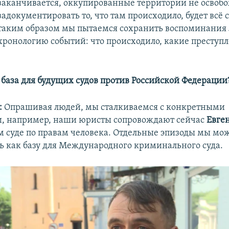
заканчивается, оккупированные территории не освоб
задокументировать то, что там происходило, будет всё 
таким образом мы пытаемся сохранить воспоминания
хронологию событий: что происходило, какие преступ
о база для будущих судов против Российской Федерации
:
Опрашивая людей, мы сталкиваемся с конкретными
 например, наши юристы сопровождают сейчас ​
Евге
м суде по правам человека. Отдельные эпизоды мы мо
ь как базу для Международного криминального суда.