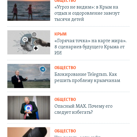
ОБЩЕСТВО
«Угроз не видим»: в Крым на
отдых и оздоровление завезут
тысячи детей
КРЫМ
«Горячая точка» на карте мира».
8 сценариев будущего Крыма от
ИИ
ОБЩЕСТВО
Блокирование Telegram. Как
решить проблему крымчанам
ОБЩЕСТВО
Опасный MAX. Почему его
следует избегать?
ОБЩЕСТВО