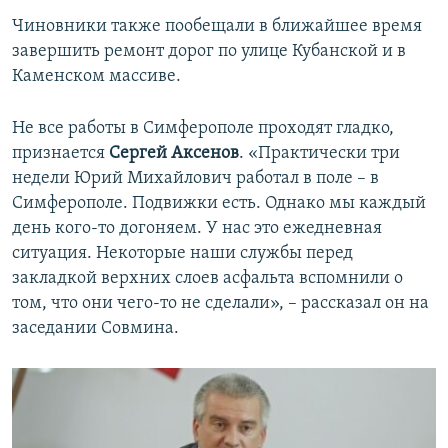
Чиновники также пообещали в ближайшее время
завершить ремонт дорог по улице Кубанской и в
Каменском массиве.
Не все работы в Симферополе проходят гладко,
признается
Сергей Аксенов
. «Практически три
недели Юрий Михайлович работал в поле – в
Симферополе. Подвижки есть. Однако мы каждый
день кого-то догоняем. У нас это ежедневная
ситуация. Некоторые наши службы перед
закладкой верхних слоев асфальта вспомнили о
том, что они чего-то не сделали», – рассказал он на
заседании Совмина.