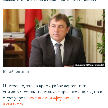
Юрий Гоцанюк
​Интересно, что во время работ дорожники
снимают асфальт не только с проезжей части, но и
с тротуаров,
отмечают симферопольские
активисты
.