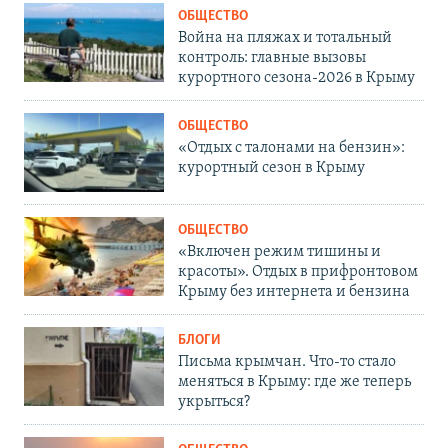
ОБЩЕСТВО
Война на пляжах и тотальный
контроль: главные вызовы
курортного сезона-2026 в Крыму
ОБЩЕСТВО
«Отдых с талонами на бензин»:
курортный сезон в Крыму
ОБЩЕСТВО
«Включен режим тишины и
красоты». Отдых в прифронтовом
Крыму без интернета и бензина
БЛОГИ
Письма крымчан. Что-то стало
меняться в Крыму: где же теперь
укрыться?