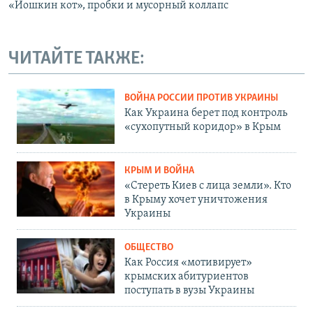
«Йошкин кот», пробки и мусорный коллапс
ЧИТАЙТЕ ТАКЖЕ:
ВОЙНА РОССИИ ПРОТИВ УКРАИНЫ
Как Украина берет под контроль
«сухопутный коридор» в Крым
КРЫМ И ВОЙНА
«Стереть Киев с лица земли». Кто
в Крыму хочет уничтожения
Украины
ОБЩЕСТВО
Как Россия «мотивирует»
крымских абитуриентов
поступать в вузы Украины