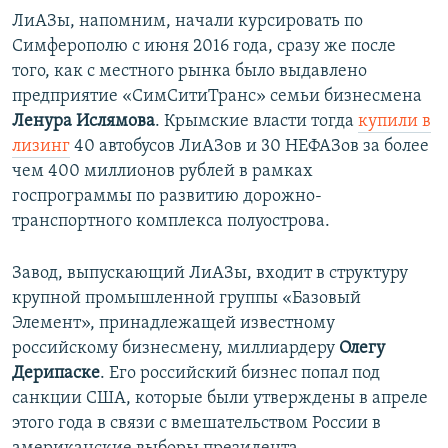
ЛиАЗы, напомним, начали курсировать по
Симферополю с июня 2016 года, сразу же после
того, как с местного рынка было выдавлено
предприятие «СимСитиТранс» семьи бизнесмена
Ленура Ислямова
. Крымские власти тогда
купили в
лизинг
40 автобусов ЛиАЗов и 30 НЕФАЗов за более
чем 400 миллионов рублей в рамках
госпрограммы по развитию дорожно-
транспортного комплекса полуострова.
Завод, выпускающий ЛиАЗы, входит в структуру
крупной промышленной группы «Базовый
Элемент», принадлежащей известному
российскому бизнесмену, миллиардеру
Олегу
Дерипаске
. Его российский бизнес попал под
санкции США, которые были утверждены в апреле
этого года в связи с вмешательством России в