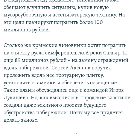
​В следующем году крымские чиновники также
обещают улучшить ситуацию, купив новую
мусороуборочную и ассенизаторскую технику. На
эти цели планируют потратить более 100
миллионов рублей.
Столько же крымские чиновники хотят потратить
на очистку русла симферопольской реки Салгир. И
еще 89 миллионов рублей – на замену ограждений
вдоль набережной. Сергей Аксенов поручил
проложить вдоль нее тротуарную плитку,
установить скамейки и обеспечить освещение.
Такие планы обсуждались еще с командой Игоря
Лукашева. Но, как выяснилось, городские власти не
создали даже эскизного проекта будущего
обустройства набережной. Поэтому все придется
делать заново.