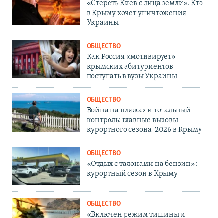
«Стереть Киев с лица земли». Кто
в Крыму хочет уничтожения
Украины
ОБЩЕСТВО
Как Россия «мотивирует»
крымских абитуриентов
поступать в вузы Украины
ОБЩЕСТВО
Война на пляжах и тотальный
контроль: главные вызовы
курортного сезона-2026 в Крыму
ОБЩЕСТВО
«Отдых с талонами на бензин»:
курортный сезон в Крыму
ОБЩЕСТВО
«Включен режим тишины и