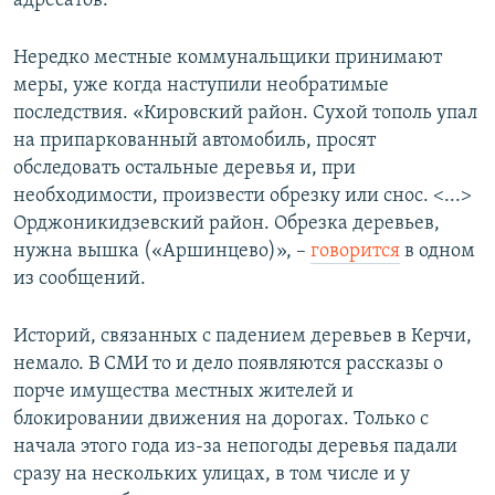
адресатов.
Нередко местные коммунальщики принимают
меры, уже когда наступили необратимые
последствия. «Кировский район. Сухой тополь упал
на припаркованный автомобиль, просят
обследовать остальные деревья и, при
необходимости, произвести обрезку или снос. <...>
Орджоникидзевский район. Обрезка деревьев,
нужна вышка («Аршинцево)», –
говорится
в одном
из сообщений.
Историй, связанных с падением деревьев в Керчи,
немало. В СМИ то и дело появляются рассказы о
порче имущества местных жителей и
блокировании движения на дорогах. Только с
начала этого года из-за непогоды деревья падали
сразу на нескольких улицах, в том числе и у