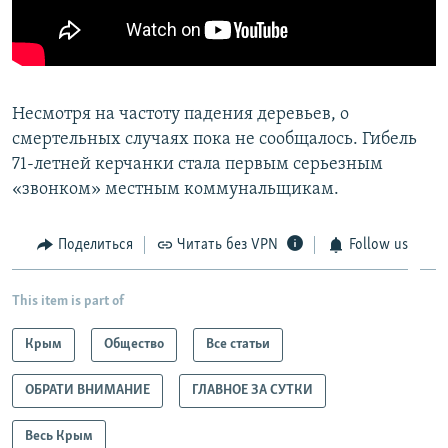
Несмотря на частоту падения деревьев, о
смертельных случаях пока не сообщалось. Гибель
71-летней керчанки стала первым серьезным
«звонком» местным коммунальщикам.
Поделиться
Читать без VPN
Follow us
This item is part of
Крым
Общество
Все статьи
ОБРАТИ ВНИМАНИЕ
ГЛАВНОЕ ЗА СУТКИ
Весь Крым