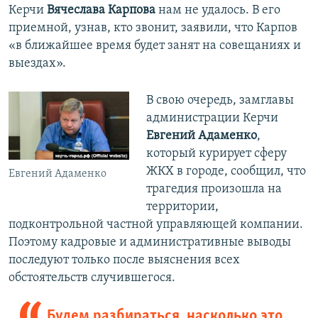
Керчи
Вячеслава Карпова
нам не удалось. В его
приемной, узнав, кто звонит, заявили, что Карпов
«в ближайшее время будет занят на совещаниях и
выездах».​
В свою очередь, замглавы
администрации Керчи
Евгений Адаменко
,
который курирует сферу
ЖКХ в городе, сообщил, что
Евгений Адаменко
трагедия произошла на
территории,
подконтрольной частной управляющей компании.
Поэтому кадровые и административные выводы
последуют только после выяснения всех
обстоятельств случившегося.
Будем разбираться, насколько это