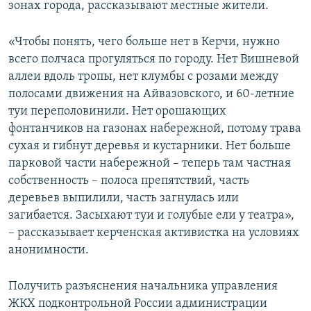
зонах города, рассказывают местные жители.
«Чтобы понять, чего больше нет в Керчи, нужно
всего полчаса прогуляться по городу. Нет Вишневой
аллеи вдоль тропы, нет клумбы с розами между
полосами движения на Айвазовского, и 60-летние
туи переполовинили. Нет орошающих
фонтанчиков на газонах набережной, потому трава
сухая и гибнут деревья и кустарники. Нет больше
парковой части набережной – теперь там частная
собственность – полоса препятствий, часть
деревьев выпилили, часть загнулась или
загибается. Засыхают туи и голубые ели у театра»,
– рассказывает керченская активистка на условиях
анонимности.
Получить разъяснения начальника управления
ЖКХ подконтрольной России администрации