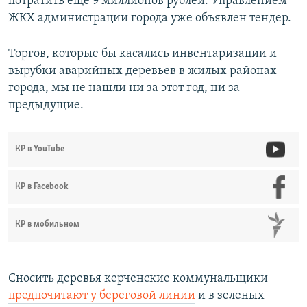
потратить еще 9 миллионов рублей. Управлением
ЖКХ администрации города уже объявлен тендер.
Торгов, которые бы касались инвентаризации и
вырубки аварийных деревьев в жилых районах
города, мы не нашли ни за этот год, ни за
предыдущие.
КР в YouTube
КР в Facebook
КР в мобильном
Сносить деревья керченские коммунальщики
предпочитают у береговой линии
и в зеленых