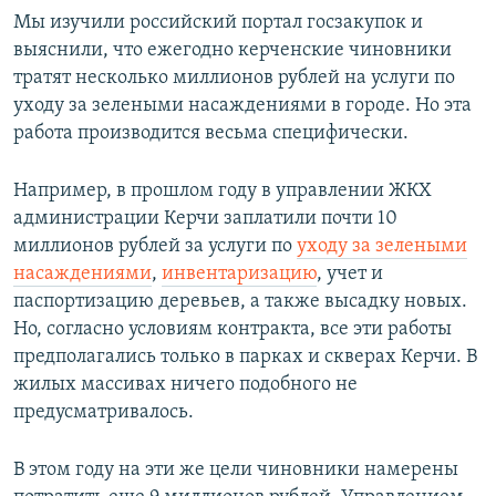
Мы изучили российский портал госзакупок и
выяснили, что ежегодно керченские чиновники
тратят несколько миллионов рублей на услуги по
уходу за зелеными насаждениями в городе. Но эта
работа производится весьма специфически.
Например, в прошлом году в управлении ЖКХ
администрации Керчи заплатили почти 10
миллионов рублей за услуги по
уходу за зелеными
насаждениями
,
инвентаризацию
, учет и
паспортизацию деревьев, а также высадку новых.
Но, согласно условиям контракта, все эти работы
предполагались только в парках и скверах Керчи. В
жилых массивах ничего подобного не
предусматривалось.
В этом году на эти же цели чиновники намерены