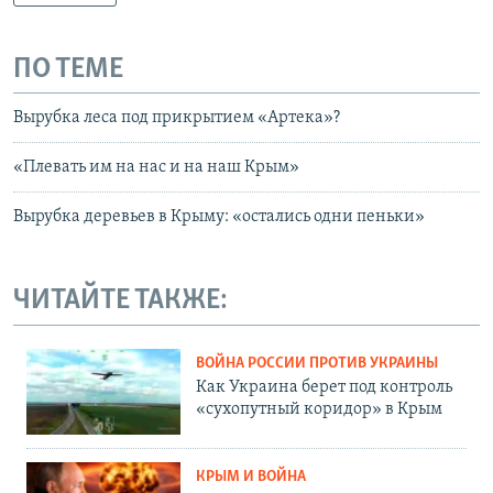
ПО ТЕМЕ
Вырубка леса под прикрытием «Артека»?
«Плевать им на нас и на наш Крым»
Вырубка деревьев в Крыму: «остались одни пеньки»
ЧИТАЙТЕ ТАКЖЕ:
ВОЙНА РОССИИ ПРОТИВ УКРАИНЫ
Как Украина берет под контроль
«сухопутный коридор» в Крым
КРЫМ И ВОЙНА