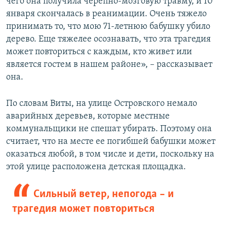
чего она получила черепно-мозговую травму, и 10
января скончалась в реанимации. Очень тяжело
принимать то, что мою 71-летнюю бабушку убило
дерево. Еще тяжелее осознавать, что эта трагедия
может повториться с каждым, кто живет или
является гостем в нашем районе», – рассказывает
она.
По словам Виты, на улице Островского немало
аварийных деревьев, которые местные
коммунальщики не спешат убирать. Поэтому она
считает, что на месте ее погибшей бабушки может
оказаться любой, в том числе и дети, поскольку на
этой улице расположена детская площадка.
Сильный ветер, непогода – и
трагедия может повториться