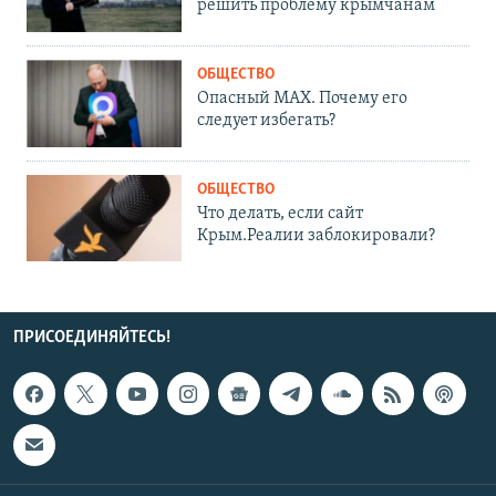
решить проблему крымчанам
ОБЩЕСТВО
Опасный MAX. Почему его
следует избегать?
ОБЩЕСТВО
Что делать, если сайт
Крым.Реалии заблокировали?
ПРИСОЕДИНЯЙТЕСЬ!