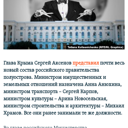
ПРИСОЕДИНЯЙТЕСЬ!
ПОБЕДИТЕЛЕЙ НЕ СУДЯТ?
КРЫМ.НЕПОКОРЕННЫЙ
ELIFBE
УКРАИНСКАЯ ПРОБЛЕМА КРЫМА
Все сайты RFE/RL
Глава Крыма Сергей Аксенов
представил
почти весь
новый состав российского правительства
полуострова. Министром имущественных и
земельных отношений назначена Анна Анюхина,
министром транспорта – Сергей Карпов,
министром культуры – Арина Новосельская,
министром строительства и архитектуры – Михаил
Храмов. Все они ранее занимали те же должности.