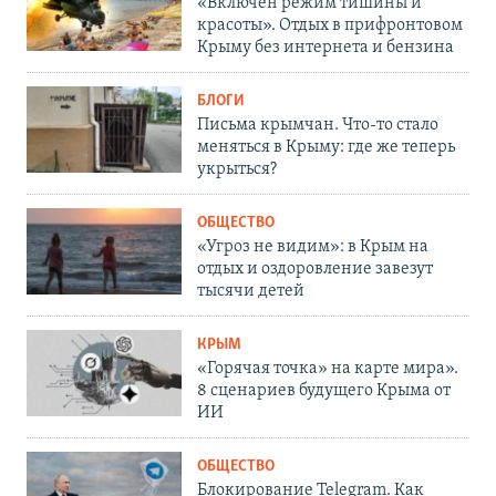
«Включен режим тишины и
красоты». Отдых в прифронтовом
Крыму без интернета и бензина
БЛОГИ
Письма крымчан. Что-то стало
меняться в Крыму: где же теперь
укрыться?
ОБЩЕСТВО
«Угроз не видим»: в Крым на
отдых и оздоровление завезут
тысячи детей
КРЫМ
«Горячая точка» на карте мира».
8 сценариев будущего Крыма от
ИИ
ОБЩЕСТВО
Блокирование Telegram. Как