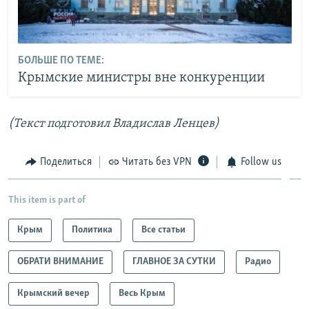
БОЛЬШЕ ПО ТЕМЕ:
Крымские министры вне конкуренции
(Текст подготовил Владислав Ленцев)
Поделиться
Читать без VPN
Follow us
This item is part of
Крым
Политика
Все статьи
ОБРАТИ ВНИМАНИЕ
ГЛАВНОЕ ЗА СУТКИ
Радио
Крымский вечер
Весь Крым