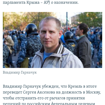
парламента Крыма –
КР
) о назначении.
Владимир Гарначук
Владимир Гарначук убежден, что Кремль в итоге
переведет Сергея Аксенова на должность в Москву,
чтобы отстранить его от рычагов принятия
решений по российским федеральным целевым