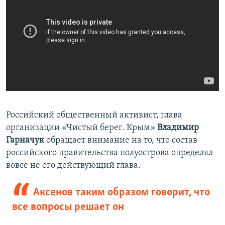
Российский общественный активист, глава
организации «Чистый берег. Крым»
Владимир
Гарначук
обращает внимание
на то, что состав
российского правительства полуострова определял
вовсе не его действующий глава.
Аксенов таким образом говорит, что
все вопросы решает он