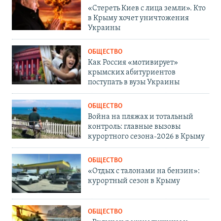
«Стереть Киев с лица земли». Кто
в Крыму хочет уничтожения
Украины
ОБЩЕСТВО
Как Россия «мотивирует»
крымских абитуриентов
поступать в вузы Украины
ОБЩЕСТВО
Война на пляжах и тотальный
контроль: главные вызовы
курортного сезона-2026 в Крыму
ОБЩЕСТВО
«Отдых с талонами на бензин»:
курортный сезон в Крыму
ОБЩЕСТВО