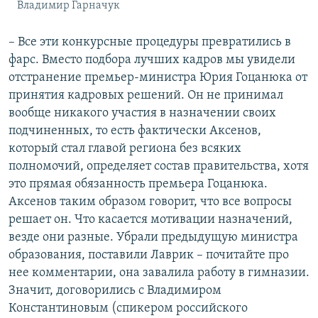
Владимир Гарначук
– Все эти конкурсные процедуры превратились в
фарс. Вместо подбора лучших кадров мы увидели
отстранение премьер-министра Юрия Гоцанюка от
принятия кадровых решений. Он не принимал
вообще никакого участия в назначении своих
подчиненных, то есть фактически Аксенов,
который стал главой региона без всяких
полномочий, определяет состав правительства, хотя
это прямая обязанность премьера Гоцанюка.
Аксенов таким образом говорит, что все вопросы
решает он. Что касается мотивации назначений,
везде они разные. Убрали предыдущую министра
образования, поставили Лаврик – почитайте про
нее комментарии, она завалила работу в гимназии.
Значит, договорились с Владимиром
Константиновым (спикером российского