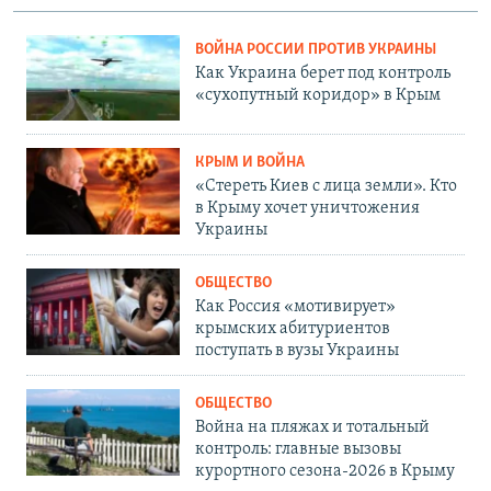
ВОЙНА РОССИИ ПРОТИВ УКРАИНЫ
Как Украина берет под контроль
«сухопутный коридор» в Крым
КРЫМ И ВОЙНА
«Стереть Киев с лица земли». Кто
в Крыму хочет уничтожения
Украины
ОБЩЕСТВО
Как Россия «мотивирует»
крымских абитуриентов
поступать в вузы Украины
ОБЩЕСТВО
Война на пляжах и тотальный
контроль: главные вызовы
курортного сезона-2026 в Крыму