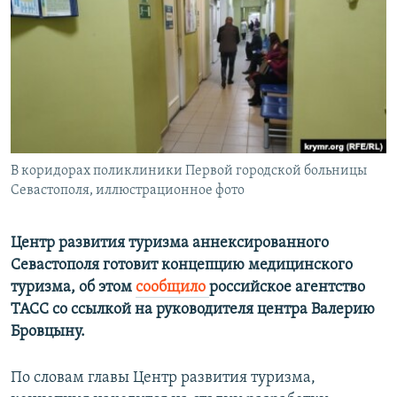
ПРИСОЕДИНЯЙТЕСЬ!
ПОБЕДИТЕЛЕЙ НЕ СУДЯТ?
КРЫМ.НЕПОКОРЕННЫЙ
ELIFBE
УКРАИНСКАЯ ПРОБЛЕМА КРЫМА
Все сайты RFE/RL
В коридорах поликлиники Первой городской больницы
Севастополя, иллюстрационное фото
Центр развития туризма аннексированного
Севастополя готовит концепцию медицинского
туризма, об этом
сообщило
российское агентство
ТАСС со ссылкой на руководителя центра Валерию
Бровцыну.
По словам главы Центр развития туризма,