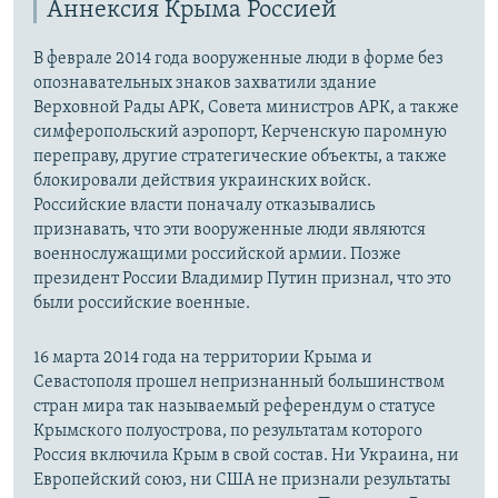
Аннексия Крыма Россией
В феврале 2014 года вооруженные люди в форме без
опознавательных знаков захватили здание
Верховной Рады АРК, Совета министров АРК, а также
симферопольский аэропорт, Керченскую паромную
переправу, другие стратегические объекты, а также
блокировали действия украинских войск.
Российские власти поначалу отказывались
признавать, что эти вооруженные люди являются
военнослужащими российской армии. Позже
президент России Владимир Путин признал, что это
были российские военные.
16 марта 2014 года на территории Крыма и
Севастополя прошел непризнанный большинством
стран мира так называемый референдум о статусе
Крымского полуострова, по результатам которого
Россия включила Крым в свой состав. Ни Украина, ни
Европейский союз, ни США не признали результаты