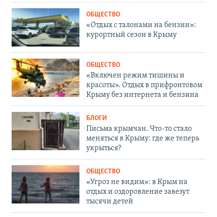
ОБЩЕСТВО
«Отдых с талонами на бензин»:
курортный сезон в Крыму
ОБЩЕСТВО
«Включен режим тишины и
красоты». Отдых в прифронтовом
Крыму без интернета и бензина
БЛОГИ
Письма крымчан. Что-то стало
меняться в Крыму: где же теперь
укрыться?
ОБЩЕСТВО
«Угроз не видим»: в Крым на
отдых и оздоровление завезут
тысячи детей