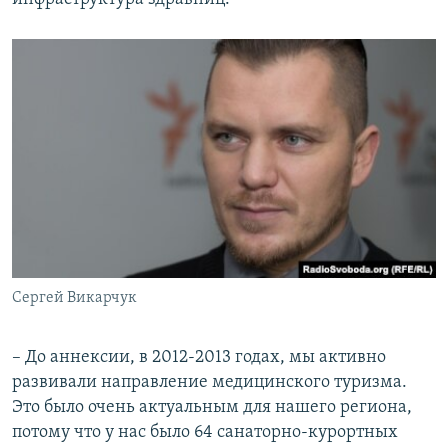
Сергей Викарчук
– До аннексии, в 2012-2013 годах, мы активно
развивали направление медицинского туризма.
Это было очень актуальным для нашего региона,
потому что у нас было 64 санаторно-курортных