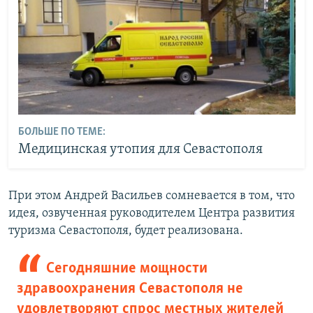
БОЛЬШЕ ПО ТЕМЕ:
Медицинская утопия для Севастополя
При этом Андрей Васильев сомневается в том, что
идея, озвученная руководителем Центра развития
туризма Севастополя, будет реализована.
Сегодняшние мощности
здравоохранения Севастополя не
удовлетворяют спрос местных жителей