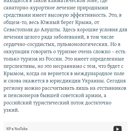
находится в такой климатической зоне, где
санаторно-курортное лечение природными
средствами имеет высокую эффективность. Это, в
общем-то, весь Южный берег Крыма, от
Севастополя до Алушты. Здесь хорошие условия для
лечения целого ряда заболеваний, в том числе
сердечно-сосудистых, пульмонологических. Но в
оккупации говорить о туризме очень сложно – есть
только туризм из России. Это имеет определенные
перспективы, но это несравнимо с тем, что будет с
Крымом, когда он вернется в международное поле
и снова окажется в юрисдикции Украины. Сегодня
региону можно рассчитывать лишь на отставников
и пенсионеров бывшей советской армии, а
российский туристический поток достаточно
узкий.
КР в YouTube