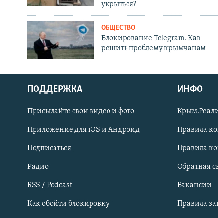
укрыться?
ОБЩЕСТВО
Блокирование Telegram. Как
решить проблему крымчанам
ПОДДЕРЖКА
ИНФО
Присылайте свои видео и фото
Крым.Реали
Приложение для iOS и Андроид
Правила к
Подписаться
Правила к
Радио
Обратная с
RSS / Podcast
Вакансии
Как обойти блокировку
Правила з