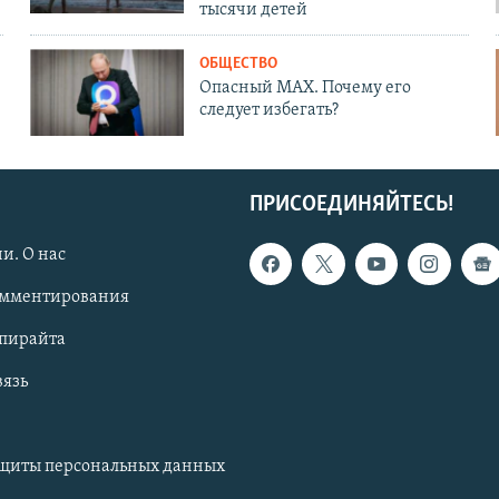
тысячи детей
ОБЩЕСТВО
Опасный MAX. Почему его
следует избегать?
ПРИСОЕДИНЯЙТЕСЬ!
и. О нас
омментирования
опирайта
вязь
ащиты персональных данных