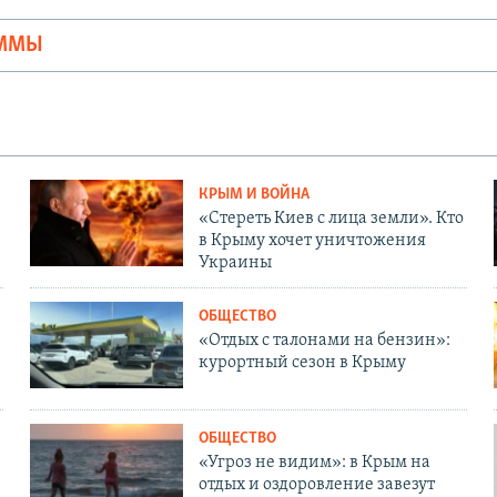
АММЫ
КРЫМ И ВОЙНА
«Стереть Киев с лица земли». Кто
в Крыму хочет уничтожения
Украины
ОБЩЕСТВО
«Отдых с талонами на бензин»:
курортный сезон в Крыму
ОБЩЕСТВО
«Угроз не видим»: в Крым на
отдых и оздоровление завезут