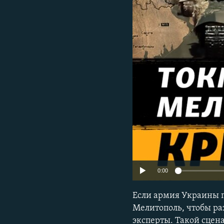
0:00
Если армия Украины п
Мелитополь, чтобы ра
эксперты. Такой сцен