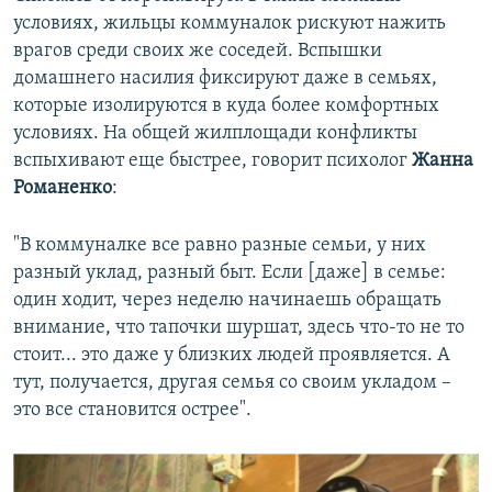
условиях, жильцы коммуналок рискуют нажить
врагов среди своих же соседей. Вспышки
домашнего насилия фиксируют даже в семьях,
которые изолируются в куда более комфортных
условиях. На общей жилплощади конфликты
вспыхивают еще быстрее, говорит психолог
Жанна
Романенко
:
"В коммуналке все равно разные семьи, у них
разный уклад, разный быт. Если [даже] в семье:
один ходит, через неделю начинаешь обращать
внимание, что тапочки шуршат, здесь что-то не то
стоит... это даже у близких людей проявляется. А
тут, получается, другая семья со своим укладом –
это все становится острее".