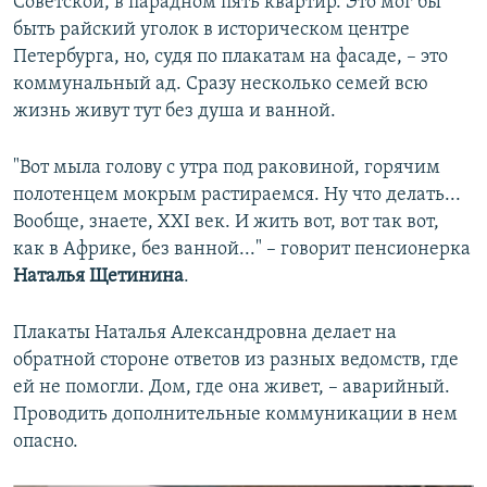
Советской, в парадном пять квартир. Это мог бы
быть райский уголок в историческом центре
Петербурга, но, судя по плакатам на фасаде, – это
коммунальный ад. Сразу несколько семей всю
жизнь живут тут без душа и ванной.
"Вот мыла голову с утра под раковиной, горячим
полотенцем мокрым растираемся. Ну что делать...
Вообще, знаете, XXI век. И жить вот, вот так вот,
как в Африке, без ванной..." – говорит пенсионерка
Наталья Щетинина
.
Плакаты Наталья Александровна делает на
обратной стороне ответов из разных ведомств, где
ей не помогли. Дом, где она живет, – аварийный.
Проводить дополнительные коммуникации в нем
опасно.