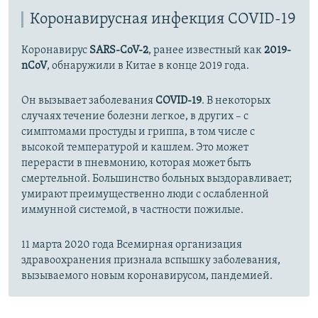
Коронавирусная инфекция COVID-19
Коронавирус
SARS-CoV-2
, ранее известный как
2019-
nCoV
, обнаружили в Китае в конце 2019 года.
Он вызывает заболевания
COVID-19
. В некоторых
случаях течение болезни легкое, в других – с
симптомами простуды и гриппа, в том числе с
высокой температурой и кашлем. Это может
перерасти в пневмонию, которая может быть
смертельной. Большинство больных выздоравливает;
умирают преимущественно люди с ослабленной
иммунной системой, в частности пожилые.
11 марта 2020 года Всемирная организация
здравоохранения признала вспышку заболевания,
вызываемого новым коронавирусом, пандемией.