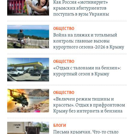
Как Россия «мотивирует»
крымских абитуриентов
поступать в вузы Украины
ОБЩЕСТВО
Война на пляжах и тотальный
контроль: главные вызовы
курортного сезона-2026 в Крыму
ОБЩЕСТВО
«Отдых с талонами на бензин»:
курортный сезон в Крыму
ОБЩЕСТВО
«Включен режим тишины и
красоты». Отдых в прифронтовом
Крыму без интернета и бензина
БЛОГИ
Письма крымчан. Что-то стало