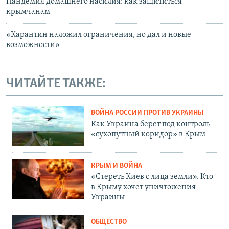
Пандемия домашнего насилия: как защититься
крымчанам
«Карантин наложил ограничения, но дал и новые
возможности»
ЧИТАЙТЕ ТАКЖЕ:
ВОЙНА РОССИИ ПРОТИВ УКРАИНЫ
Как Украина берет под контроль
«сухопутный коридор» в Крым
КРЫМ И ВОЙНА
«Стереть Киев с лица земли». Кто
в Крыму хочет уничтожения
Украины
ОБЩЕСТВО