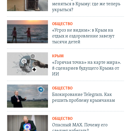
меняться в Крыму: где же теперь
укрыться?
ОБЩЕСТВО
«Угроз не видим»: в Крым на
отдых и оздоровление завезут
тысячи детей
КРЫМ
«Горячая точка» на карте мира».
8 сценариев будущего Крыма от
ИИ
ОБЩЕСТВО
Блокирование Telegram. Как
решить проблему крымчанам
ОБЩЕСТВО
Опасный MAX. Почему его
следует избегать?