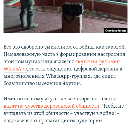
Все это сдобрено умилением от войны как таковой.
Немаловажную часть в формировании настроения
этой коммуникации является
якутский феномен
WhatsApp
, то есть ощущение цифровой деревни в
многочисленных WhatsApp-группах, где сидит
большинство населения Якутии.
Именно поэтому якутские военкоры постоянно
давят на чувство деревенской общности
. Чтобы не
выпадать из этой общности – участвуй в войне! –
подсказывают пропагандисты аудитории.