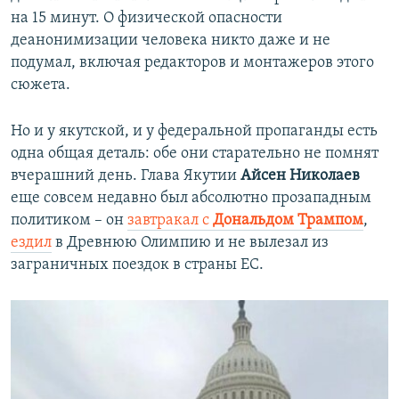
на 15 минут. О физической опасности
деанонимизации человека никто даже и не
подумал, включая редакторов и монтажеров этого
сюжета.
Но и у якутской, и у федеральной пропаганды есть
одна общая деталь: обе они старательно не помнят
вчерашний день. Глава Якутии
Айсен Николаев
еще совсем недавно был абсолютно прозападным
политиком – он
завтракал с
Дональдом Трампом
,
ездил
в Древнюю Олимпию и не вылезал из
заграничных поездок в страны ЕС.