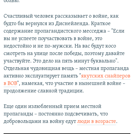
болью.
Счастливый человек рассказывает о войне, как
будто бы вернулся из Диснейленда. Краткое
содержание пропагандистского месседжа – "Если
вы не успеете поучаствовать в войне, это
недостойно и не по-мужски. На вас будут косо
смотреть на улице после победы, поэтому давайте
участвуйте. Это дело на пять минут буквально".
Отдельная чудовищная вещь – местная пропаганда
активно эксплуатирует память "
якутских снайперов
в ВОВ
", намекая, что участие в нынешней войне –
продолжение славной традиции.
Еще один излюбленный прием местной
пропаганды – постоянно подсвечивать, что
добровольцами на войну едут
люди в возрасте
.