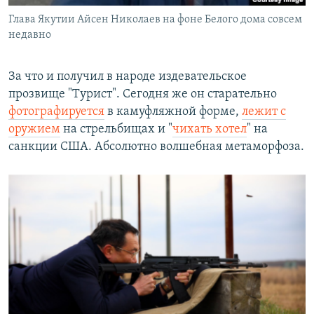
Глава Якутии Айсен Николаев на фоне Белого дома совсем
недавно
За что и получил в народе издевательское
прозвище "Турист". Сегодня же он старательно
фотографируется
в камуфляжной форме,
лежит с
оружием
на стрельбищах и "
чихать хотел
" на
санкции США. Абсолютно волшебная метаморфоза.