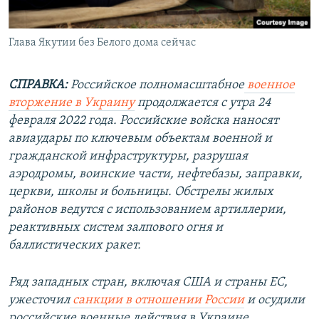
Глава Якутии без Белого дома сейчас
СПРАВКА:
Российское полномасштабное
военное
вторжение в Украину
продолжается с утра 24
февраля 2022 года. Российские войска наносят
авиаудары по ключевым объектам военной и
гражданской инфраструктуры, разрушая
аэродромы, воинские части, нефтебазы, заправки,
церкви, школы и больницы. Обстрелы жилых
районов ведутся с использованием артиллерии,
реактивных систем залпового огня и
баллистических ракет.
Ряд западных стран, включая США и страны ЕС,
ужесточил
санкции в отношении России
и осудили
российские военные действия в Украине.