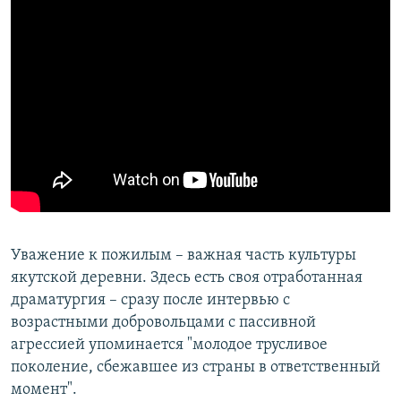
Уважение к пожилым – важная часть культуры
якутской деревни. Здесь есть своя отработанная
драматургия – сразу после интервью с
возрастными добровольцами с пассивной
агрессией упоминается "молодое трусливое
поколение, сбежавшее из страны в ответственный
момент".