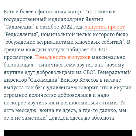
Есть и более официозный жанр. Так, главный
государственный медиахолдинг Якутии
"Сахамедиа" в октябре 2022 года
запустил проект
"Редколлегия", номинальной целью которого было
"обсуждение журналистами ключевых событий". В
среднем каждый выпуск набирает по 300
просмотров.
Тональность выпусков
максимально
баюкающая – типичная тема звучит как "почему
якутяне едут добровольцами на СВО". Генеральный
директор "Сахамедиа" Виктор Колесов в начале
выпуска как бы с удивлением говорит, что в Якутии
огромное количество добровольцев и надо
поскорее изучить их и познакомиться с ними. То
есть месседж "война не здесь, а где-то далеко, мы
ее и не заметили" доведен здесь до абсолюта.