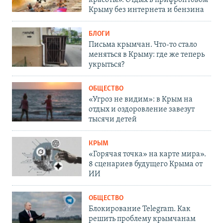
красоты». Отдых в прифронтовом
Крыму без интернета и бензина
БЛОГИ
Письма крымчан. Что-то стало
меняться в Крыму: где же теперь
укрыться?
ОБЩЕСТВО
«Угроз не видим»: в Крым на
отдых и оздоровление завезут
тысячи детей
КРЫМ
«Горячая точка» на карте мира».
8 сценариев будущего Крыма от
ИИ
ОБЩЕСТВО
Блокирование Telegram. Как
решить проблему крымчанам