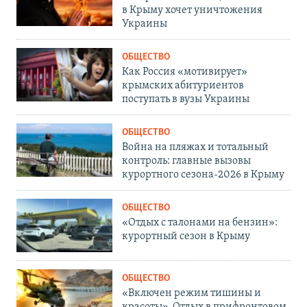
в Крыму хочет уничтожения
Украины
ОБЩЕСТВО
Как Россия «мотивирует»
крымских абитуриентов
поступать в вузы Украины
ОБЩЕСТВО
Война на пляжах и тотальный
контроль: главные вызовы
курортного сезона-2026 в Крыму
ОБЩЕСТВО
«Отдых с талонами на бензин»:
курортный сезон в Крыму
ОБЩЕСТВО
«Включен режим тишины и