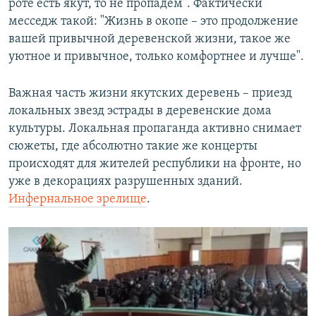
роте есть якут, то не пропадем". Фактически
месседж такой: "Жизнь в окопе – это продолжение
вашей привычной деревенской жизни, такое же
уютное и привычное, только комфортнее и лучше".
Важная часть жизни якутских деревень – приезд
локальных звезд эстрады в деревенские дома
культуры. Локальная пропаганда активно снимает
сюжеты, где абсолютно такие же концерты
происходят для жителей республики на фронте, но
уже в декорациях разрушенных зданий.
Инфернальное зрелище
.