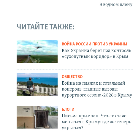
В водном плену
ЧИТАЙТЕ ТАКЖЕ:
ВОЙНА РОССИИ ПРОТИВ УКРАИНЫ
Как Украина берет под контроль
«сухопутный коридор» в Крым
ОБЩЕСТВО
Война на пляжах и тотальный
контроль: главные вызовы
курортного сезона-2026 в Крыму
БЛОГИ
Письма крымчан. Что-то стало
меняться в Крыму: где же теперь
укрыться?