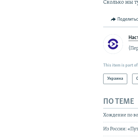
Сколько мы т
Поделить
Нас
(Пе
This item is part of
Украина
ПО ТЕМЕ
Хождение по в
Из России: «Пу