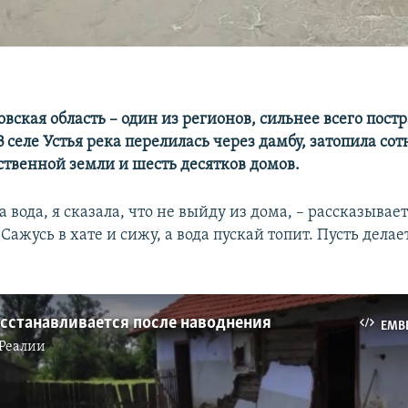
вская область – один из регионов, сильнее всего пост
 селе Устья река перелилась через дамбу, затопила сот
ственной земли и шесть десятков домов.
 вода, я сказала, что не выйду из дома, – рассказывает
Сажусь в хате и сижу, а вода пускай топит. Пусть делает
осстанавливается после наводнения
EMB
Реалии