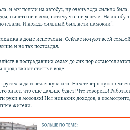
720p
1080p
ала, и мы пошли на автобус, ну очень вода сильно била
ды, ничего не взяли, потому что не успели. На автобус
ночевали. И дождь сильный был, дети намокли”.
техника в доме испорчены. Сейчас ночуют всей семьей
выше и не так пострадал.
зяйств в пострадавших селах до сих пор остаются зат
и продолжают стоять в воде.
 кругом вода и целая куча ила. Нам теперь нужно меся
о его знает, что еще дальше будет! Что говорить! Работае
ти руки в мозолях! Нет никаких доходов, а посмотрите, 
тные жители.
БОЛЬШЕ ПО ТЕМЕ: