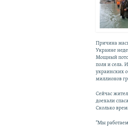
Причина масш
Украине неде
Мощный поток
поля и села.
украинских о
миллионов гр
Сейчас жител
доехали спас
Сколько врем
“Мы работаем 