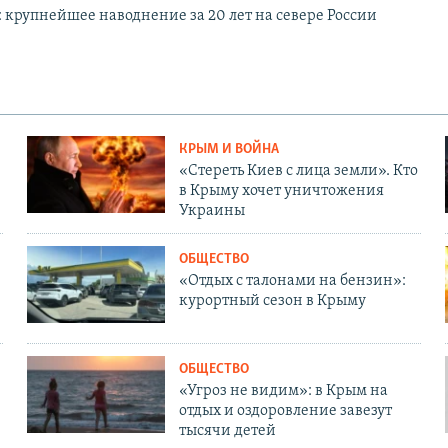
: крупнейшее наводнение за 20 лет на севере России
КРЫМ И ВОЙНА
«Стереть Киев с лица земли». Кто
в Крыму хочет уничтожения
Украины
ОБЩЕСТВО
«Отдых с талонами на бензин»:
курортный сезон в Крыму
ОБЩЕСТВО
«Угроз не видим»: в Крым на
отдых и оздоровление завезут
тысячи детей