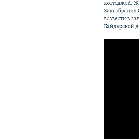
коттеджей. Ж
Заксобрания 
возвести в з
Байдарской д