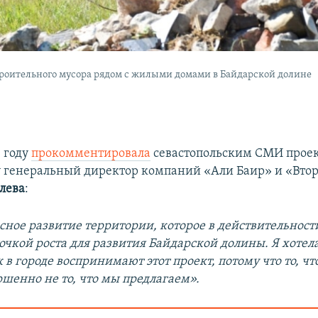
троительного мусора рядом с жилыми домами в Байдарской долине
8 году
прокомментировала
севастопольским СМИ проек
у генеральный директор компаний «Али Баир» и «Вто
лева
:
сное развитие территории, которое в действительности
очкой роста для развития Байдарской долины. Я хотел
 в городе воспринимают этот проект, потому что то, чт
ршенно не то, что мы предлагаем».