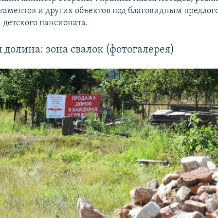
таментов и других объектов под благовидным предлог
 детского пансионата.
 долина: зона свалок (фотогалерея)