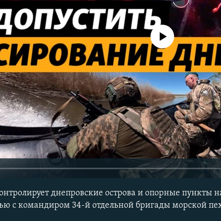
No media source currently avail
онтролирует днепровские острова и опорные пункты на
ью с командиром 34-й отдельной бригады морской пе