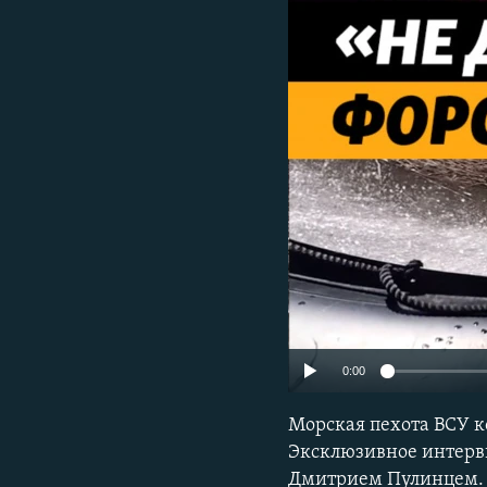
ПОБЕДИТЕЛЕЙ НЕ СУДЯТ?
КРЫМ.НЕПОКОРЕННЫЙ
ELIFBE
УКРАИНСКАЯ ПРОБЛЕМА КРЫМА
0:00
Морская пехота ВСУ к
Эксклюзивное интерв
Дмитрием Пулинцем.