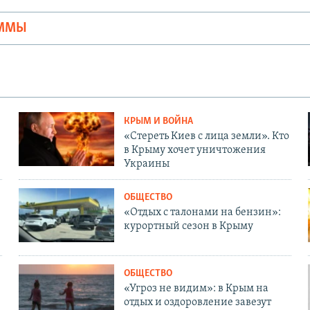
АММЫ
КРЫМ И ВОЙНА
«Стереть Киев с лица земли». Кто
в Крыму хочет уничтожения
Украины
ОБЩЕСТВО
«Отдых с талонами на бензин»:
курортный сезон в Крыму
ОБЩЕСТВО
«Угроз не видим»: в Крым на
отдых и оздоровление завезут