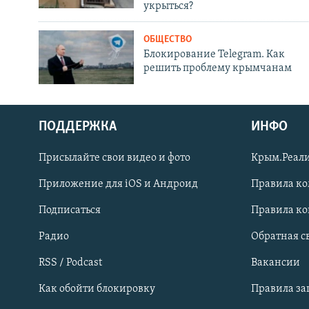
укрыться?
ОБЩЕСТВО
Блокирование Telegram. Как
решить проблему крымчанам
ПОДДЕРЖКА
ИНФО
Українською
Присылайте свои видео и фото
Крым.Реали
Qırımtatar
Приложение для iOS и Андроид
Правила к
Подписаться
Правила к
ПРИСОЕДИНЯЙТЕСЬ!
Радио
Обратная с
RSS / Podcast
Вакансии
Как обойти блокировку
Правила з