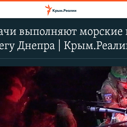
дачи выполняют морские
егу Днепра | Крым.Реали