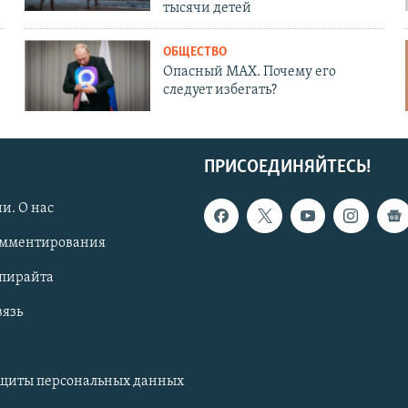
тысячи детей
ОБЩЕСТВО
Опасный MAX. Почему его
следует избегать?
ПРИСОЕДИНЯЙТЕСЬ!
и. О нас
омментирования
опирайта
вязь
ащиты персональных данных